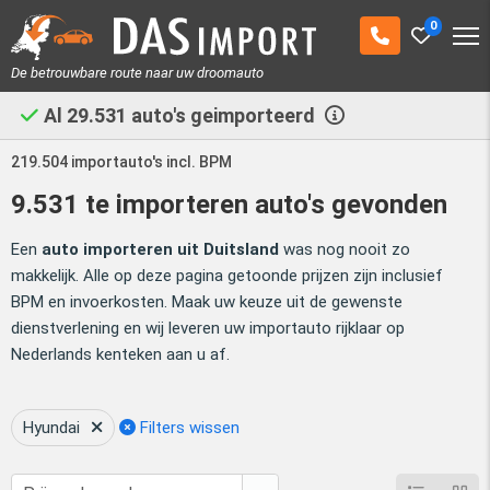
0
De betrouwbare route naar uw droomauto
Al
29.531
auto's geimporteerd
219.504 importauto's incl. BPM
9.531 te importeren auto's gevonden
Een
auto importeren uit Duitsland
was nog nooit zo
makkelijk. Alle op deze pagina getoonde prijzen zijn inclusief
BPM en invoerkosten. Maak uw keuze uit de gewenste
dienstverlening en wij leveren uw importauto rijklaar op
Nederlands kenteken aan u af.
Hyundai
Filters wissen