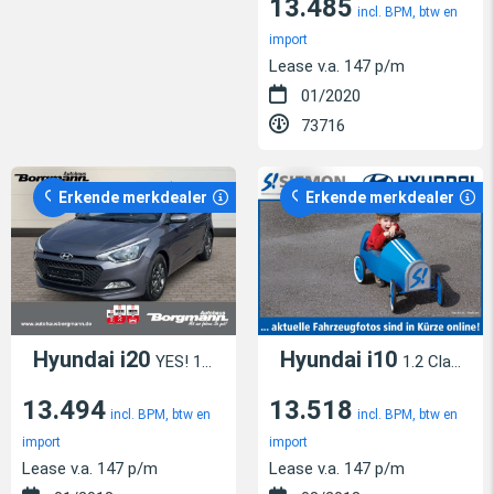
13.485
incl. BPM, btw en
import
Lease v.a. 147 p/m
01/2020
73716
Erkende merkdealer
Erkende merkdealer
Hyundai i20
Hyundai i10
YES! 1.2 Bluetooth - Sitzheizung - Lenkradheizung
1.2 Classic Klima PDC Servo ZV Allwetter
13.494
13.518
incl. BPM, btw en
incl. BPM, btw en
import
import
Lease v.a. 147 p/m
Lease v.a. 147 p/m