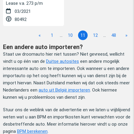
Lease v.a. 273 p/m
03/2021
80492
«
1
...
10
11
12
...
48
»
Een andere auto importeren?
Staat uw droomauto hier niet tussen? Niet gevreesd, wellicht
vindt u op één van de
Duitse autosites
een andere mogelijk
interessante auto om te importeren. Ook wanneer u een andere
importauto op het oog heeft kunnen wij u van dienst zijn bij de
import hiervan. Naast Duitsland merken wij dat ook steeds meer
Nederlanders een
auto uit België importeren
. Ook hiermee
kunnen wij u probleemloos van dienst zijn.
Stuur ons de weblink van de advertentie en we laten u vrijblijvend
weten wat u aan BPM en importkosten kunt verwachten voor de
desbetreffende auto. Meer informatie hierover vindt u op onze
pagina
BPM berekenen
.