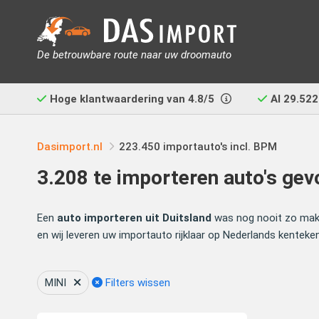
De betrouwbare route naar uw droomauto
Hoge klantwaardering van
4.8/5
Al
29.522
Dasimport.nl
223.450 importauto's incl. BPM
3.208 te importeren auto's ge
Een
auto importeren uit Duitsland
was nog nooit zo makke
en wij leveren uw importauto rijklaar op Nederlands kenteken
MINI
Filters wissen