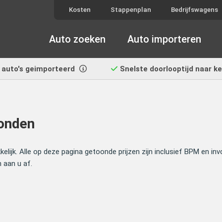
Kosten
Stappenplan
Bedrijfswagens
Auto zoeken
Auto importeren
auto's geimporteerd
Snelste doorlooptijd
naar k
vonden
lijk. Alle op deze pagina getoonde prijzen zijn inclusief BPM en i
 aan u af.