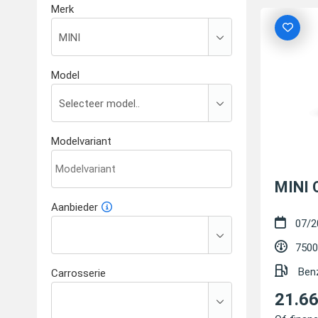
Merk
Model
Modelvariant
MINI 
Aanbieder
07/2
7500
Ben
Carrosserie
21.6