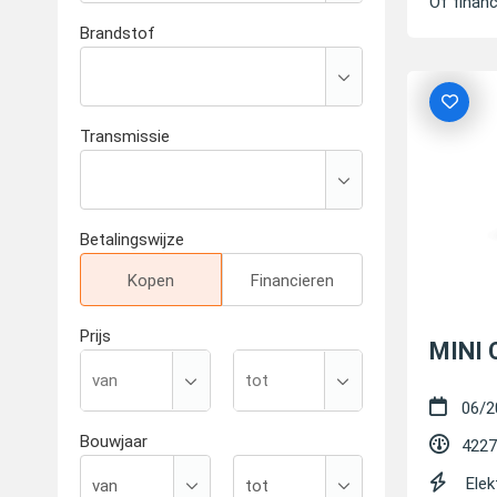
Of financ
Brandstof
Transmissie
Betalingswijze
Kopen
Financieren
Prijs
MINI 
06/2
Bouwjaar
4227
Elek