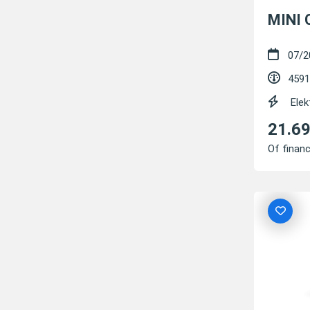
MINI 
07/2
4591
Elek
21.6
Of financ