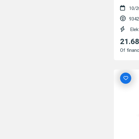
10/2
9342
Elek
21.6
Of financ