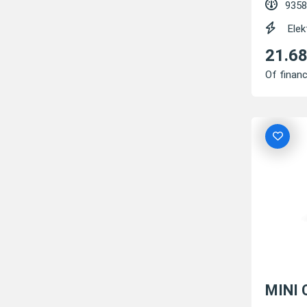
9358
Elek
21.6
Of financ
MINI 