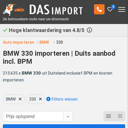
0
De betrouwbare route naar uw droomauto
Hoge klantwaardering van
4.8/5
Auto importeren
BMW
330
BMW 330 importeren | Duits aanbod
incl. BPM
215.635 x
BMW 330
uit Duitsland inclusief BPM en kosten
importeren.
BMW
330
Filters wissen