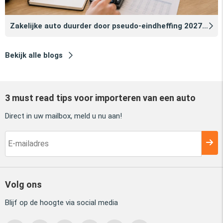
Zakelijke auto duurder door pseudo‑eindheffing 2027: zo voorkomt u dat
Bekijk alle blogs
3 must read tips voor importeren van een auto
Direct in uw mailbox, meld u nu aan!
Volg ons
Blijf op de hoogte via social media