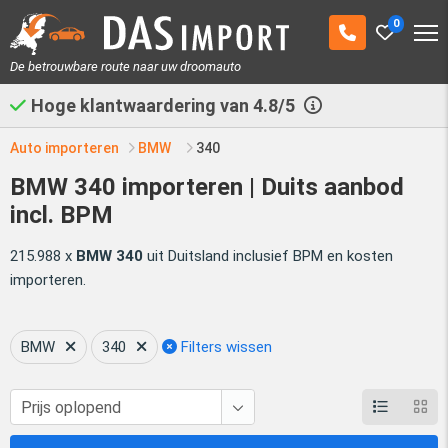
0
De betrouwbare route naar uw droomauto
Hoge klantwaardering van
4.8/5
Auto importeren
BMW
340
BMW 340 importeren | Duits aanbod
incl. BPM
215.988 x
BMW 340
uit Duitsland inclusief BPM en kosten
importeren.
BMW
340
Filters wissen