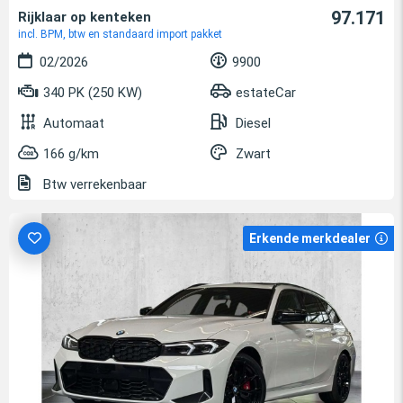
97.171
Rijklaar op kenteken
incl. BPM, btw en standaard import pakket
02/2026
9900
340 PK (250 KW)
estateCar
Automaat
Diesel
166 g/km
Zwart
Btw verrekenbaar
Erkende merkdealer