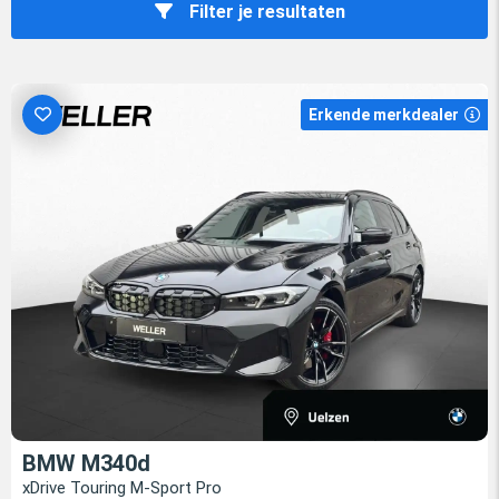
Filter je resultaten
Erkende merkdealer
BMW M340d
xDrive Touring M-Sport Pro