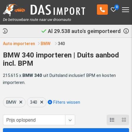
0
De betrouwbare route naar uw droomauto
Al
29.538
auto's geimporteerd
Auto importeren
BMW
340
BMW 340 importeren | Duits aanbod
incl. BPM
215.615 x
BMW 340
uit Duitsland inclusief BPM en kosten
importeren.
BMW
340
Filters wissen