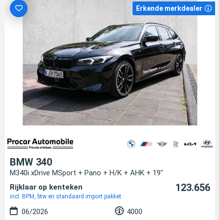
Erkende merkdealer
BMW 340
M340i xDrive MSport + Pano + H/K + AHK + 19"
123.656
Rijklaar op kenteken
incl. BPM, btw en standaard import pakket
06/2026
4000