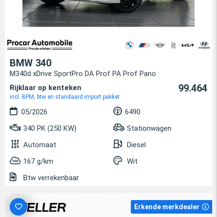
BMW 340
M340d xDrive SportPro DA Prof PA Prof Pano
99.464
Rijklaar op kenteken
incl. BPM, btw en standaard import pakket
05/2026
6490
340 PK (250 KW)
Stationwagen
Automaat
Diesel
167 g/km
Wit
Btw verrekenbaar
Erkende merkdealer