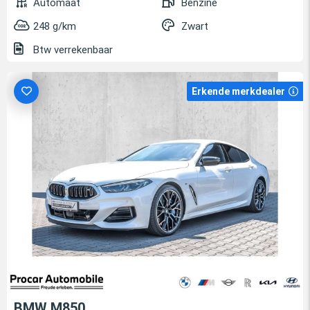
Automaat
Benzine
248 g/km
Zwart
Btw verrekenbaar
Erkende merkdealer
BMW M850