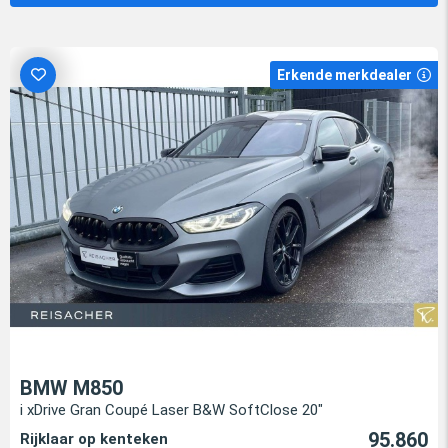
Erkende merkdealer
BMW M850
i xDrive Gran Coupé Laser B&W SoftClose 20"
95.860
Rijklaar op kenteken