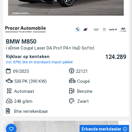
BMW M850
i xDrive Coupé Laser DA Prof PA+ HuD Softcl.
124.289
Rijklaar op kenteken
incl. BPM, btw en standaard import pakket
09/2025
22121
530 PK (390 KW)
Coupé
Automaat
Benzine
248 g/km
Zwart
Btw verrekenbaar
Erkende merkdealer