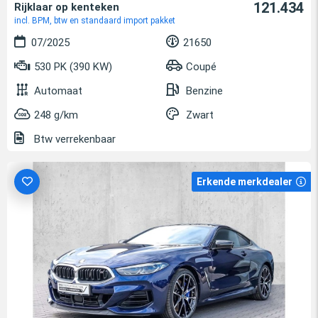
121.434
Rijklaar op kenteken
incl. BPM, btw en standaard import pakket
07/2025
21650
530 PK (390 KW)
Coupé
Automaat
Benzine
248 g/km
Zwart
Btw verrekenbaar
Erkende merkdealer