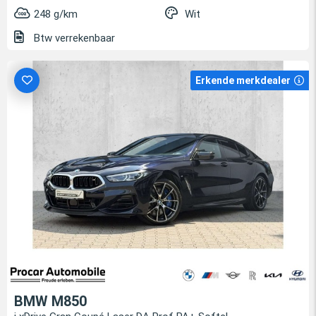
248 g/km
Wit
Btw verrekenbaar
Erkende merkdealer
BMW M850