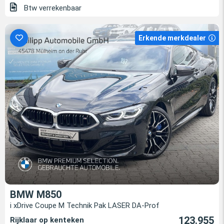
Btw verrekenbaar
Erkende merkdealer
BMW M850
i xDrive Coupe M Technik Pak LASER DA-Prof
123.955
Rijklaar op kenteken