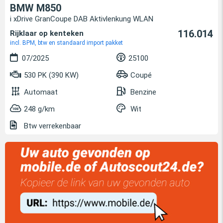
BMW M850
i xDrive GranCoupe DAB Aktivlenkung WLAN
116.014
Rijklaar op kenteken
incl. BPM, btw en standaard import pakket
07/2025
25100
530 PK (390 KW)
Coupé
Automaat
Benzine
248 g/km
Wit
Btw verrekenbaar