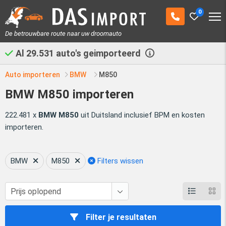
0
De betrouwbare route naar uw droomauto
Al
29.531
auto's geimporteerd
Auto importeren
BMW
M850
BMW M850 importeren
222.481 x
BMW M850
uit Duitsland inclusief BPM en kosten
importeren.
BMW
M850
Filters wissen
Filter je resultaten