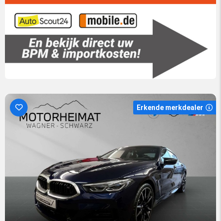
Erkende merkdealer