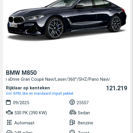
BMW M850
i xDrive Gran Coupé Navi/Laser/360°/SHZ/Pano Navi/
121.219
Rijklaar op kenteken
incl. BPM, btw en standaard import pakket
09/2025
25557
530 PK (390 KW)
Sedan
Automaat
Benzine