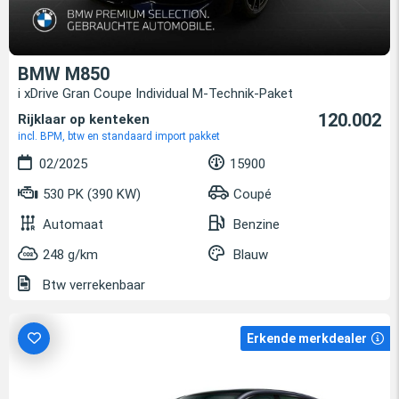
BMW M850
i xDrive Gran Coupe Individual M-Technik-Paket
120.002
Rijklaar op kenteken
incl. BPM, btw en standaard import pakket
02/2025
15900
530 PK (390 KW)
Coupé
Automaat
Benzine
248 g/km
Blauw
Btw verrekenbaar
Erkende merkdealer