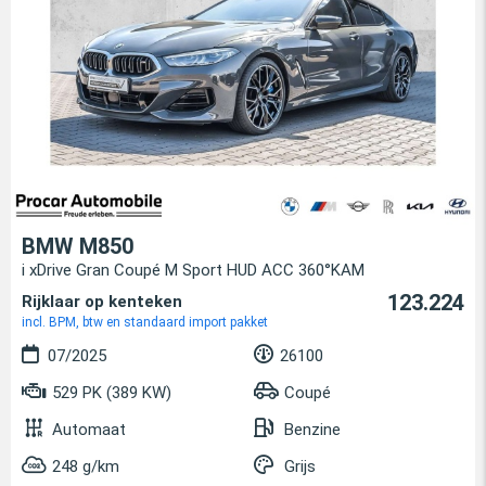
BMW M850
i xDrive Gran Coupé M Sport HUD ACC 360°KAM
123.224
Rijklaar op kenteken
incl. BPM, btw en standaard import pakket
07/2025
26100
529 PK (389 KW)
Coupé
Automaat
Benzine
248 g/km
Grijs