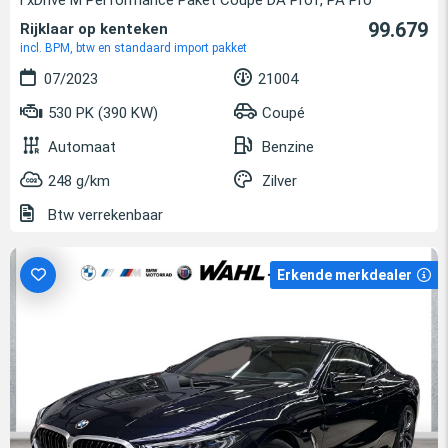
99.679
Rijklaar op kenteken
incl. BPM, btw en standaard import pakket
07/2023
21004
530 PK (390 KW)
Coupé
Automaat
Benzine
248 g/km
Zilver
Btw verrekenbaar
Erkende merkdealer