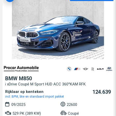
BMW M850
i xDrive Coupé M Sport HUD ACC 360°KAM RFK
124.639
Rijklaar op kenteken
incl. BPM, btw en standaard import pakket
09/2025
22600
529 PK (389 KW)
Coupé