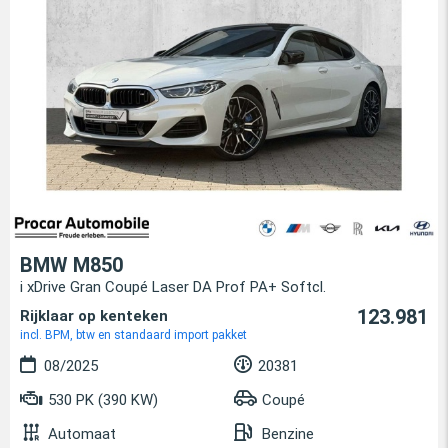
BMW M850
i xDrive Gran Coupé Laser DA Prof PA+ Softcl.
123.981
Rijklaar op kenteken
incl. BPM, btw en standaard import pakket
08/2025
20381
530 PK (390 KW)
Coupé
Automaat
Benzine