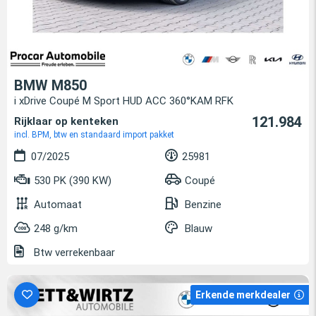
BMW M850
i xDrive Coupé M Sport HUD ACC 360°KAM RFK
121.984
Rijklaar op kenteken
incl. BPM, btw en standaard import pakket
07/2025
25981
530 PK (390 KW)
Coupé
Automaat
Benzine
248 g/km
Blauw
Btw verrekenbaar
Erkende merkdealer