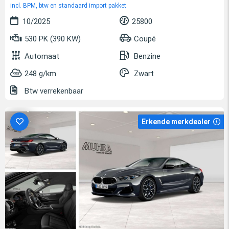
incl. BPM, btw en standaard import pakket
10/2025
25800
530 PK (390 KW)
Coupé
Automaat
Benzine
248 g/km
Zwart
Btw verrekenbaar
Erkende merkdealer