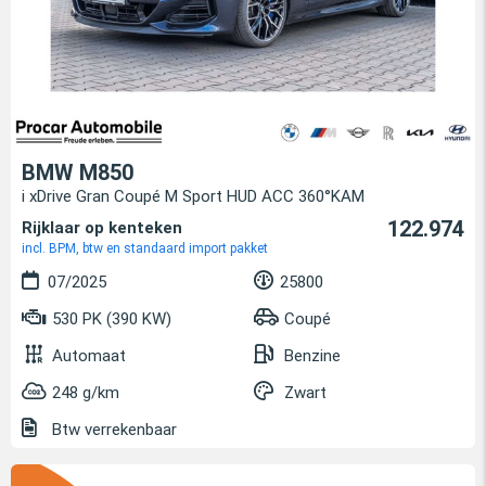
BMW M850
i xDrive Gran Coupé M Sport HUD ACC 360°KAM
122.974
Rijklaar op kenteken
incl. BPM, btw en standaard import pakket
07/2025
25800
530 PK (390 KW)
Coupé
Automaat
Benzine
248 g/km
Zwart
Btw verrekenbaar