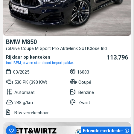
BMW M850
i xDrive Coupé M Sport Pro Aktivlenk SoftClose Ind
113.796
Rijklaar op kenteken
incl. BPM, btw en standaard import pakket
03/2025
16083
530 PK (390 KW)
Coupé
Automaat
Benzine
248 g/km
Zwart
Btw verrekenbaar
Erkende merkdealer