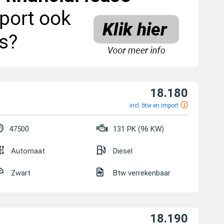
18.180
incl. btw en import
47500
131 PK (96 KW)
Automaat
Diesel
Zwart
Btw verrekenbaar
18.190