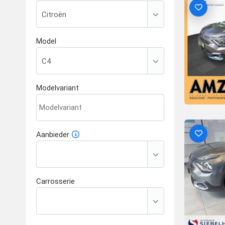
Model
Modelvariant
Aanbieder
Carrosserie