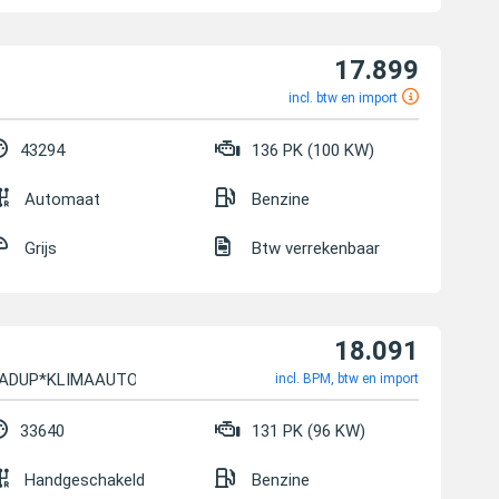
17.899
incl. btw en import
43294
136 PK (100 KW)
Automaat
Benzine
Grijs
Btw verrekenbaar
18.091
HEADUP*KLIMAAUTOM*PD...
incl. BPM, btw en import
33640
131 PK (96 KW)
Handgeschakeld
Benzine