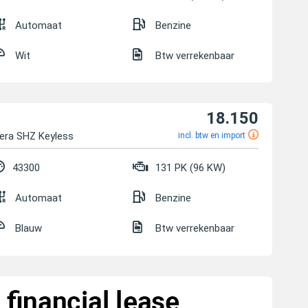
Automaat
Benzine
Wit
Btw verrekenbaar
18.150
era SHZ Keyless
incl. btw en import
43300
131 PK (96 KW)
Automaat
Benzine
Blauw
Btw verrekenbaar