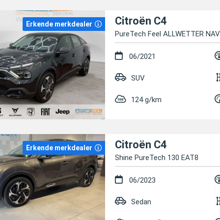
Citroën C4
Erkende merkdealer
PureTech Feel ALLWETTER NAV
06/2021
SUV
124 g/km
Citroën C4
Erkende merkdealer
Shine PureTech 130 EAT8
06/2023
Sedan