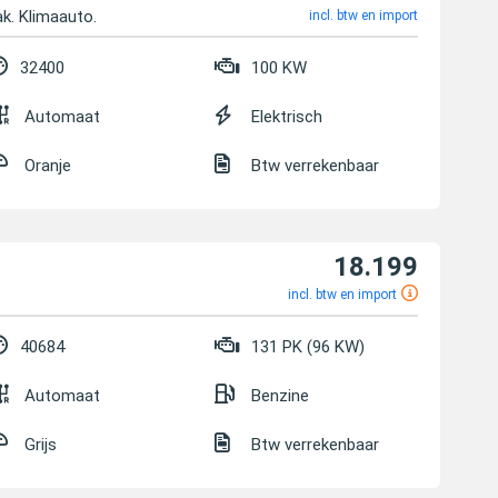
k. Klimaauto.
incl. btw en import
32400
100 KW
Automaat
Elektrisch
Oranje
Btw verrekenbaar
18.199
incl. btw en import
40684
131 PK (96 KW)
Automaat
Benzine
Grijs
Btw verrekenbaar