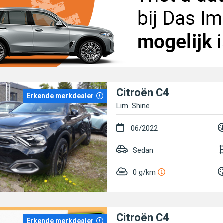
Citroën C4
Erkende merkdealer
Lim. Shine
06/2022
Sedan
0 g/km
Citroën C4
Erkende merkdealer