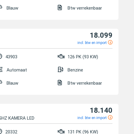
Blauw
Btw verrekenbaar
18.099
incl. btw en import
43903
126 PK (93 KW)
Automaat
Benzine
Blauw
Btw verrekenbaar
18.140
 SHZ KAMERA LED
incl. btw en import
20332
131 PK (96 KW)