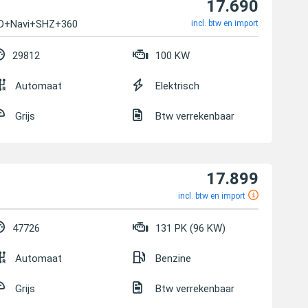
17.690
LED+Navi+SHZ+360
incl. btw en import
29812
100 KW
Automaat
Elektrisch
Grijs
Btw verrekenbaar
17.899
incl. btw en import
47726
131 PK (96 KW)
Automaat
Benzine
Grijs
Btw verrekenbaar