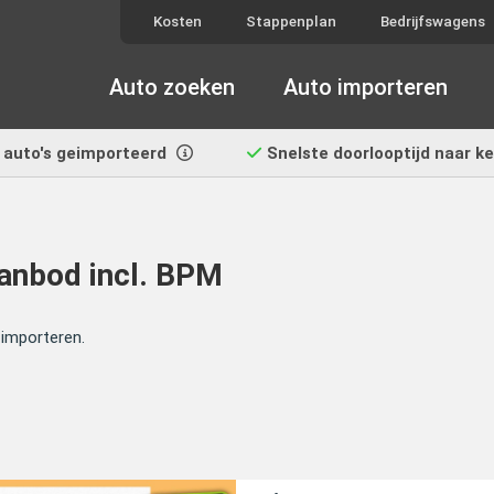
Kosten
Stappenplan
Bedrijfswagens
Auto zoeken
Auto importeren
auto's geimporteerd
Snelste doorlooptijd
naar k
aanbod incl. BPM
 importeren.