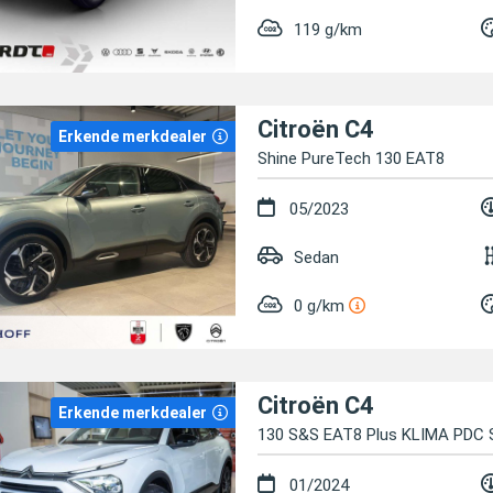
119 g/km
Citroën C4
Erkende merkdealer
Shine PureTech 130 EAT8
05/2023
Sedan
0 g/km
Citroën C4
Erkende merkdealer
130 S&S EAT8 Plus KLIMA PDC
01/2024