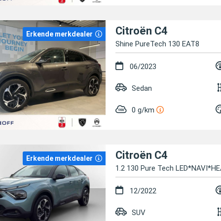
Citroën C4
Erkende merkdealer
Shine PureTech 130 EAT8
06/2023
Sedan
0 g/km
Citroën C4
Erkende merkdealer
1.2 130 Pure Tech LED*NAVI*
12/2022
SUV