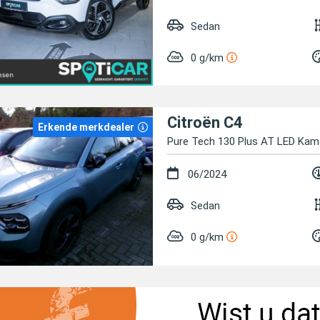
Sedan
0 g/km
Citroën C4
Erkende merkdealer
Pure Tech 130 Plus AT LED Kam
06/2024
Sedan
0 g/km