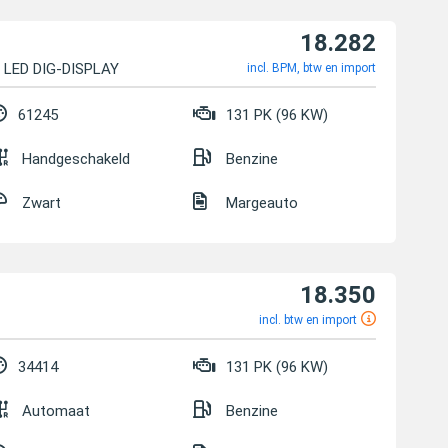
18.282
 LED DIG-DISPLAY KAMER
incl. BPM, btw en import
61245
131 PK (96 KW)
Handgeschakeld
Benzine
Zwart
Margeauto
18.350
incl. btw en import
34414
131 PK (96 KW)
Automaat
Benzine