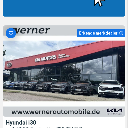
Erkende merkdealer
Hyundai i30