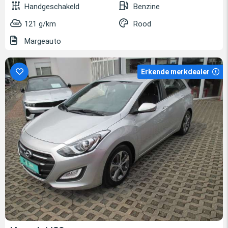
Handgeschakeld
Benzine
121 g/km
Rood
Margeauto
Erkende merkdealer