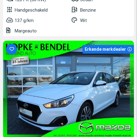
Handgeschakeld
Benzine
137 g/km
Wit
Margeauto
Erkende merkdealer