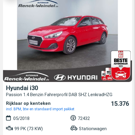
Hyundai i30
Passion 1.4 Benzin Fahrerprofil DAB SHZ LenkradHZG
15.376
Rijklaar op kenteken
incl. BPM, btw en standaard import pakket
05/2018
72432
99 PK (73 KW)
Stationwagen