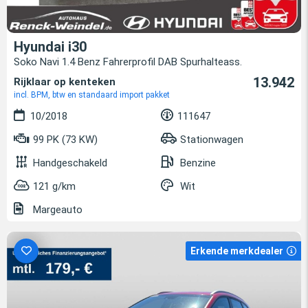
Hyundai i30
Soko Navi 1.4 Benz Fahrerprofil DAB Spurhalteass.
13.942
Rijklaar op kenteken
incl. BPM, btw en standaard import pakket
10/2018
111647
99 PK (73 KW)
Stationwagen
Handgeschakeld
Benzine
121 g/km
Wit
Margeauto
Erkende merkdealer