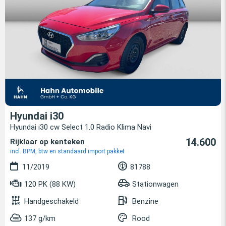
Hyundai i30
Hyundai i30 cw Select 1.0 Radio Klima Navi
14.600
Rijklaar op kenteken
incl. BPM, btw en standaard import pakket
11/2019
81788
120 PK (88 KW)
Stationwagen
Handgeschakeld
Benzine
137 g/km
Rood