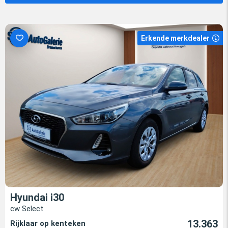
Erkende merkdealer
Hyundai i30
cw Select
13.363
Rijklaar op kenteken