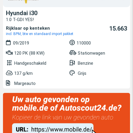
Hyundai i30
1.0 T-GDI YES!
15.663
Rijklaar op kenteken
incl. BPM, btw en standaard import pakket
09/2019
110000
120 PK (88 KW)
Stationwagen
Handgeschakeld
Benzine
137 g/km
Grijs
Margeauto