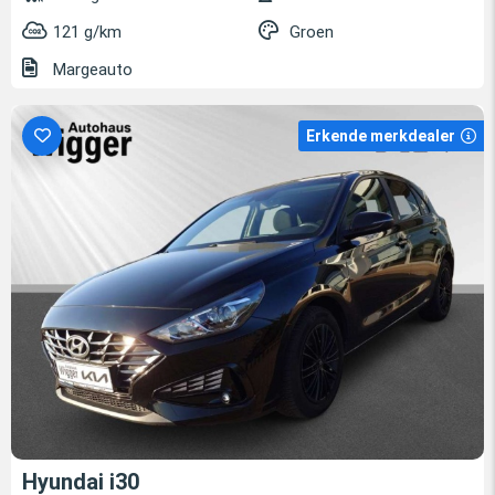
121 g/km
Groen
Margeauto
Erkende merkdealer
Hyundai i30