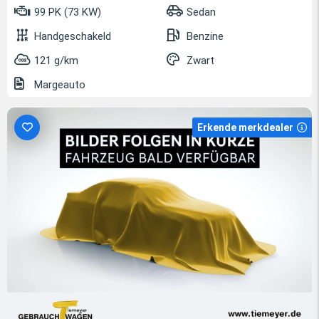
99 PK (73 KW)
Sedan
Handgeschakeld
Benzine
121 g/km
Zwart
Margeauto
Erkende merkdealer