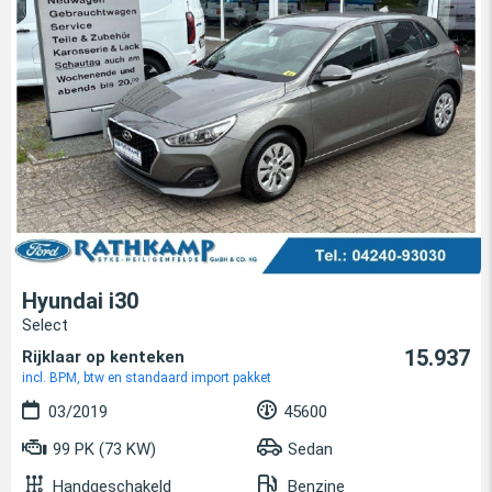
Hyundai i30
Select
15.937
Rijklaar op kenteken
incl. BPM, btw en standaard import pakket
03/2019
45600
99 PK (73 KW)
Sedan
Handgeschakeld
Benzine