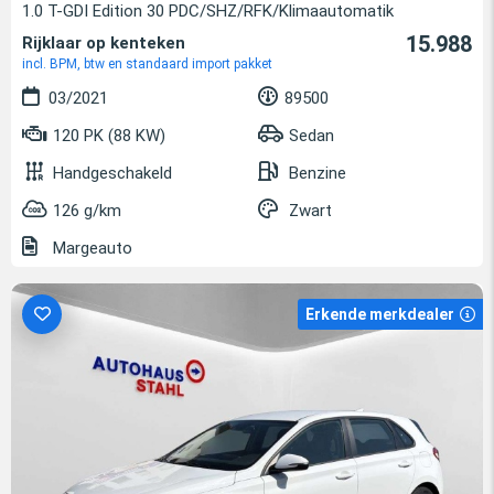
1.0 T-GDI Edition 30 PDC/SHZ/RFK/Klimaautomatik
15.988
Rijklaar op kenteken
incl. BPM, btw en standaard import pakket
03/2021
89500
120 PK (88 KW)
Sedan
Handgeschakeld
Benzine
126 g/km
Zwart
Margeauto
Erkende merkdealer