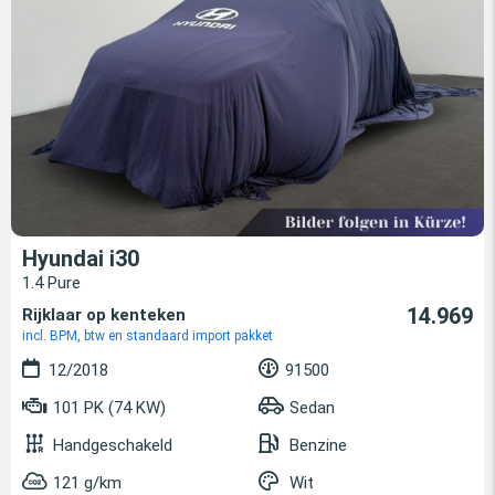
Hyundai i30
1.4 Pure
14.969
Rijklaar op kenteken
incl. BPM, btw en standaard import pakket
12/2018
91500
101 PK (74 KW)
Sedan
Handgeschakeld
Benzine
121 g/km
Wit