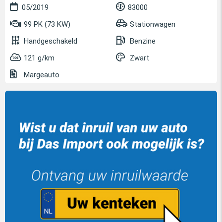
05/2019
83000
99 PK (73 KW)
Stationwagen
Handgeschakeld
Benzine
121 g/km
Zwart
Margeauto