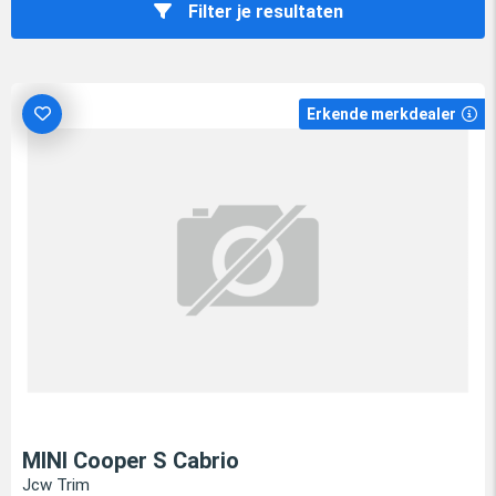
Filter je resultaten
Erkende merkdealer
MINI Cooper S Cabrio
Jcw Trim