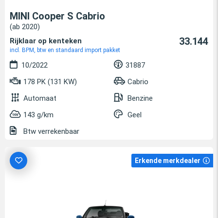
MINI Cooper S Cabrio
(ab 2020)
33.144
Rijklaar op kenteken
incl. BPM, btw en standaard import pakket
10/2022
31887
178 PK (131 KW)
Cabrio
Automaat
Benzine
143 g/km
Geel
Btw verrekenbaar
Erkende merkdealer