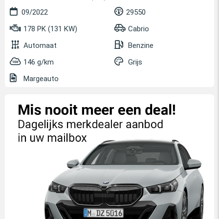
09/2022
29550
178 PK (131 KW)
Cabrio
Automaat
Benzine
146 g/km
Grijs
Margeauto