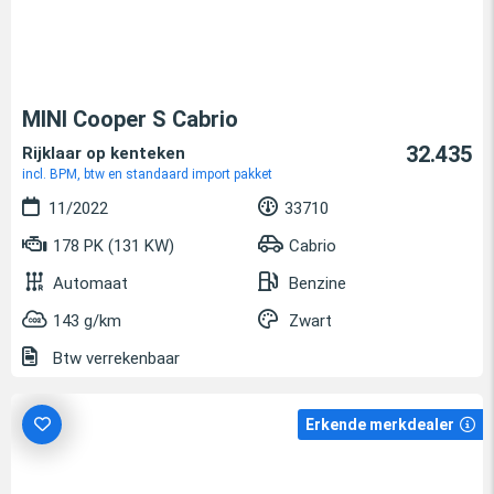
MINI Cooper S Cabrio
32.435
Rijklaar op kenteken
incl. BPM, btw en standaard import pakket
11/2022
33710
178 PK (131 KW)
Cabrio
Automaat
Benzine
143 g/km
Zwart
Btw verrekenbaar
Erkende merkdealer