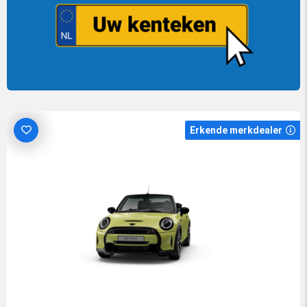
Erkende merkdealer