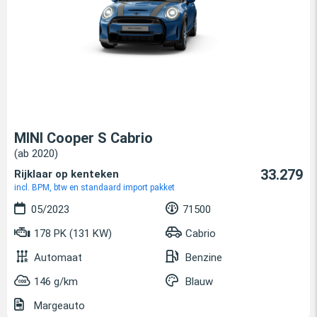
MINI Cooper S Cabrio
(ab 2020)
33.279
Rijklaar op kenteken
incl. BPM, btw en standaard import pakket
05/2023
71500
178 PK (131 KW)
Cabrio
Automaat
Benzine
146 g/km
Blauw
Margeauto