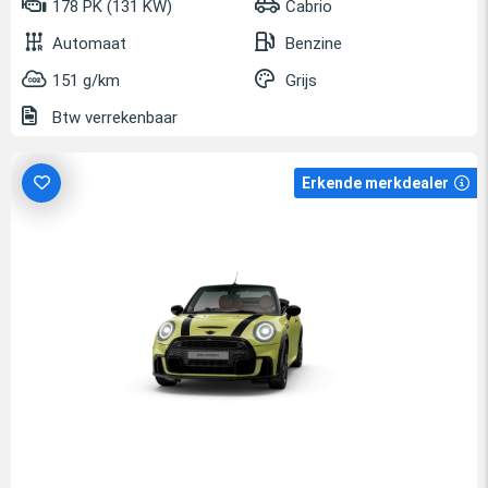
178 PK (131 KW)
Cabrio
Automaat
Benzine
151 g/km
Grijs
Btw verrekenbaar
Erkende merkdealer