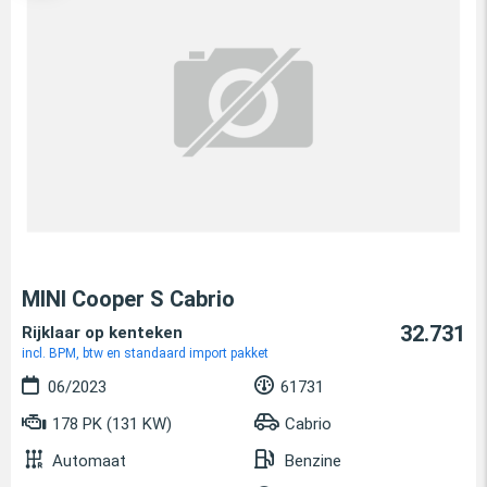
MINI Cooper S Cabrio
32.731
Rijklaar op kenteken
incl. BPM, btw en standaard import pakket
06/2023
61731
178 PK (131 KW)
Cabrio
Automaat
Benzine