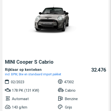
MINI Cooper S Cabrio
32.476
Rijklaar op kenteken
incl. BPM, btw en standaard import pakket
02/2023
47302
178 PK (131 KW)
Cabrio
Automaat
Benzine
143 g/km
Grijs