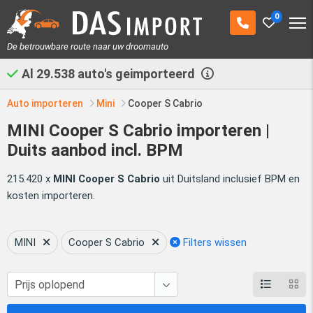
0
De betrouwbare route naar uw droomauto
Al
29.538
auto's geimporteerd
Auto importeren
Mini
Cooper S Cabrio
MINI Cooper S Cabrio importeren |
Duits aanbod incl. BPM
215.420 x
MINI Cooper S Cabrio
uit Duitsland inclusief BPM en
kosten importeren.
MINI
Cooper S Cabrio
Filters wissen