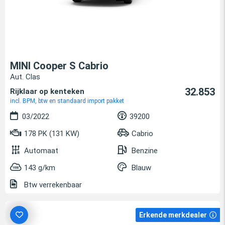
MINI Cooper S Cabrio
Aut. Clas
32.853
Rijklaar op kenteken
incl. BPM, btw en standaard import pakket
03/2022
39200
178 PK (131 KW)
Cabrio
Automaat
Benzine
143 g/km
Blauw
Btw verrekenbaar
Erkende merkdealer