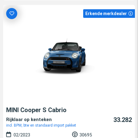
Erkende merkdealer
MINI Cooper S Cabrio
33.282
Rijklaar op kenteken
incl. BPM, btw en standaard import pakket
02/2023
30695