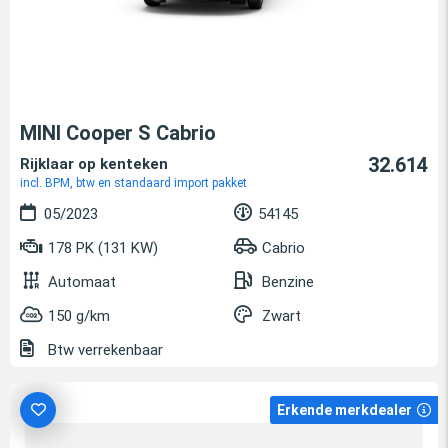
MINI Cooper S Cabrio
32.614
Rijklaar op kenteken
incl. BPM, btw en standaard import pakket
05/2023
54145
178 PK (131 KW)
Cabrio
Automaat
Benzine
150 g/km
Zwart
Btw verrekenbaar
Erkende merkdealer