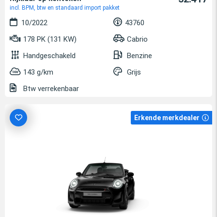
incl. BPM, btw en standaard import pakket
10/2022
43760
178 PK (131 KW)
Cabrio
Handgeschakeld
Benzine
143 g/km
Grijs
Btw verrekenbaar
Erkende merkdealer