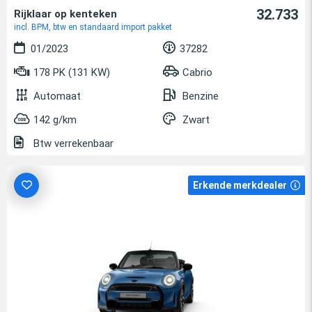
32.733
Rijklaar op kenteken
incl. BPM, btw en standaard import pakket
01/2023
37282
178 PK (131 KW)
Cabrio
Automaat
Benzine
142 g/km
Zwart
Btw verrekenbaar
Erkende merkdealer