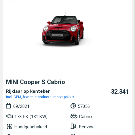
MINI Cooper S Cabrio
32.341
Rijklaar op kenteken
incl. BPM, btw en standaard import pakket
09/2021
57056
178 PK (131 KW)
Cabrio
Handgeschakeld
Benzine