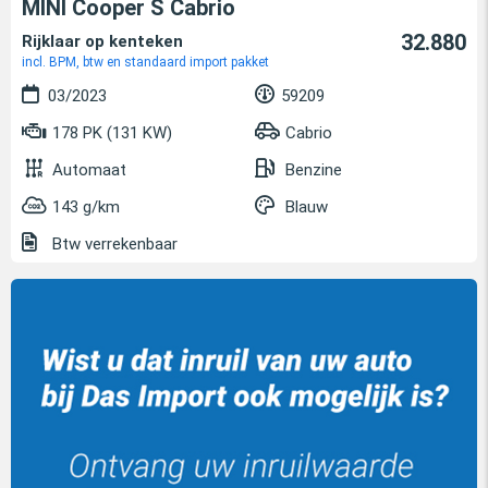
MINI Cooper S Cabrio
32.880
Rijklaar op kenteken
incl. BPM, btw en standaard import pakket
03/2023
59209
178 PK (131 KW)
Cabrio
Automaat
Benzine
143 g/km
Blauw
Btw verrekenbaar