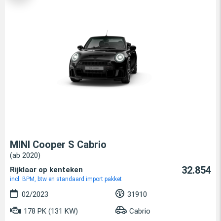
MINI Cooper S Cabrio
(ab 2020)
32.854
Rijklaar op kenteken
incl. BPM, btw en standaard import pakket
02/2023
31910
178 PK (131 KW)
Cabrio