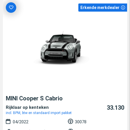
Erkende merkdealer
MINI Cooper S Cabrio
33.130
Rijklaar op kenteken
incl. BPM, btw en standaard import pakket
04/2022
30078