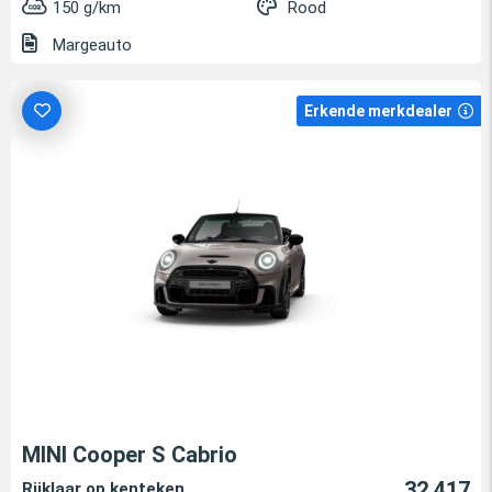
150 g/km
Rood
Margeauto
Erkende merkdealer
MINI Cooper S Cabrio
32.417
Rijklaar op kenteken