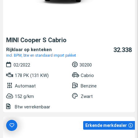
MINI Cooper S Cabrio
32.338
Rijklaar op kenteken
incl. BPM, btw en standaard import pakket
02/2022
30200
178 PK (131 KW)
Cabrio
Automaat
Benzine
152 g/km
Zwart
Btw verrekenbaar
Erkende merkdealer