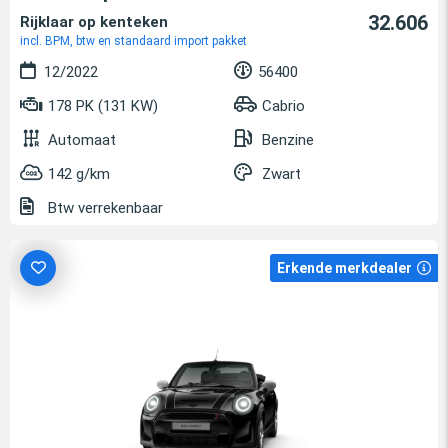
32.606
Rijklaar op kenteken
incl. BPM, btw en standaard import pakket
12/2022
56400
178 PK (131 KW)
Cabrio
Automaat
Benzine
142 g/km
Zwart
Btw verrekenbaar
Erkende merkdealer