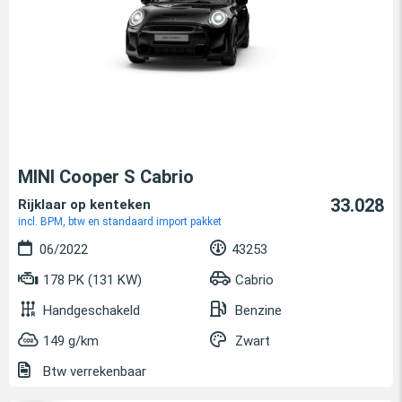
MINI Cooper S Cabrio
33.028
Rijklaar op kenteken
incl. BPM, btw en standaard import pakket
06/2022
43253
178 PK (131 KW)
Cabrio
Handgeschakeld
Benzine
149 g/km
Zwart
Btw verrekenbaar