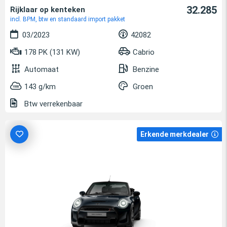
32.285
Rijklaar op kenteken
incl. BPM, btw en standaard import pakket
03/2023
42082
178 PK (131 KW)
Cabrio
Automaat
Benzine
143 g/km
Groen
Btw verrekenbaar
Erkende merkdealer