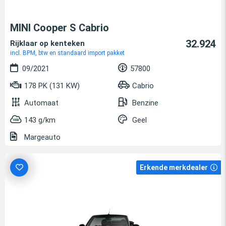
MINI Cooper S Cabrio
32.924
Rijklaar op kenteken
incl. BPM, btw en standaard import pakket
09/2021
57800
178 PK (131 KW)
Cabrio
Automaat
Benzine
143 g/km
Geel
Margeauto
Erkende merkdealer