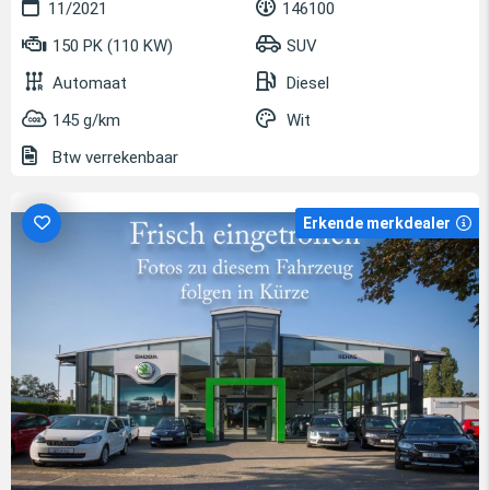
11/2021
146100
150 PK (110 KW)
SUV
Automaat
Diesel
145 g/km
Wit
Btw verrekenbaar
Erkende merkdealer