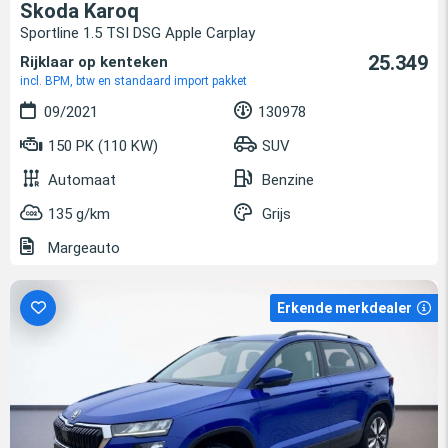
Skoda Karoq
Sportline 1.5 TSI DSG Apple Carplay
25.349
Rijklaar op kenteken
incl. BPM, btw en standaard import pakket
09/2021
130978
150 PK (110 KW)
SUV
Automaat
Benzine
135 g/km
Grijs
Margeauto
Erkende merkdealer