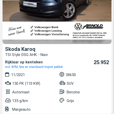
Skoda Karoq
TSI Style DSG AHK - Navi
25.952
Rijklaar op kenteken
incl. BPM, btw en standaard import pakket
11/2021
38650
150 PK (110 KW)
SUV
Automaat
Benzine
135 g/km
Grijs
Margeauto