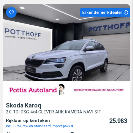
Erkende merkdealer
Skoda Karoq
2.0 TDI DSG 4x4 CLEVER AHK KAMERA NAVI SIT
25.983
Rijklaar op kenteken
incl. BPM, btw en standaard import pakket