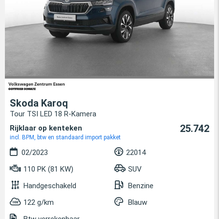
Skoda Karoq
Tour TSI LED 18 R-Kamera
25.742
Rijklaar op kenteken
incl. BPM, btw en standaard import pakket
02/2023
22014
110 PK (81 KW)
SUV
Handgeschakeld
Benzine
122 g/km
Blauw