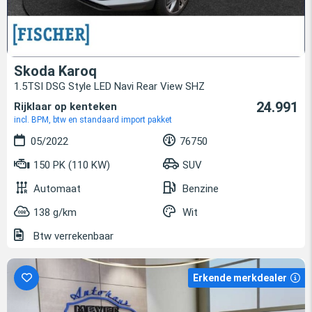
Skoda Karoq
1.5TSI DSG Style LED Navi Rear View SHZ
24.991
Rijklaar op kenteken
incl. BPM, btw en standaard import pakket
05/2022
76750
150 PK (110 KW)
SUV
Automaat
Benzine
138 g/km
Wit
Btw verrekenbaar
Erkende merkdealer