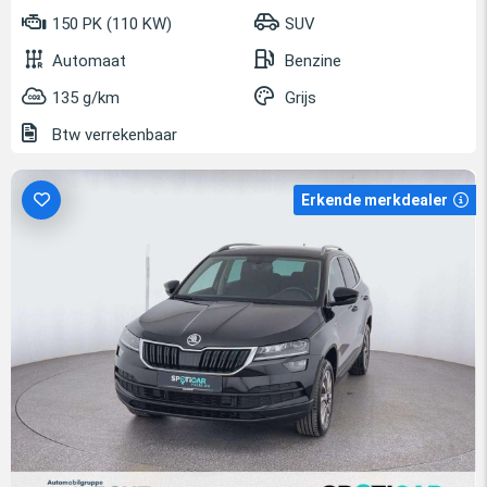
150 PK (110 KW)
SUV
Automaat
Benzine
135 g/km
Grijs
Btw verrekenbaar
Erkende merkdealer