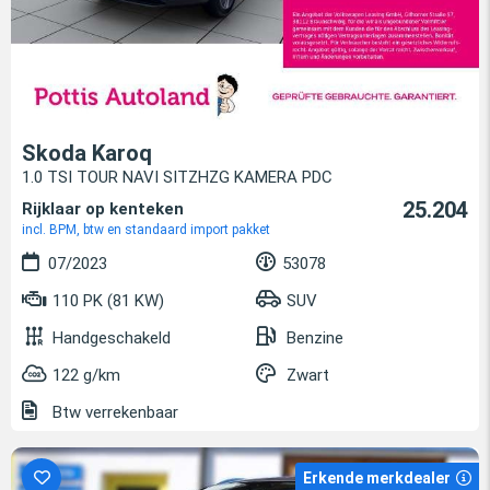
Skoda Karoq
1.0 TSI TOUR NAVI SITZHZG KAMERA PDC
25.204
Rijklaar op kenteken
incl. BPM, btw en standaard import pakket
07/2023
53078
110 PK (81 KW)
SUV
Handgeschakeld
Benzine
122 g/km
Zwart
Btw verrekenbaar
Erkende merkdealer