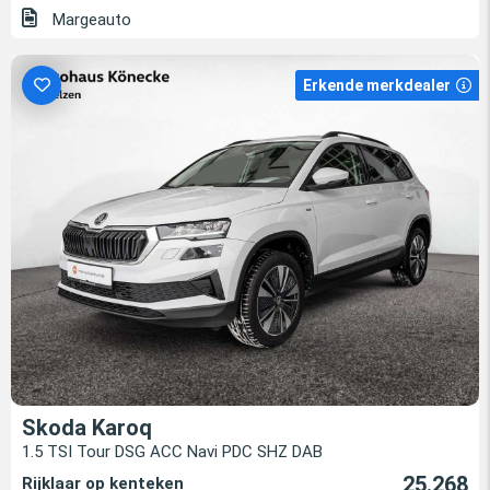
Margeauto
Erkende merkdealer
Skoda Karoq
1.5 TSI Tour DSG ACC Navi PDC SHZ DAB
25.268
Rijklaar op kenteken