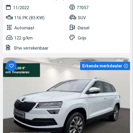
11/2022
77057
116 PK (85 KW)
SUV
Automaat
Diesel
122 g/km
Grijs
Btw verrekenbaar
Erkende merkdealer