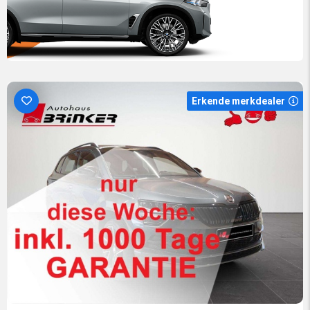
Erkende merkdealer