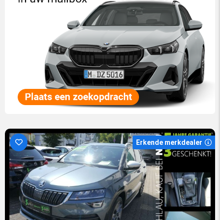
Erkende merkdealer