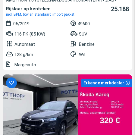
25.188
Rijklaar op kenteken
incl. BPM, btw en standaard import pakket
05/2019
49600
116 PK (85 KW)
SUV
Automaat
Benzine
128 g/km
Wit
Margeauto
Erkende merkdealer