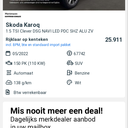
Skoda Karoq
1.5 TSI Clever DSG NAVI LED PDC SHZ ALU ZV
25.911
Rijklaar op kenteken
incl. BPM, btw en standaard import pakket
05/2022
67742
150 PK (110 KW)
SUV
Automaat
Benzine
138 g/km
Wit
Btw verrekenbaar