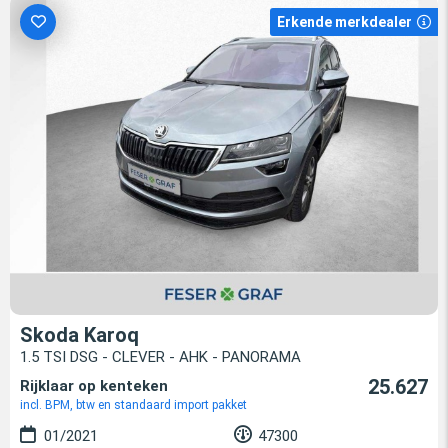
Erkende merkdealer
Skoda Karoq
1.5 TSI DSG - CLEVER - AHK - PANORAMA
25.627
Rijklaar op kenteken
incl. BPM, btw en standaard import pakket
01/2021
47300