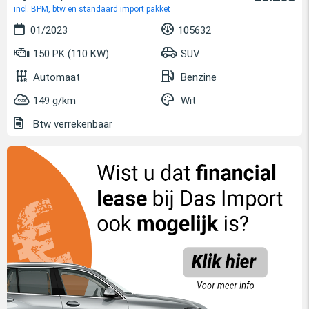
incl. BPM, btw en standaard import pakket
01/2023
105632
150 PK (110 KW)
SUV
Automaat
Benzine
149 g/km
Wit
Btw verrekenbaar