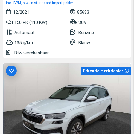
incl. BPM, btw en standaard import pakket
12/2021
85683
150 PK (110 KW)
SUV
Automaat
Benzine
135 g/km
Blauw
Btw verrekenbaar
Erkende merkdealer