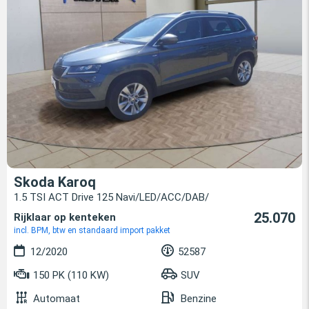
Skoda Karoq
1.5 TSI ACT Drive 125 Navi/LED/ACC/DAB/
25.070
Rijklaar op kenteken
incl. BPM, btw en standaard import pakket
12/2020
52587
150 PK (110 KW)
SUV
Automaat
Benzine