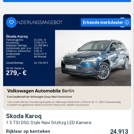
Erkende merkdealer
Skoda Karoq
1.5 TSI DSG Style Navi Sitzhzg LED Kamera
24.913
Rijklaar op kenteken