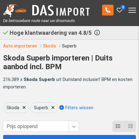
0
De betrouwbare route naar uw droomauto
Hoge klantwaardering van
4.8/5
Auto importeren
Skoda
Superb
Skoda Superb importeren | Duits
aanbod incl. BPM
216.389 x
Skoda Superb
uit Duitsland inclusief BPM en kosten
importeren.
Skoda
Superb
Filters wissen