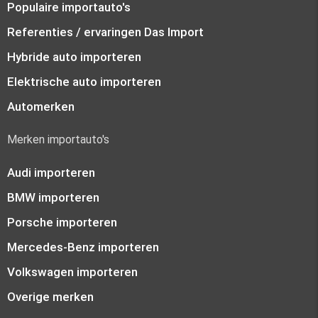
Populaire importauto's
Referenties / ervaringen Das Import
Hybride auto importeren
Elektrische auto importeren
Automerken
Merken importauto's
Audi importeren
BMW importeren
Porsche importeren
Mercedes-Benz importeren
Volkswagen importeren
Overige merken