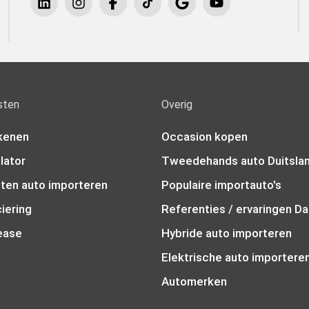
sten
Overig
kenen
Occasion kopen
lator
Tweedehands auto Duitsla
sten auto importeren
Populaire importauto's
iering
Referenties / ervaringen Da
lease
Hybride auto importeren
Elektrische auto importere
Automerken