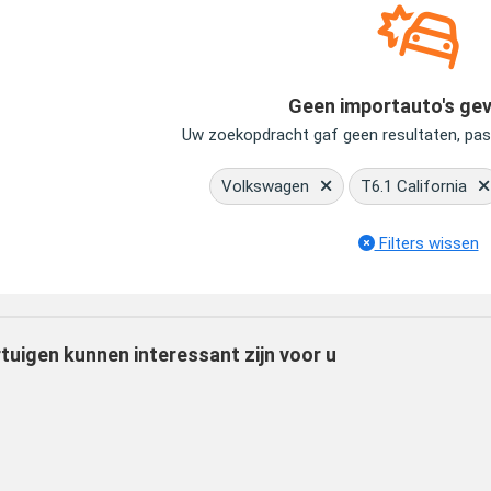
Geen importauto's ge
Uw zoekopdracht gaf geen resultaten, pa
Volkswagen
T6.1 California
Filters wissen
tuigen kunnen interessant zijn voor u