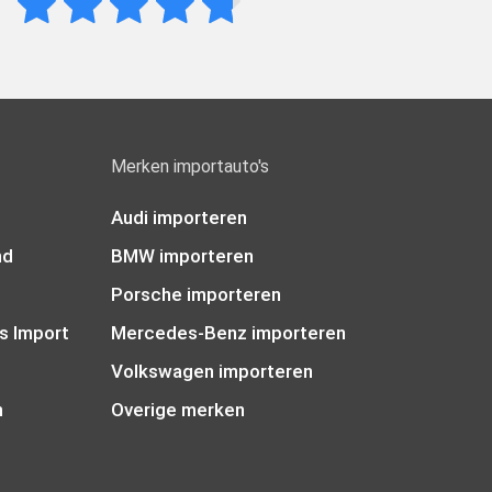
Merken importauto's
Audi importeren
nd
BMW importeren
Porsche importeren
s Import
Mercedes-Benz importeren
Volkswagen importeren
n
Overige merken