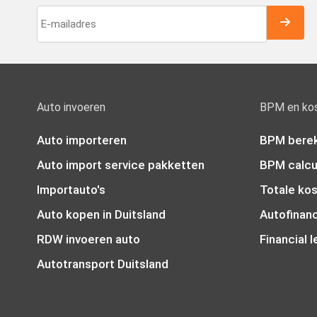
Auto invoeren
BPM en ko
Auto importeren
BPM bere
Auto import service pakketten
BPM calcu
Importauto's
Totale ko
Auto kopen in Duitsland
Autofinanc
RDW invoeren auto
Financial 
Autotransport Duitsland