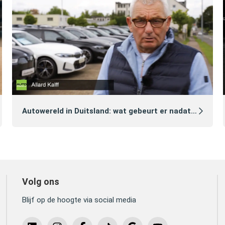
Autowereld in Duitsland: wat gebeurt er nadat je een auto hebt gekocht?
Volg ons
Blijf op de hoogte via social media