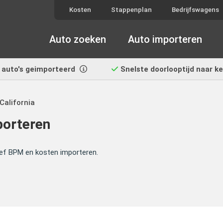
Kosten
Stappenplan
Bedrijfswagens
Auto zoeken
Auto importeren
auto's geimporteerd
Snelste doorlooptijd
naar k
California
porteren
sief BPM en kosten importeren.