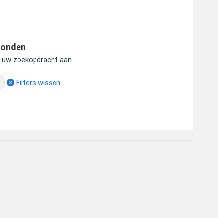
vonden
s uw zoekopdracht aan.
Filters wissen