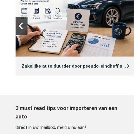
Zakelijke auto duurder door pseudo‑eindheffing 2027: zo voorkomt u dat
3 must read tips voor importeren van een
auto
Direct in uw mailbox, meld u nu aan!