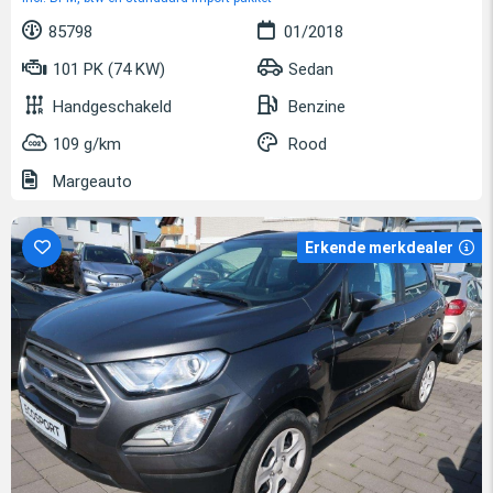
85798
01/2018
101 PK (74 KW)
Sedan
Handgeschakeld
Benzine
109 g/km
Rood
Margeauto
Erkende merkdealer