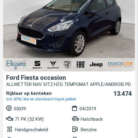
Ford Fiesta occasion
ALLWETTER NAV SITZ.HZG TEMPOMAT APPLE/ANDROID PD
13.474
Rijklaar op kenteken
incl. BPM, btw en standaard import pakket
55039
04/2019
71 PK (52 KW)
Hatchback
Handgeschakeld
Benzine