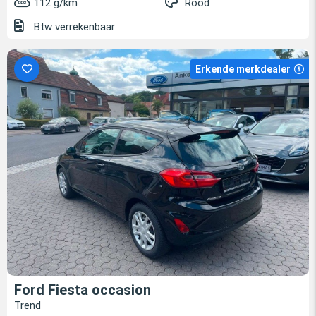
112 g/km
Rood
Btw verrekenbaar
Erkende merkdealer
Ford Fiesta occasion
Trend