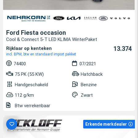
Ford Fiesta occasion
Cool & Connect 5-T LED KLIMA WinterPaket
13.374
Rijklaar op kenteken
incl. BPM, btw en standaard import pakket
74400
07/2021
75 PK (55 KW)
Hatchback
Handgeschakeld
Benzine
112 g/km
Zwart
Btw verrekenbaar
Erkende merkdealer