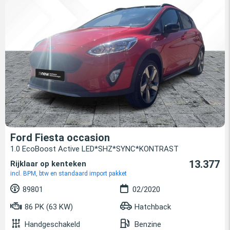
Ford Fiesta occasion
1.0 EcoBoost Active LED*SHZ*SYNC*KONTRAST
13.377
Rijklaar op kenteken
incl. BPM, btw en standaard import pakket
89801
02/2020
86 PK (63 KW)
Hatchback
Handgeschakeld
Benzine