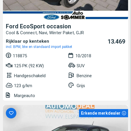
Ford EcoSport occasion
Cool & Connect, Navi, Winter Paket, GJR
13.469
Rijklaar op kenteken
incl. BPM, btw en standaard import pakket
118875
10/2018
125 PK (92 KW)
SUV
Handgeschakeld
Benzine
123 g/km
Grijs
Margeauto
Erkende merkdealer