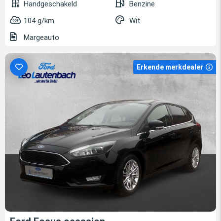
Handgeschakeld
Benzine
104 g/km
Wit
Margeauto
Erkende merkdealer