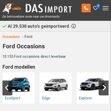
0
De betrouwbare route naar uw droomauto
Al
29.538
auto's geimporteerd
Occasions
Ford
Ford Occasions
10.155 Ford occasions direct leverbaar.
Ford modellen
EcoSport
Edge
Explorer