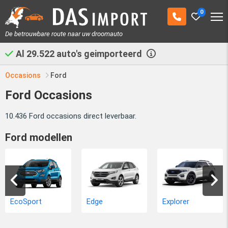
0
De betrouwbare route naar uw droomauto
Al
29.522
auto's geimporteerd
Occasions
Ford
Ford Occasions
10.436 Ford occasions direct leverbaar.
Ford modellen
EcoSport
Edge
Explorer