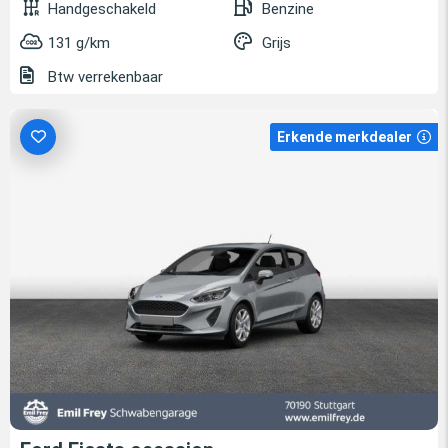
Handgeschakeld
Benzine
131 g/km
Grijs
Btw verrekenbaar
Erkende merkdealer