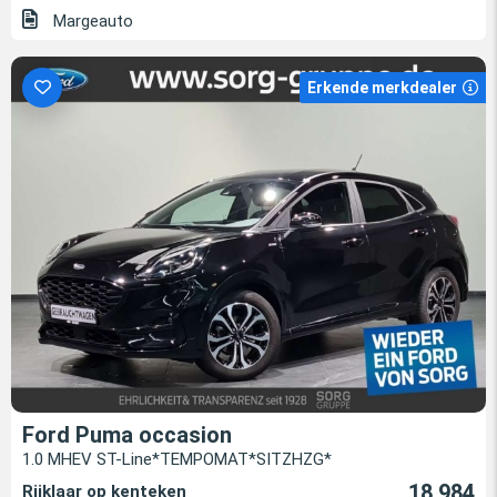
Margeauto
Erkende merkdealer
Ford Puma occasion
1.0 MHEV ST-Line*TEMPOMAT*SITZHZG*
18.984
Rijklaar op kenteken