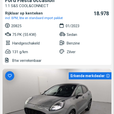
Ford Fiesta occasion
1.1 S&S COOL&CONNECT
18.978
Rijklaar op kenteken
incl. BPM, btw en standaard import pakket
20825
01/2023
75 PK (55 KW)
Sedan
Handgeschakeld
Benzine
131 g/km
Zilver
Btw verrekenbaar
Erkende merkdealer