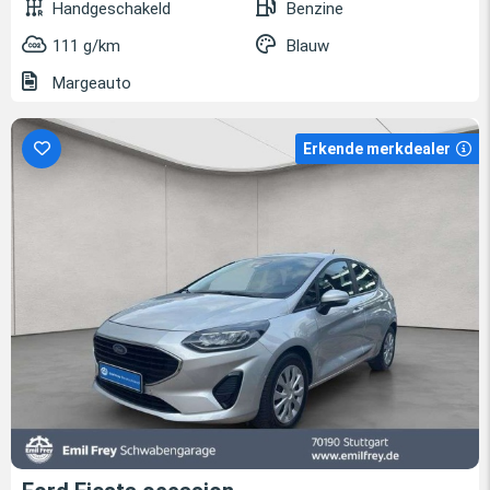
Handgeschakeld
Benzine
111 g/km
Blauw
Margeauto
Erkende merkdealer