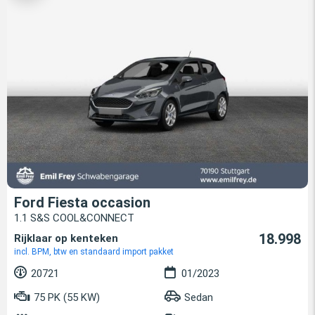
Ford Fiesta occasion
1.1 S&S COOL&CONNECT
18.998
Rijklaar op kenteken
incl. BPM, btw en standaard import pakket
20721
01/2023
75 PK (55 KW)
Sedan