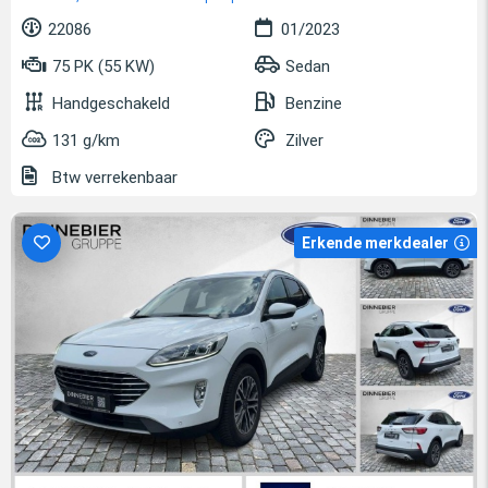
22086
01/2023
75 PK (55 KW)
Sedan
Handgeschakeld
Benzine
131 g/km
Zilver
Btw verrekenbaar
Erkende merkdealer