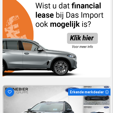
Erkende merkdealer