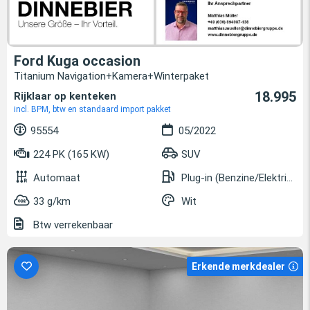
Ford Kuga occasion
Titanium Navigation+Kamera+Winterpaket
18.995
Rijklaar op kenteken
incl. BPM, btw en standaard import pakket
95554
05/2022
224 PK (165 KW)
SUV
Automaat
Plug-in (Benzine/Elektrisch)
33 g/km
Wit
Btw verrekenbaar
Erkende merkdealer