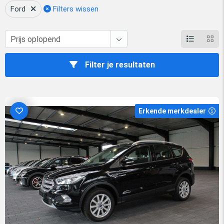
Ford
Filters wissen
Filter je resultaten
Erkende merkdealer