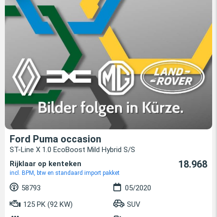
Ford Puma occasion
ST-Line X 1.0 EcoBoost Mild Hybrid S/S
18.968
Rijklaar op kenteken
incl. BPM, btw en standaard import pakket
58793
05/2020
125 PK (92 KW)
SUV