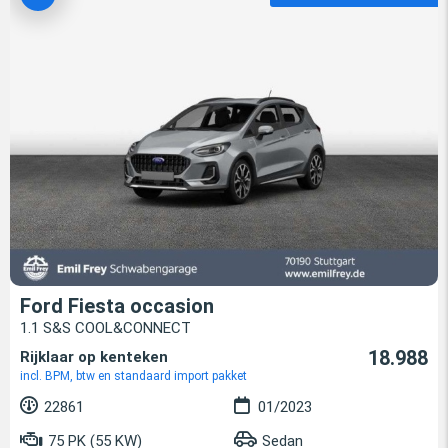
Ford Fiesta occasion
1.1 S&S COOL&CONNECT
18.988
Rijklaar op kenteken
incl. BPM, btw en standaard import pakket
22861
01/2023
75 PK (55 KW)
Sedan