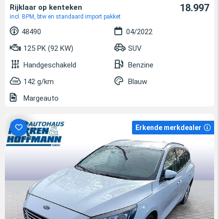
18.997
Rijklaar op kenteken
incl. BPM, btw en standaard import pakket
48490
04/2022
125 PK (92 KW)
SUV
Handgeschakeld
Benzine
142 g/km
Blauw
Margeauto
Erkende merkdealer