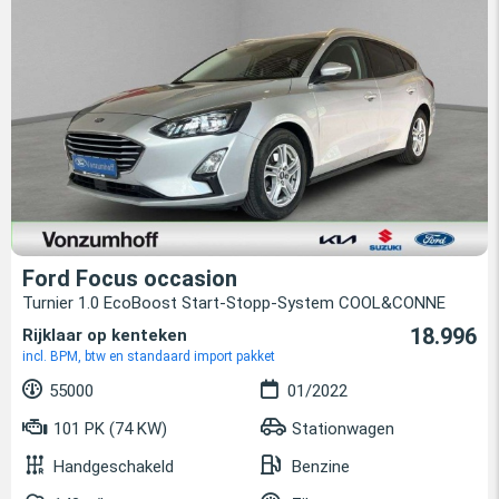
Ford Focus occasion
Turnier 1.0 EcoBoost Start-Stopp-System COOL&CONNE
18.996
Rijklaar op kenteken
incl. BPM, btw en standaard import pakket
55000
01/2022
101 PK (74 KW)
Stationwagen
Handgeschakeld
Benzine