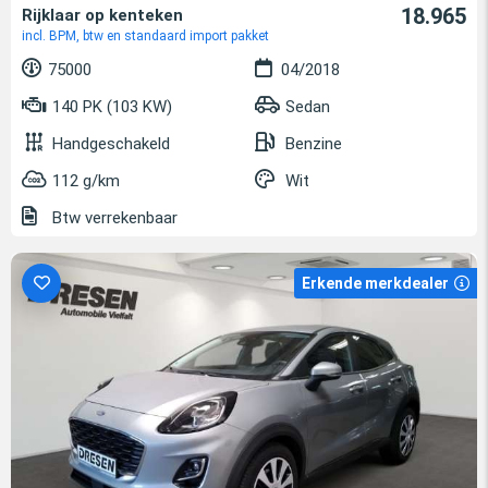
18.965
Rijklaar op kenteken
incl. BPM, btw en standaard import pakket
75000
04/2018
140 PK (103 KW)
Sedan
Handgeschakeld
Benzine
112 g/km
Wit
Btw verrekenbaar
Erkende merkdealer