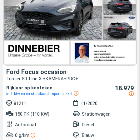
Ford Focus occasion
Turnier ST-Line X +KAMERA+PDC+
18.979
Rijklaar op kenteken
incl. btw en en standaard import pakket
81211
11/2020
150 PK (110 KW)
Stationwagen
Automaat
Diesel
0 g/km
Blauw