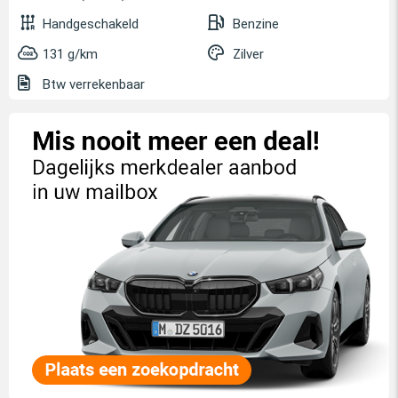
Handgeschakeld
Benzine
131 g/km
Zilver
Btw verrekenbaar