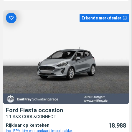
Erkende merkdealer
Ford Fiesta occasion
1.1 S&S COOL&CONNECT
18.988
Rijklaar op kenteken
incl. BPM, btw en standaard import pakket