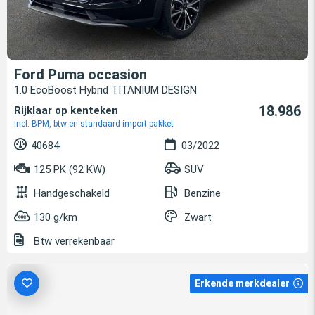
Ford Puma occasion
1.0 EcoBoost Hybrid TITANIUM DESIGN
18.986
Rijklaar op kenteken
incl. BPM, btw en standaard import pakket
40684
03/2022
125 PK (92 KW)
SUV
Handgeschakeld
Benzine
130 g/km
Zwart
Btw verrekenbaar
Erkende merkdealer