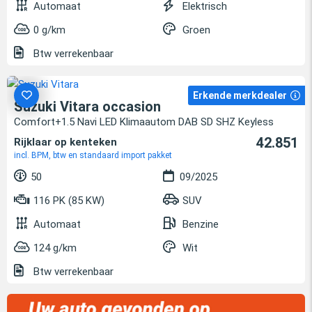
Automaat
Elektrisch
0 g/km
Groen
Btw verrekenbaar
Erkende merkdealer
Suzuki Vitara occasion
Comfort+1.5 Navi LED Klimaautom DAB SD SHZ Keyless
42.851
Rijklaar op kenteken
incl. BPM, btw en standaard import pakket
50
09/2025
116 PK (85 KW)
SUV
Automaat
Benzine
124 g/km
Wit
Btw verrekenbaar