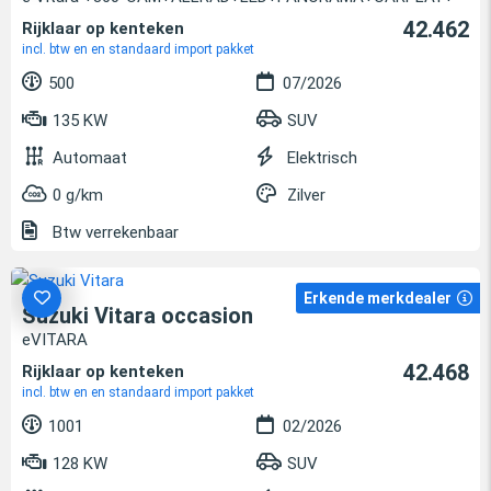
42.462
Rijklaar op kenteken
incl. btw en en standaard import pakket
500
07/2026
135 KW
SUV
Automaat
Elektrisch
0 g/km
Zilver
Btw verrekenbaar
Erkende merkdealer
Suzuki Vitara occasion
eVITARA
42.468
Rijklaar op kenteken
incl. btw en en standaard import pakket
1001
02/2026
128 KW
SUV