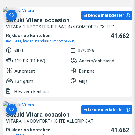
Erkende merkdealer
Suzuki Vitara occasion
VITARA 1.4 BOOSTERJET 6AT 4x4 COMFORT+ "X-ITE"
41.662
Rijklaar op kenteken
incl. BPM, btw en standaard import pakket
5000
07/2026
110 PK (81 KW)
Anders/onbekend
Automaat
Benzine
134 g/km
Grijs
Btw verrekenbaar
Erkende merkdealer
Suzuki Vitara occasion
VITARA 1.4 COMFORT+ X-ITE ALLGRIP 6AT
41.662
Rijklaar op kenteken