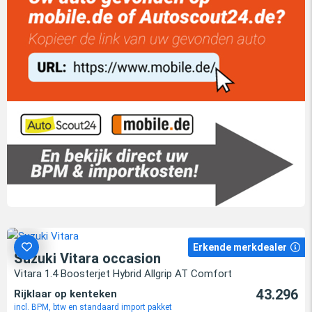
Erkende merkdealer
Suzuki Vitara occasion
Vitara 1.4 Boosterjet Hybrid Allgrip AT Comfort
43.296
Rijklaar op kenteken
incl. BPM, btw en standaard import pakket