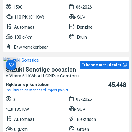
1500
06/2026
110 PK (81 KW)
SUV
Automaat
Benzine
138 g/km
Bruin
Btw verrekenbaar
Erkende merkdealer
Suzuki Sonstige occasion
e Vitara 61 kWh ALLGRIP-e Comfort+
45.448
Rijklaar op kenteken
incl. btw en en standaard import pakket
3
03/2026
135 KW
SUV
Automaat
Elektrisch
0 g/km
Groen