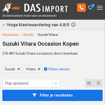
0
De betrouwbare route naar uw droomauto
Hoge klantwaardering van
4.8/5
Occasions
Suzuki
Suzuki Vitara
Suzuki Vitara Occasion Kopen
218.489 Suzuki Vitara occasions direct leverbaar.
Suzuki
Vitara
Filters wissen
Filter je resultaten