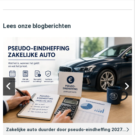
Lees onze blogberichten
Zakelijke auto duurder door pseudo‑eindheffing 2027: zo voorkomt u dat