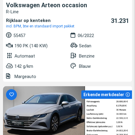
Volkswagen Arteon occasion
R-Line
31.231
Rijklaar op kenteken
incl. BPM, btw en standaard import pakket
55457
06/2022
190 PK (140 KW)
Sedan
Automaat
Benzine
142 g/km
Blauw
Margeauto
Erkende merkdealer