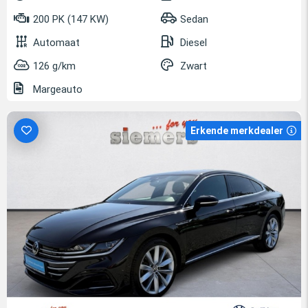
200 PK (147 KW)
Sedan
Automaat
Diesel
126 g/km
Zwart
Margeauto
Erkende merkdealer