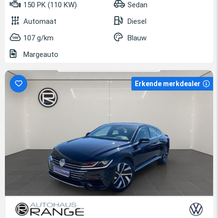
150 PK (110 KW)
Sedan
Automaat
Diesel
107 g/km
Blauw
Margeauto
Erkende merkdealer