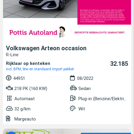
Volkswagen Arteon occasion
R-Line
32.185
Rijklaar op kenteken
incl. BPM, btw en standaard import pakket
44951
08/2022
218 PK (160 KW)
Sedan
Automaat
Plug-in (Benzine/Elektrisch)
32 g/km
Wit
Margeauto