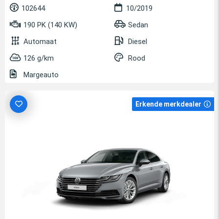
102644
10/2019
190 PK (140 KW)
Sedan
Automaat
Diesel
126 g/km
Rood
Margeauto
Erkende merkdealer