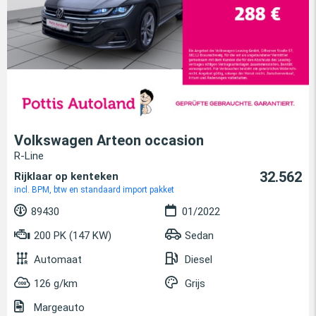
Volkswagen Arteon occasion
R-Line
32.562
Rijklaar op kenteken
incl. BPM, btw en standaard import pakket
89430
01/2022
200 PK (147 KW)
Sedan
Automaat
Diesel
126 g/km
Grijs
Margeauto