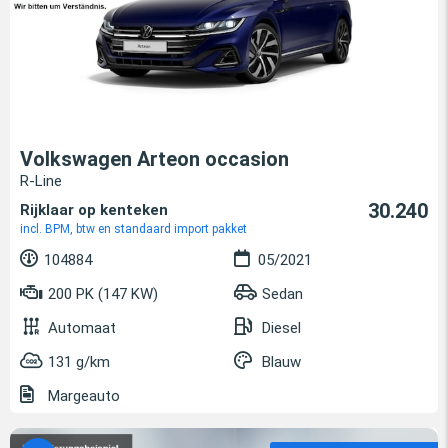
Volkswagen Arteon occasion
R-Line
30.240
Rijklaar op kenteken
incl. BPM, btw en standaard import pakket
104884
05/2021
200 PK (147 KW)
Sedan
Automaat
Diesel
131 g/km
Blauw
Margeauto