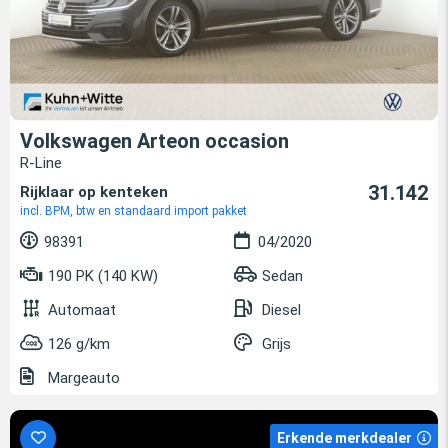
Volkswagen Arteon occasion
R-Line
31.142
Rijklaar op kenteken
incl. BPM, btw en standaard import pakket
98391
04/2020
190 PK (140 KW)
Sedan
Automaat
Diesel
126 g/km
Grijs
Margeauto
Erkende merkdealer