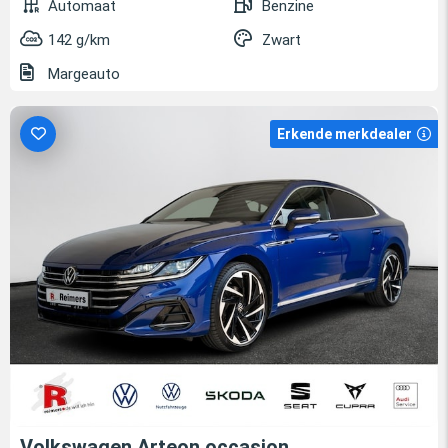
Automaat
Benzine
142 g/km
Zwart
Margeauto
Erkende merkdealer
Volkswagen Arteon occasion