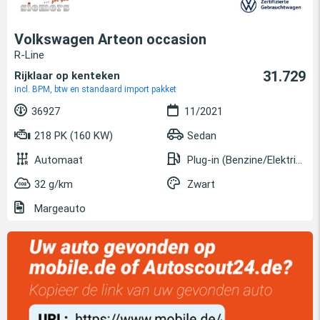
Volkswagen Arteon occasion
R-Line
31.729
Rijklaar op kenteken
incl. BPM, btw en standaard import pakket
36927
11/2021
218 PK (160 KW)
Sedan
Automaat
Plug-in (Benzine/Elektrisch)
32 g/km
Zwart
Margeauto