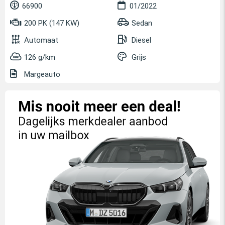
66900
01/2022
200 PK (147 KW)
Sedan
Automaat
Diesel
126 g/km
Grijs
Margeauto