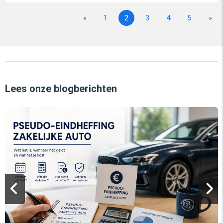
«
1
2
3
4
5
»
Lees onze blogberichten