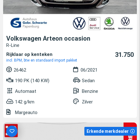
Volkswagen Arteon occasion
R-Line
31.750
Rijklaar op kenteken
incl. BPM, btw en standaard import pakket
26462
06/2021
190 PK (140 KW)
Sedan
Automaat
Benzine
142 g/km
Zilver
Margeauto
Erkende merkdealer