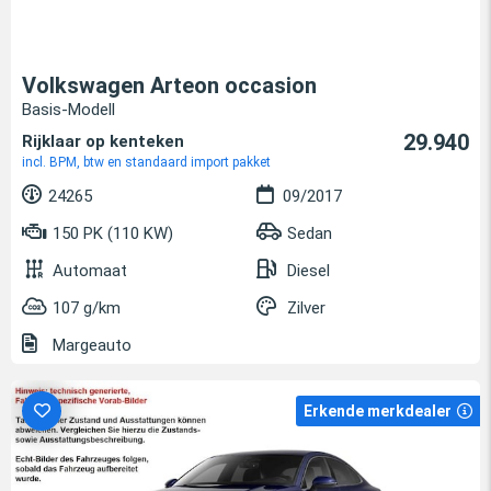
Volkswagen Arteon occasion
Basis-Modell
29.940
Rijklaar op kenteken
incl. BPM, btw en standaard import pakket
24265
09/2017
150 PK (110 KW)
Sedan
Automaat
Diesel
107 g/km
Zilver
Margeauto
Erkende merkdealer