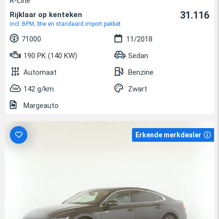
R-Line
31.116
Rijklaar op kenteken
incl. BPM, btw en standaard import pakket
71000
11/2018
190 PK (140 KW)
Sedan
Automaat
Benzine
142 g/km
Zwart
Margeauto
Erkende merkdealer