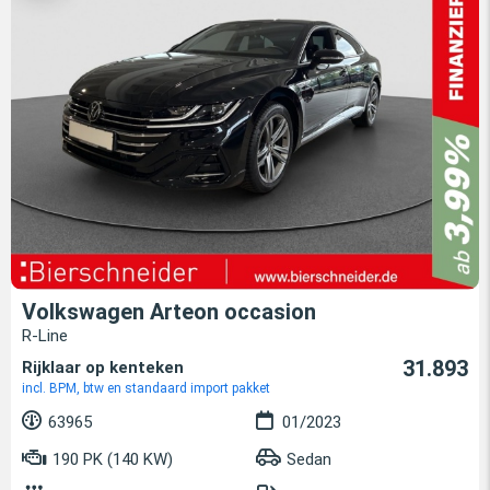
Volkswagen Arteon occasion
R-Line
31.893
Rijklaar op kenteken
incl. BPM, btw en standaard import pakket
63965
01/2023
190 PK (140 KW)
Sedan