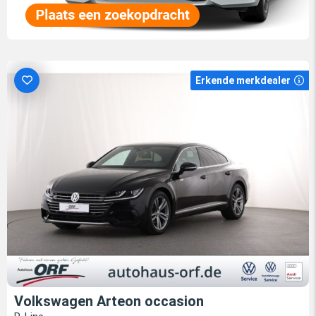
Erkende merkdealer
Volkswagen Arteon occasion