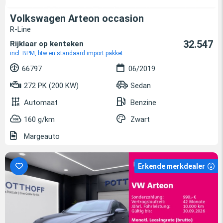
Volkswagen Arteon occasion
R-Line
32.547
Rijklaar op kenteken
incl. BPM, btw en standaard import pakket
66797
06/2019
272 PK (200 KW)
Sedan
Automaat
Benzine
160 g/km
Zwart
Margeauto
Erkende merkdealer