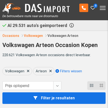
0
De betrouwbare route naar uw droomauto
Al
29.531
auto's geimporteerd
Occasions
Volkswagen
Volkswagen Arteon
Volkswagen Arteon Occasion Kopen
220.621 Volkswagen Arteon occasions direct leverbaar.
Volkswagen
Arteon
Filters wissen
Filter je resultaten