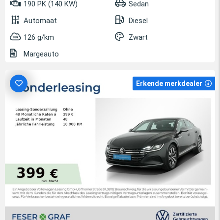
190 PK (140 KW)
Sedan
Automaat
Diesel
126 g/km
Zwart
Margeauto
Erkende merkdealer