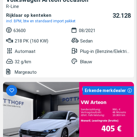
R-Line
32.128
Rijklaar op kenteken
incl. BPM, btw en standaard import pakket
63600
08/2021
218 PK (160 KW)
Sedan
Automaat
Plug-in (Benzine/Elektrisch)
32 g/km
Blauw
Margeauto
Erkende merkdealer