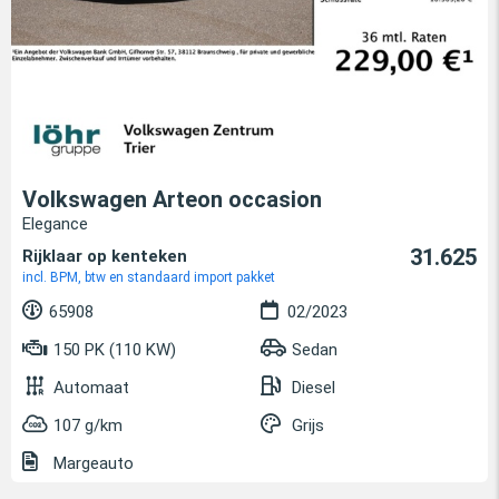
Volkswagen Arteon occasion
Elegance
31.625
Rijklaar op kenteken
incl. BPM, btw en standaard import pakket
65908
02/2023
150 PK (110 KW)
Sedan
Automaat
Diesel
107 g/km
Grijs
Margeauto