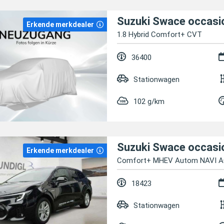
Suzuki Swace occasi
Erkende merkdealer
1.8 Hybrid Comfort+ CVT
36400
Stationwagen
102 g/km
Suzuki Swace occasi
Erkende merkdealer
Comfort+ MHEV Autom NAVI A
18423
Stationwagen