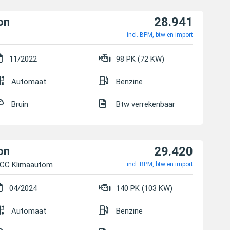
28.941
on
incl. BPM, btw en import
11/2022
98 PK (72 KW)
Automaat
Benzine
Bruin
Btw verrekenbaar
29.420
on
CC Klimaautom
incl. BPM, btw en import
04/2024
140 PK (103 KW)
Automaat
Benzine