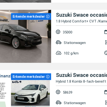
Suzuki Swace occasi
Erkende merkdealer
1.8 Hybrid Comfort+ CVT /Kam
35000
Stationwagen
102 g/km
Suzuki Swace occasi
Erkende merkdealer
Hybrid 1.8 Kombi 8-fach-bereift
58639
Stationwagen