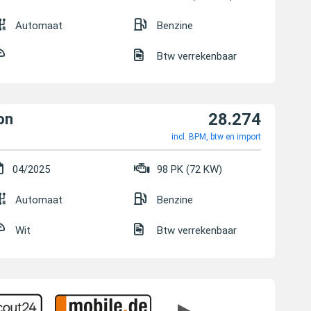
Automaat
Benzine
Btw verrekenbaar
28.274
on
incl. BPM, btw en import
04/2025
98 PK (72 KW)
Automaat
Benzine
Wit
Btw verrekenbaar