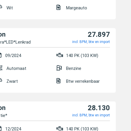
Wit
Margeauto
27.897
on
ra*LED*Lenkrad
incl. BPM, btw en import
09/2024
140 PK (103 KW)
Automaat
Benzine
Zwart
Btw verrekenbaar
28.130
on
tie*
incl. BPM, btw en import
12/2024
140 PK (103 KW)