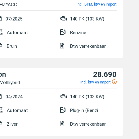
*SHZ*ACC
incl. BPM, btw en import
07/2025
140 PK (103 KW)
Automaat
Benzine
Bruin
Btw verrekenbaar
28.690
on
Vollhybrid
incl. btw en import
04/2024
140 PK (103 KW)
Automaat
Plug-in (Benzine/Elektrisch)
Zilver
Btw verrekenbaar