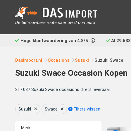
De betrouwbare route naar uw droomauto
Hoge klantwaardering van
4.8/5
Al
29.538
Dasimport.nl
Occasions
Suzuki
Suzuki Swace
Suzuki Swace Occasion Kopen
217.037 Suzuki Swace occasions direct leverbaar.
Suzuki
Swace
Filters wissen
Merk