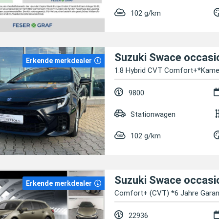
102 g/km
Suzuki Swace occasi
Erkende merkdealer
1.8 Hybrid CVT Comfort+*Kame
9800
Stationwagen
102 g/km
Suzuki Swace occasi
Erkende merkdealer
Comfort+ (CVT) *6 Jahre Garan
22936