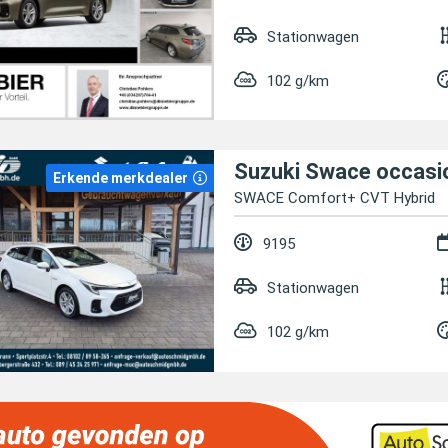
Stationwagen
102 g/km
Suzuki Swace occasi
Erkende merkdealer
SWACE Comfort+ CVT Hybrid
9195
Stationwagen
102 g/km