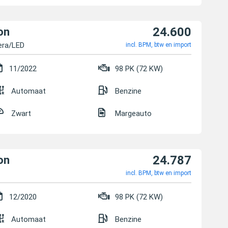
24.600
on
era/LED
incl. BPM, btw en import
11/2022
98 PK (72 KW)
Automaat
Benzine
Zwart
Margeauto
24.787
on
incl. BPM, btw en import
12/2020
98 PK (72 KW)
Automaat
Benzine