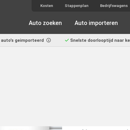
Kosten
Stappenplan
Bedrijfswagens
Auto zoeken
Auto importeren
auto's geimporteerd
Snelste doorlooptijd
naar k