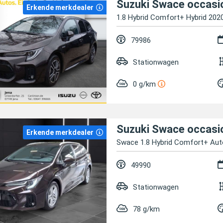
Suzuki Swace occasi
Erkende merkdealer
1.8 Hybrid Comfort+ Hybrid 202
79986
Stationwagen
0 g/km
Suzuki Swace occasi
Erkende merkdealer
Swace 1.8 Hybrid Comfort+ Aut
49990
Stationwagen
78 g/km