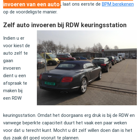
invoeren van een auto
, laat ons eerste de
BPM berekenen
op de voordeligste manier
.
Zelf auto invoeren bij RDW keuringsstation
Indien u er
voor kiest de
auto zelf te
gaan
invoeren
dient u een
afspraak te
maken bij
een RDW
keuringsstation. Omdat het doorgaans erg druk is bij de RDW en
vanwege beperkte capaciteit duurt het vaak een paar weken
voor dat u terecht kunt. Mocht u dit zelf willen doen dan is het
dus zaak dit goed vooruit te plannen.