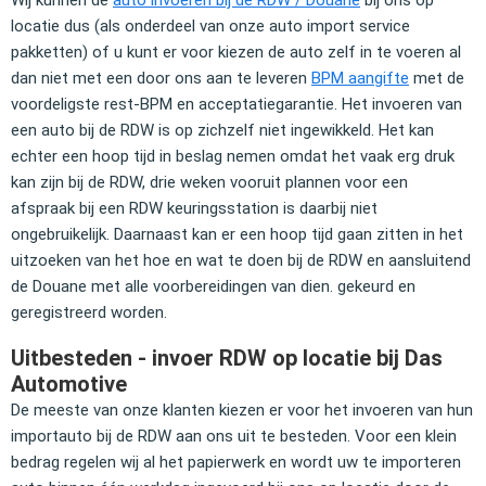
locatie dus (als onderdeel van onze auto import service
pakketten) of u kunt er voor kiezen de auto zelf in te voeren al
dan niet met een door ons aan te leveren
BPM aangifte
met de
voordeligste rest-BPM en acceptatiegarantie. Het invoeren van
een auto bij de RDW is op zichzelf niet ingewikkeld. Het kan
echter een hoop tijd in beslag nemen omdat het vaak erg druk
kan zijn bij de RDW, drie weken vooruit plannen voor een
afspraak bij een RDW keuringsstation is daarbij niet
ongebruikelijk. Daarnaast kan er een hoop tijd gaan zitten in het
uitzoeken van het hoe en wat te doen bij de RDW en aansluitend
de Douane met alle voorbereidingen van dien.
gekeurd en
geregistreerd worden.
Uitbesteden - invoer RDW op locatie bij Das
Automotive
De meeste van onze klanten kiezen er voor het invoeren van hun
importauto bij de RDW aan ons uit te besteden. Voor een klein
bedrag regelen wij al het papierwerk en wordt uw te importeren