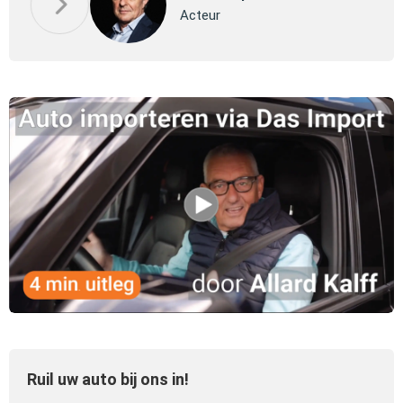
Pa
Acteur
Ruil uw auto bij ons in!