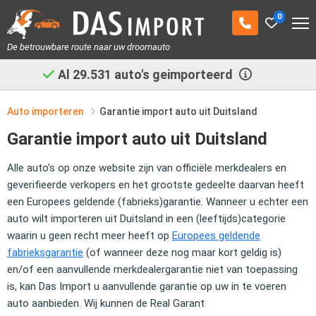
0
De betrouwbare route naar uw droomauto
Al
29.531
auto's geimporteerd
Auto importeren
Garantie import auto uit Duitsland
Garantie import auto uit Duitsland
Alle auto's op onze website zijn van officiële merkdealers en
geverifieerde verkopers en het grootste gedeelte daarvan heeft
een Europees geldende (fabrieks)garantie. Wanneer u echter een
auto wilt importeren uit Duitsland in een (leeftijds)categorie
waarin u geen recht meer heeft op
Europees geldende
fabrieksgarantie
(of wanneer deze nog maar kort geldig is)
en/of een aanvullende merkdealergarantie niet van toepassing
is, kan Das Import u aanvullende garantie op uw in te voeren
auto aanbieden. Wij kunnen de Real Garant