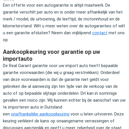
Een offerte voor een autogarantie is altijd maatwerk. De
garantie verschilt per auto en is onder meer afhankelijk van het
merk / model, de uitvoering, de leeftijd, de motorinhoud en de
kilometerstand. Wilt u meer weten over de autogaranties of wilt
u een garantie afsluiten? Neem dan vrijblijvend
contact
met ons
op.
Aankoopkeuring voor garantie op uw
importauto
De Real Garant garantie voor uw import auto heeft bepaalde
garantie voorwaarden (die wij u graag verstrekken). Onderdeel
van deze voorwaarden is dat de garantie niet geldt voor
gebreken die al aanwezig zijn ten tijde van de verkoop van de
auto of op bepaalde slijtage onderdelen. Dit kan in sommige
gevallen een risico zijn. Wij kunnen echter bij de aanschaf van uw
te importeren auto in Duitsland
een
onafhankelijke aankoopkeuring
voor u laten uitvoeren. Deze
keuring verkleint de kans op onaangename verrassingen of
discussies aanzienlijk en geeft u meer zekerheid over de staat