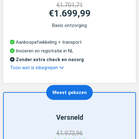
€1.701,71
€1.699,99
Basis ontzorging
Aankoopafwikkeling + transport
Invoeren en registratie in NL
Zonder extra check en nazorg
Toon wat is inbegrepen
Meest gekozen
Versneld
€1.973,96