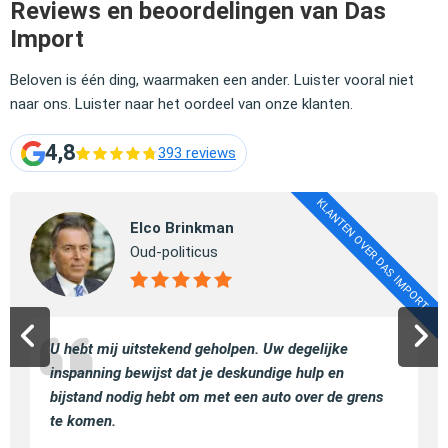
Reviews en beoordelingen van Das
Import
Beloven is één ding, waarmaken een ander. Luister vooral niet
naar ons. Luister naar het oordeel van onze klanten.
4,8
393 reviews
KLANTEN OVER DAS IMPORT
Elco Brinkman
Oud-politicus
U hebt mij uitstekend geholpen. Uw degelijke
inspanning bewijst dat je deskundige hulp en
bijstand nodig hebt om met een auto over de grens
te komen.