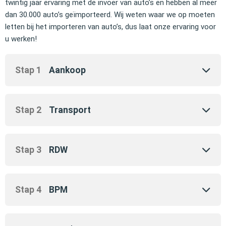
twintig jaar ervaring met de invoer van auto’s en hebben al meer
dan 30.000 auto’s geïmporteerd. Wij weten waar we op moeten
letten bij het importeren van auto’s, dus laat onze ervaring voor
u werken!
Stap 1
Aankoop
Stap 2
Transport
Stap 3
RDW
Stap 4
BPM