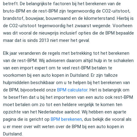
betreft. De belangrijkste factoren bij het berekenen van de
bruto-BPM en de rest-BPM zijn tegenwoordig de CO2-uitstoot,
brandstof, bouwjaar, bouwmaand en de kilometerstand. Hierbij is
de CO2-uitstoot tegenwoordig het zwaarst wegende. Voorheen
was dit vooral de nieuwprijs inclusief opties die de BPM bepaalde
maar dat is sinds 2013 niet meer het geval.
Elk jaar veranderen de regels met betrekking tot het berekenen
van de rest-BPM. Wij adviseren daarom altijd hulp in te schakelen
van een import expert om te veel rest-BPM betalen te
voorkomen bij een auto kopen in Duitsland. Er zijn talloze
hulpmiddelen beschikbaar om u te helpen bij het berekenen van
de BPM, bijvoorbeeld onze
BPM calculator
. Het is belangrijk om
te beseffen dat u bij het importeren van een auto ook rest-BPM
moet betalen om zo tot een heldere vergelijk te komen ten
opzichte van het Nederlandse aanbod. Wij hebben een aparte
pagina die is gericht op
BPM berekenen
, dus bekijk die vooral als
u er meer over wilt weten over de BPM bij een auto kopen in
Duitsland.