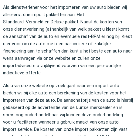
Als dienstverlener voor het importeren van uw auto bieden wij
allereerst drie import pakketten aan. Het
Standaard, Versneld en Deluxe pakket. Naast de kosten van
onze dienstverlening (afhankelijk van welk pakket u kiest) komt
de aanschaf van de auto en eventuele rest-BPM er nog bij. Kiest
u er voor om de auto met een particuliere of zakelijke
financiering aan te schaffen dan kunt u het beste een auto naar
wens aanvragen via onze website en zullen onze
importadviseurs u vrijblijvend voorzien van een persoonlijke
indicatieve offerte.
Als u via onze website op zoek gaat naar een import auto
bieden wij bij elke auto een berekening van de kosten voor het
importeren van deze auto. De aanschafprijs van de auto is hierbij
gebaseerd op de advertentie van de Duitse merkdealer en is
soms nog onderhandelbaar, wij kunnen deze onderhandeling
voor u faciliteren wanneer u gebruik maakt van onze auto
import service. De kosten van onze import pakketten zijn vast