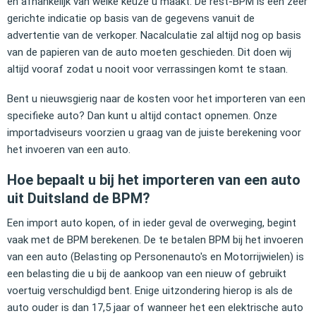
en afhankelijk van welke keuze u maakt. De rest-BPM is een zeer
gerichte indicatie op basis van de gegevens vanuit de
advertentie van de verkoper. Nacalculatie zal altijd nog op basis
van de papieren van de auto moeten geschieden. Dit doen wij
altijd vooraf zodat u nooit voor verrassingen komt te staan.
Bent u nieuwsgierig naar de kosten voor het importeren van een
specifieke auto? Dan kunt u altijd contact opnemen. Onze
importadviseurs voorzien u graag van de juiste berekening voor
het invoeren van een auto.
Hoe bepaalt u bij het importeren van een auto
uit Duitsland de BPM?
Een import auto kopen, of in ieder geval de overweging, begint
vaak met de BPM berekenen. De te betalen BPM bij het invoeren
van een auto (Belasting op Personenauto's en Motorrijwielen) is
een belasting die u bij de aankoop van een nieuw of gebruikt
voertuig verschuldigd bent. Enige uitzondering hierop is als de
auto ouder is dan 17,5 jaar of wanneer het een elektrische auto