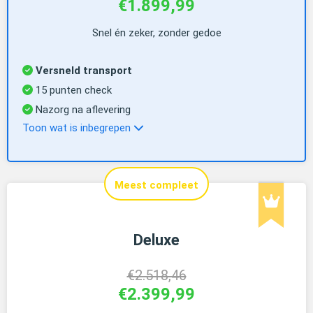
€1.899,99
Snel én zeker, zonder gedoe
Versneld transport
15 punten check
Nazorg na aflevering
Toon wat is inbegrepen
Meest compleet
Deluxe
€2.518,46
€2.399,99