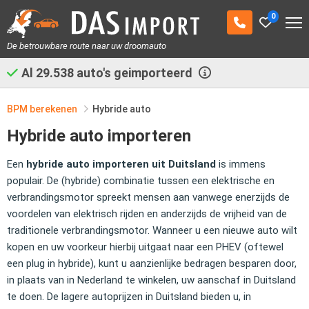
0
De betrouwbare route naar uw droomauto
Al
29.538
auto's geimporteerd
BPM berekenen
Hybride auto
Hybride auto importeren
Een
hybride auto importeren uit Duitsland
is immens
populair. De (hybride) combinatie tussen een elektrische en
verbrandingsmotor spreekt mensen aan vanwege enerzijds de
voordelen van elektrisch rijden en anderzijds de vrijheid van de
traditionele verbrandingsmotor. Wanneer u een nieuwe auto wilt
kopen en uw voorkeur hierbij uitgaat naar een PHEV (oftewel
een plug in hybride), kunt u aanzienlijke bedragen besparen door,
in plaats van in Nederland te winkelen, uw aanschaf in Duitsland
te doen. De lagere autoprijzen in Duitsland bieden u, in