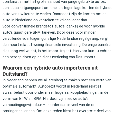
combinatie met het grote aanbod van jonge gebruikte auto’s,
een ideaal uitgangspunt om snel en tegen lage kosten de hybride
auto van uw keuze te vinden. Daarnaast zijn de kosten om de
auto in Nederland op kenteken te krijgen lager
dan
voor
conventionele brandstof auto’s,
dankzij de voor hybride
auto's gunstigere BPM tarieven. Door deze voor minder
vervuilende voertuigen gunstige Nederlandse regelgeving, vergt
de import relatief weinig financiële investering. De enige barrière
die u nog wel wacht, is het importtraject. Hiervoor kunt u echter
een beroep doen op de dienstverlening van Das Import.
Waarom een hybride auto importeren uit
Duitsland?
In Nederland hebben we al jarenlang te maken met een verre van
optimale automarkt. Autobezit wordt in Nederland relatief
zwaar belast door onder meer hoge aankoopbelastingen, in de
vorm van BTW en BPM. Hierdoor zijn nieuwe auto’s
verhoudingsgewijs duur – duurder dan in veel van de ons
omringende landen. Om deze reden kiest het overgrote deel van