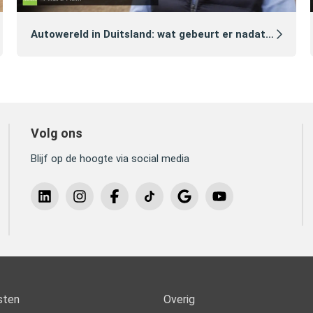
Autowereld in Duitsland: wat gebeurt er nadat je een auto hebt gekocht?
Volg ons
Blijf op de hoogte via social media
sten
Overig