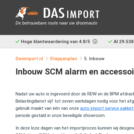
De betrouwbare route naar uw droomauto
Hoge klantwaardering van
4.8/5
Al
29.538
Dasimport.nl
Stappenplan
5. Inbouw
Inbouw SCM alarm en accessoi
Nadat uw auto is ingevoerd door de RDW en de BPM afdrac
Belastingdienst vijf tot zeven werkdagen nodig voor het afg
gebruik maakt van één van onze
auto import service pakket
periode gestald in onze beveiligde showroom.
In deze loze dagen van het importproces kunnen wij desge