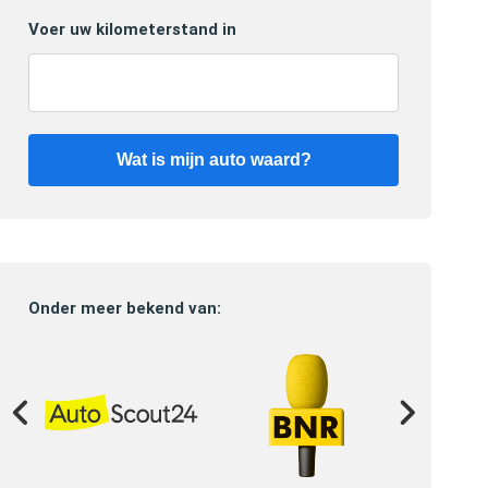
Voer uw kilometerstand in
Wat is mijn auto waard?
Onder meer bekend van: