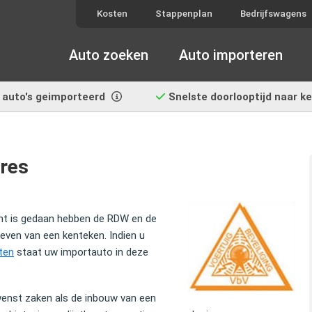
Kosten
Stappenplan
Bedrijfswagens
Auto zoeken
Auto importeren
auto's geimporteerd
Snelste doorlooptijd
naar k
res
ht is gedaan hebben de RDW en de
even van een kenteken. Indien u
ten
staat uw importauto in deze
wenst zaken als de inbouw van een