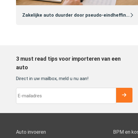
Zakelijke auto duurder door pseudo‑eindheffing 2027: zo voorkomt u dat
3 must read tips voor importeren van een
auto
Direct in uw mailbox, meld u nu aan!
Auto invoeren
BPM en ko