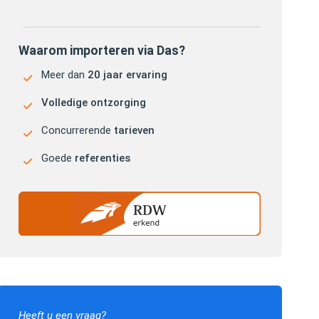
Waarom importeren via Das?
Meer dan
20 jaar ervaring
Volledige ontzorging
Concurrerende
tarieven
Goede
referenties
Heeft u een vraag?