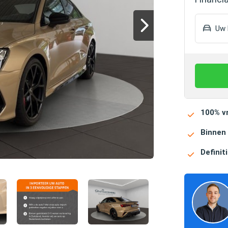
Uw h
100% vr
Binnen
Definiti