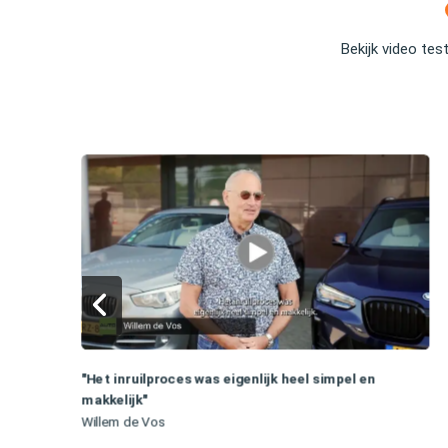
Bekijk video tes
"Het inruilproces was eigenlijk heel simpel en
makkelijk"
Willem de Vos