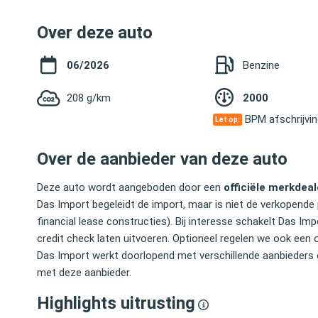
Over deze auto
06/2026
Benzine
208 g/km
2000
BPM afschrijvi
Let op:
Over de aanbieder van deze auto
Deze auto wordt aangeboden door een
officiële merkdeal
Das Import begeleidt de import, maar is niet de verkopende 
financial lease constructies). Bij interesse schakelt Das 
credit check laten uitvoeren. Optioneel regelen we ook een 
Das Import werkt doorlopend met verschillende aanbieders 
met deze aanbieder.
Highlights uitrusting