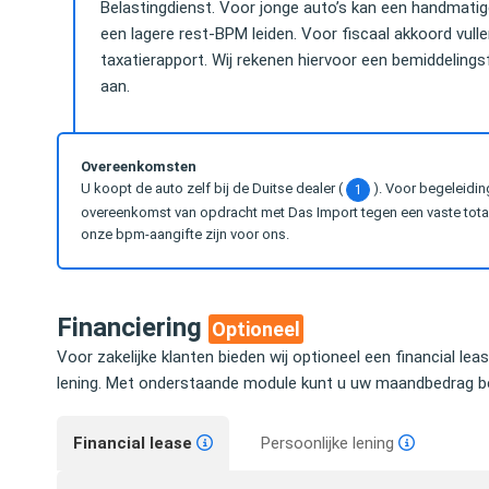
Belastingdienst. Voor jonge auto’s kan een handmati
een lagere rest-BPM leiden. Voor fiscaal akkoord vul
taxatierapport. Wij rekenen hiervoor een bemiddelingsfe
aan.
Overeenkomsten
U koopt de auto zelf bij de Duitse dealer (
). Voor begeleidin
1
overeenkomst van opdracht met Das Import tegen een vaste totaal
onze bpm-aangifte zijn voor ons.
Financiering
Optioneel
Voor zakelijke klanten bieden wij optioneel een financial lea
lening. Met onderstaande module kunt u uw maandbedrag be
Financial lease
Persoonlijke lening