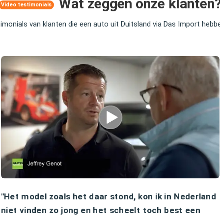
Wat zeggen onze klanten
Video testimonials
timonials van klanten die een auto uit Duitsland via Das Import heb
"Het model zoals het daar stond, kon ik in Nederland
niet vinden zo jong en het scheelt toch best een