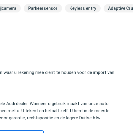
ijcamera
Parkeersensor
Keyless entry
Adaptive Cru
ken waar u rekening mee dient te houden voor de import van
ciële Audi dealer. Wanneer u gebruik maakt van onze auto
en met u. U tekent en betaalt zelf. U bent in de meeste
 voor garantie, rechtspositie en de lagere Duitse btw.