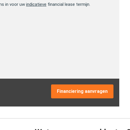
ns in voor uw
indicatieve
financial lease termijn.
Financiering aanvragen