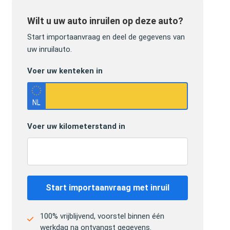
Wilt u uw auto inruilen op deze auto?
Start importaanvraag en deel de gegevens van
uw inruilauto.
Voer uw kenteken in
Voer uw kilometerstand in
Start importaanvraag met inruil
100% vrijblijvend, voorstel binnen één
werkdag na ontvangst gegevens.