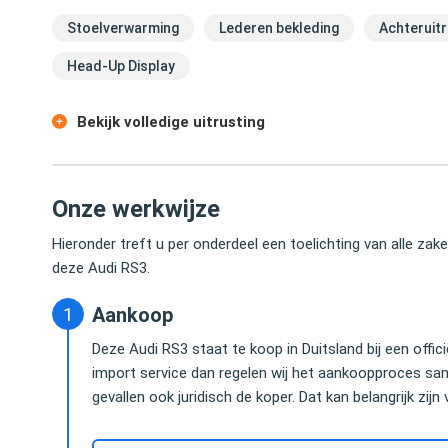
Stoelverwarming
Lederen bekleding
Achteruitr
Head-Up Display
Bekijk volledige uitrusting
Onze werkwijze
Hieronder treft u per onderdeel een toelichting van alle za
deze Audi RS3.
Aankoop
Deze Audi RS3 staat te koop in Duitsland bij een offi
import service dan regelen wij het aankoopproces sam
gevallen ook juridisch de koper. Dat kan belangrijk zijn