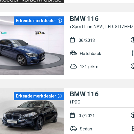
BMW 116
Erkende merkdealer
i Sport Line NAVI, LED, SITZHEI
06/2018
Hatchback
131 g/km
BMW 116
Erkende merkdealer
i PDC
07/2021
Sedan