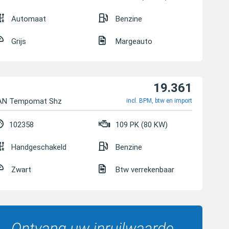
Automaat
Benzine
Grijs
Margeauto
19.361
LAN Tempomat Shz
incl. BPM, btw en import
102358
109 PK (80 KW)
Handgeschakeld
Benzine
Zwart
Btw verrekenbaar