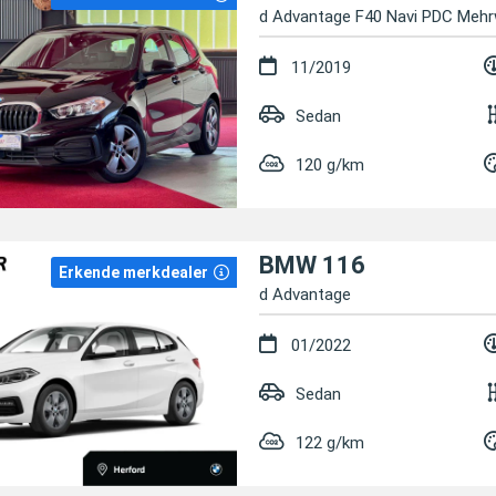
d Advantage F40 Navi PDC Mehr
11/2019
Sedan
120 g/km
BMW 116
Erkende merkdealer
d Advantage
01/2022
Sedan
122 g/km