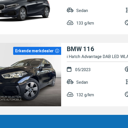
Sedan
133 g/km
BMW 116
Erkende merkdealer
i Hatch Advantage DAB LED W
05/2023
Sedan
132 g/km