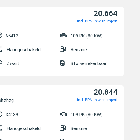
20.664
incl. BPM, btw en import
65412
109 PK (80 KW)
Handgeschakeld
Benzine
Zwart
Btw verrekenbaar
20.844
Sitzhzg
incl. BPM, btw en import
34139
109 PK (80 KW)
Handgeschakeld
Benzine