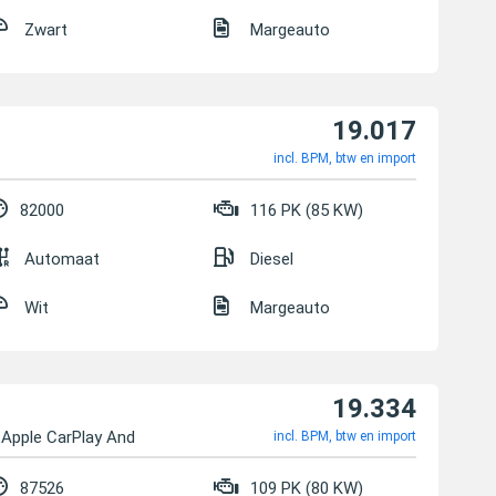
Zwart
Margeauto
19.017
incl. BPM, btw en import
82000
116 PK (85 KW)
Automaat
Diesel
Wit
Margeauto
19.334
D Apple CarPlay And
incl. BPM, btw en import
87526
109 PK (80 KW)