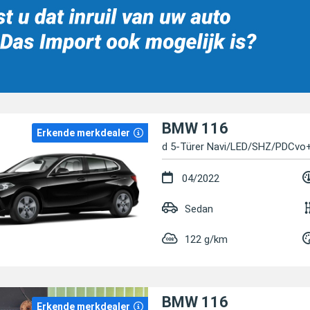
BMW 116
Erkende merkdealer
d 5-Türer Navi/LED/SHZ/PDCvo
04/2022
Sedan
122 g/km
BMW 116
Erkende merkdealer