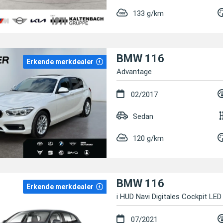
133 g/km
BMW 116
Erkende merkdealer
Advantage
02/2017
Sedan
120 g/km
BMW 116
Erkende merkdealer
i HUD Navi Digitales Cockpit LE
07/2021