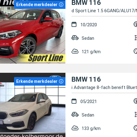
BMW 116
Erkende merkdealer
d Sport Line 1.5 6GANG/ALU17
10/2020
Sedan
121 g/km
BMW 116
Erkende merkdealer
i Advantage 8-fach bereift Blue
05/2021
Sedan
133 g/km