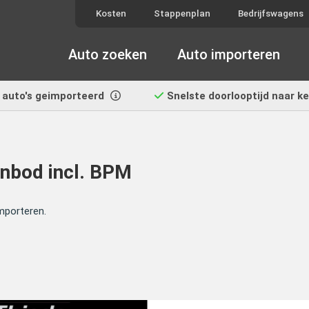
Kosten
Stappenplan
Bedrijfswagens
Auto zoeken
Auto importeren
auto's geimporteerd
Snelste doorlooptijd
naar k
nbod incl. BPM
mporteren.