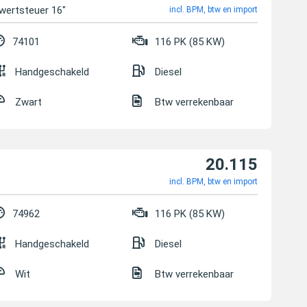
wertsteuer 16"
incl. BPM, btw en import
74101
116 PK (85 KW)
Handgeschakeld
Diesel
Zwart
Btw verrekenbaar
20.115
incl. BPM, btw en import
74962
116 PK (85 KW)
Handgeschakeld
Diesel
Wit
Btw verrekenbaar