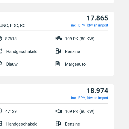
17.865
ZUNG, PDC, BC
incl. BPM, btw en import
87618
109 PK (80 KW)
Handgeschakeld
Benzine
Blauw
Margeauto
18.974
incl. BPM, btw en import
47129
109 PK (80 KW)
Handgeschakeld
Benzine