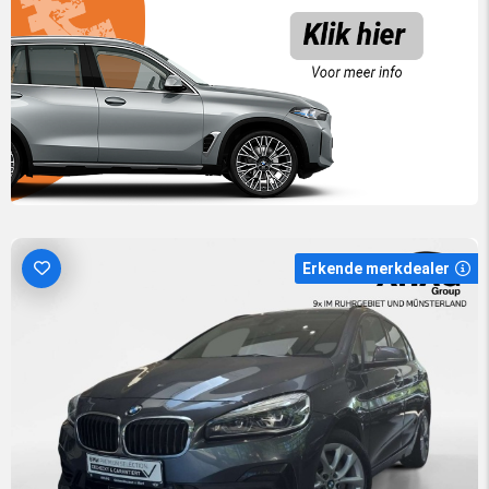
Erkende merkdealer