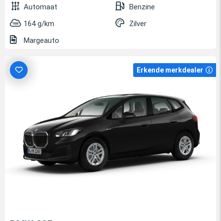
Automaat
Benzine
164 g/km
Zilver
Margeauto
Erkende merkdealer