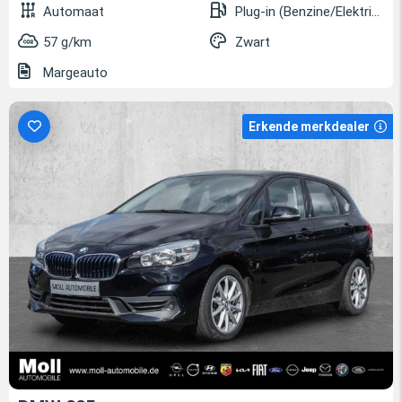
Automaat
Plug-in (Benzine/Elektrisch)
57 g/km
Zwart
Margeauto
Erkende merkdealer