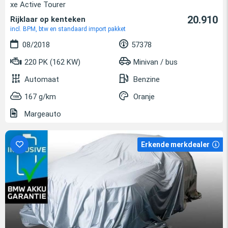
xe Active Tourer
20.910
Rijklaar op kenteken
incl. BPM, btw en standaard import pakket
08/2018
57378
220 PK (162 KW)
Minivan / bus
Automaat
Benzine
167 g/km
Oranje
Margeauto
Erkende merkdealer