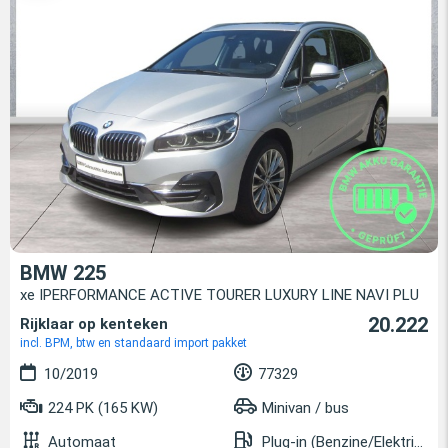
BMW 225
xe IPERFORMANCE ACTIVE TOURER LUXURY LINE NAVI PLU
20.222
Rijklaar op kenteken
incl. BPM, btw en standaard import pakket
10/2019
77329
224 PK (165 KW)
Minivan / bus
Automaat
Plug-in (Benzine/Elektrisch)