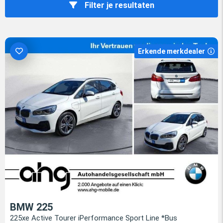
Filter je resultaten
Erkende merkdealer
BMW 225
225xe Active Tourer iPerformance Sport Line *Bus