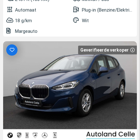
Automaat
Plug-in (Benzine/Elektrisch)
18 g/km
Wit
Margeauto
Geverifieerde verkoper