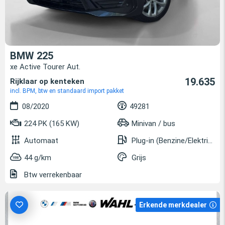
BMW 225
xe Active Tourer Aut.
19.635
Rijklaar op kenteken
incl. BPM, btw en standaard import pakket
08/2020
49281
224 PK (165 KW)
Minivan / bus
Automaat
Plug-in (Benzine/Elektrisch)
44 g/km
Grijs
Btw verrekenbaar
Erkende merkdealer