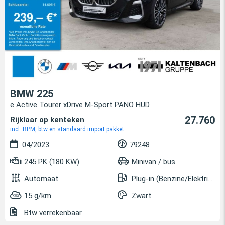
BMW 225
e Active Tourer xDrive M-Sport PANO HUD
27.760
Rijklaar op kenteken
incl. BPM, btw en standaard import pakket
04/2023
79248
245 PK (180 KW)
Minivan / bus
Automaat
Plug-in (Benzine/Elektrisch)
15 g/km
Zwart
Btw verrekenbaar