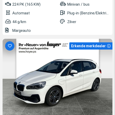
224 PK (165 KW)
Minivan / bus
Automaat
Plug-in (Benzine/Elektrisch)
44 g/km
Zilver
Margeauto
Erkende merkdealer