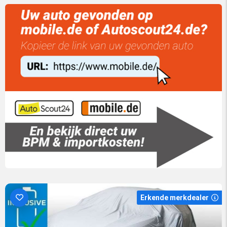
Erkende merkdealer