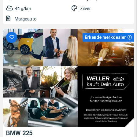
44 g/km
Zilver
Margeauto
Erkende merkdealer
BMW 225