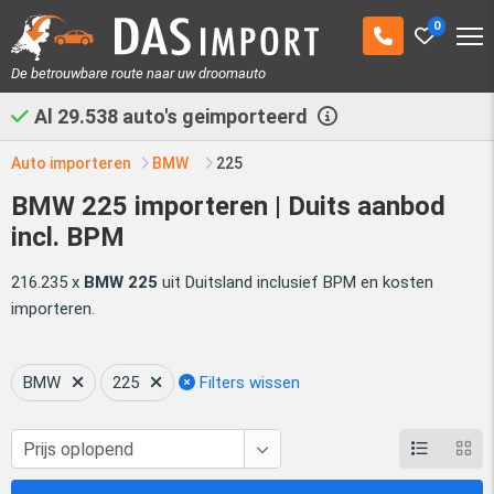
0
De betrouwbare route naar uw droomauto
Al
29.538
auto's geimporteerd
Auto importeren
BMW
225
BMW 225 importeren | Duits aanbod
incl. BPM
216.235 x
BMW 225
uit Duitsland inclusief BPM en kosten
importeren.
BMW
225
Filters wissen