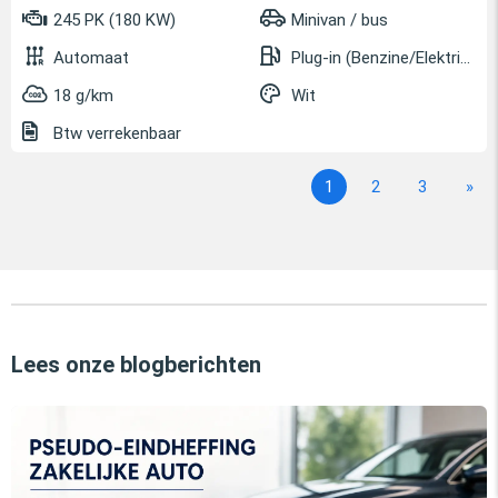
245 PK (180 KW)
Minivan / bus
Automaat
Plug-in (Benzine/Elektrisch)
18 g/km
Wit
Btw verrekenbaar
1
2
3
»
Lees onze blogberichten