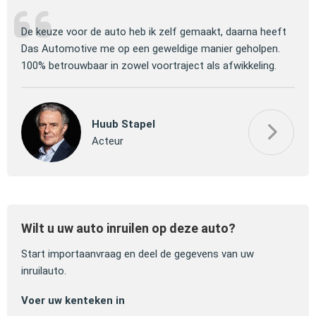
ng
De keuze voor de auto heb ik zelf gemaakt, daarna heeft
Jull
 om
Das Automotive me op een geweldige manier geholpen.
verm
100% betrouwbaar in zowel voortraject als afwikkeling.
mooi
Huub Stapel
Acteur
Wilt u uw auto inruilen op deze auto?
Start importaanvraag en deel de gegevens van uw
inruilauto.
Voer uw kenteken in