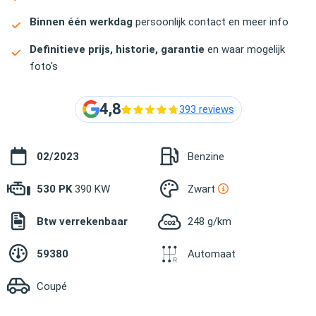
Binnen één werkdag
persoonlijk contact en meer info
Definitieve prijs, historie, garantie
en waar mogelijk
foto's
4,8
393 reviews
02/2023
Benzine
530 PK
390 KW
Zwart
Btw verrekenbaar
248 g/km
59380
Automaat
Coupé