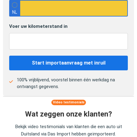
Voer uw kilometerstand in
Start importaanvraag met inruil
100% vrijblijvend, voorstel binnen één werkdag na
ontvangst gegevens.
Video testimonials
Wat zeggen onze klanten?
Bekijk video testimonials van klanten die een auto uit
Duitsland via Das Import hebben geïmporteerd.