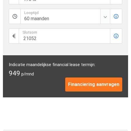
Looptijd
Slotsom
Indicatie maandelijkse financial lease termijn:
949
p/mnd
Financiering aanvragen