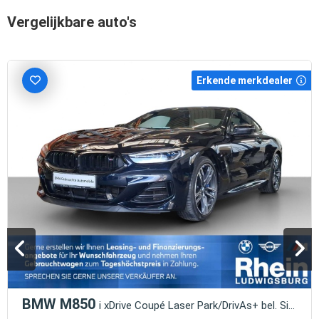
Vergelijkbare auto's
Erkende merkdealer
BMW M850
i xDrive Coupé Laser Park/DrivAs+ bel. Sitze