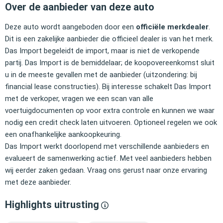
Over de aanbieder van deze auto
Deze auto wordt aangeboden door een
officiële merkdealer
.
Dit is een zakelijke aanbieder die officieel dealer is van het merk.
Das Import begeleidt de import, maar is niet de verkopende
partij. Das Import is de bemiddelaar; de koopovereenkomst sluit
u in de meeste gevallen met de aanbieder (uitzondering: bij
financial lease constructies). Bij interesse schakelt Das Import
met de verkoper, vragen we een scan van alle
voertuigdocumenten op voor extra controle en kunnen we waar
nodig een credit check laten uitvoeren. Optioneel regelen we ook
een onafhankelijke aankoopkeuring.
Das Import werkt doorlopend met verschillende aanbieders en
evalueert de samenwerking actief. Met veel aanbieders hebben
wij eerder zaken gedaan. Vraag ons gerust naar onze ervaring
met deze aanbieder.
Highlights uitrusting