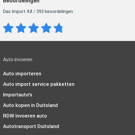
Beoordelingen
Das Import 4.8 / 393 beoordelingen
Auto invoeren
Auto importeren
Auto import service pakketten
Importauto's
Auto kopen in Duitsland
RDW invoeren auto
Autotransport Duitsland