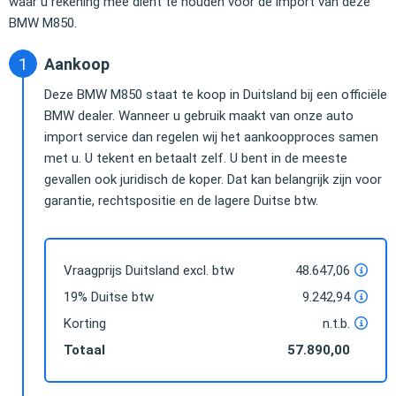
waar u rekening mee dient te houden voor de import van deze
BMW M850.
Aankoop
Deze BMW M850 staat te koop in Duitsland bij een officiële
BMW dealer. Wanneer u gebruik maakt van onze auto
import service dan regelen wij het aankoopproces samen
met u. U tekent en betaalt zelf. U bent in de meeste
gevallen ook juridisch de koper. Dat kan belangrijk zijn voor
garantie, rechtspositie en de lagere Duitse btw.
Vraagprijs Duitsland excl. btw
48.647,06
19% Duitse btw
9.242,94
Korting
n.t.b.
Totaal
57.890,00