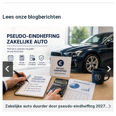
Lees onze blogberichten
Zakelijke auto duurder door pseudo‑eindheffing 2027: zo voorkomt u dat