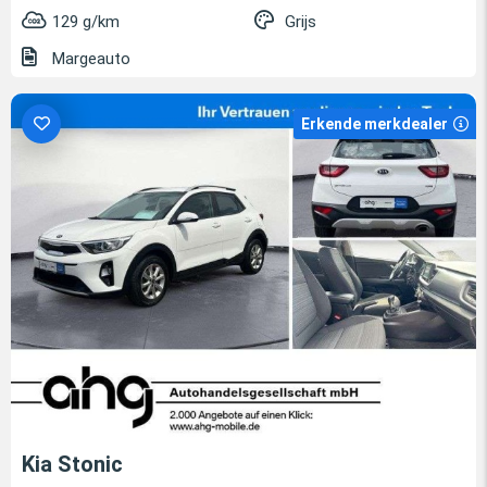
129 g/km
Grijs
Margeauto
Erkende merkdealer
Kia Stonic