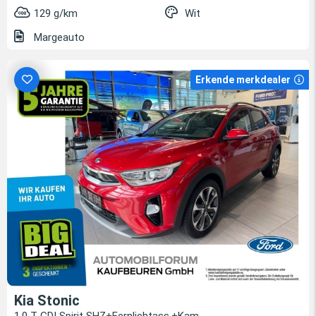
129 g/km
Wit
Margeauto
Erkende merkdealer
Kia Stonic
1.0 T-GDI Spirit SHZ+Fernlichtass.+Kam.