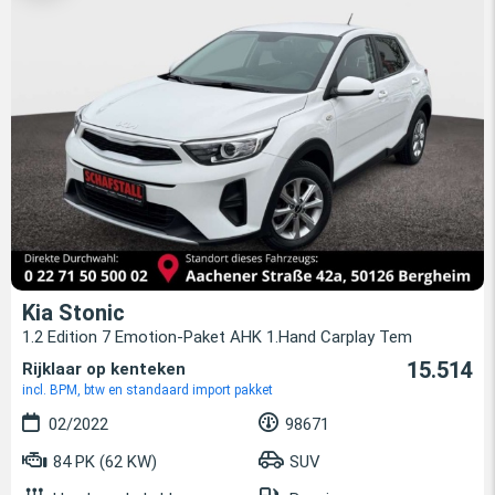
Kia Stonic
1.2 Edition 7 Emotion-Paket AHK 1.Hand Carplay Tem
15.514
Rijklaar op kenteken
incl. BPM, btw en standaard import pakket
02/2022
98671
84 PK (62 KW)
SUV