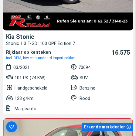
Kia Stonic
Stonic 1.0 T-GDI 100 OPF Edition 7
16.575
Rijklaar op kenteken
incl. BPM, btw en standaard import pakket
03/2021
70694
101 PK (74 KW)
SUV
Handgeschakeld
Benzine
128 g/km
Rood
Margeauto
Erkende merkdealer