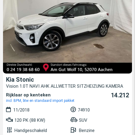
Kia Stonic
Vision 1.0T NAVI AHK ALLWETTER SITZHEIZUNG KAMERA
14.212
Rijklaar op kenteken
incl. BPM, btw en standaard import pakket
11/2018
74910
120 PK (88 KW)
SUV
Handgeschakeld
Benzine