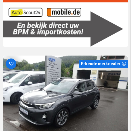
Erkende merkdealer