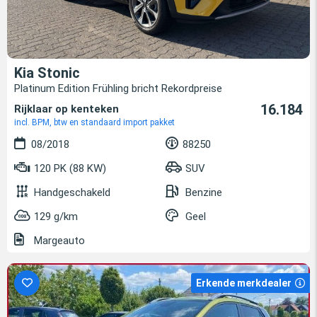
Kia Stonic
Platinum Edition Frühling bricht Rekordpreise
16.184
Rijklaar op kenteken
incl. BPM, btw en standaard import pakket
08/2018
88250
120 PK (88 KW)
SUV
Handgeschakeld
Benzine
129 g/km
Geel
Margeauto
Erkende merkdealer