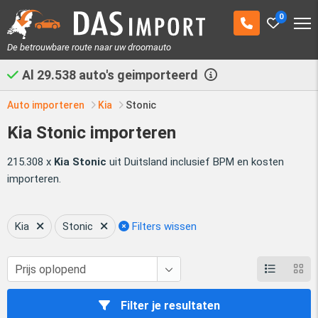
0
De betrouwbare route naar uw droomauto
Al
29.538
auto's geimporteerd
Auto importeren
Kia
Stonic
Kia Stonic importeren
215.308 x
Kia Stonic
uit Duitsland inclusief BPM en kosten
importeren.
Kia
Stonic
Filters wissen
Filter je resultaten