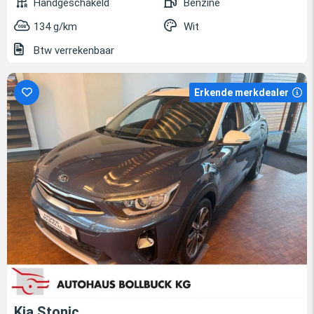
Handgeschakeld
Benzine
134 g/km
Wit
Btw verrekenbaar
Erkende merkdealer
Kia Stonic