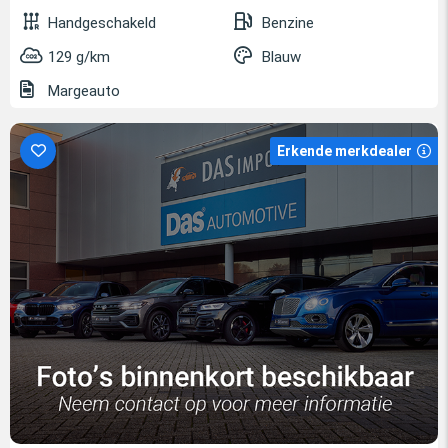
Handgeschakeld
Benzine
129 g/km
Blauw
Margeauto
Erkende merkdealer