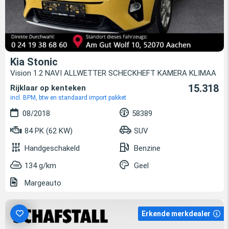
Kia Stonic
Vision 1.2 NAVI ALLWETTER SCHECKHEFT KAMERA KLIMAA
15.318
Rijklaar op kenteken
incl. BPM, btw en standaard import pakket
08/2018
58389
84 PK (62 KW)
SUV
Handgeschakeld
Benzine
134 g/km
Geel
Margeauto
Erkende merkdealer