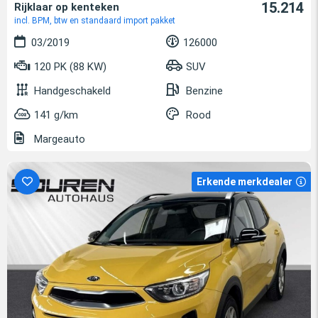
15.214
Rijklaar op kenteken
incl. BPM, btw en standaard import pakket
03/2019
126000
120 PK (88 KW)
SUV
Handgeschakeld
Benzine
141 g/km
Rood
Margeauto
Erkende merkdealer