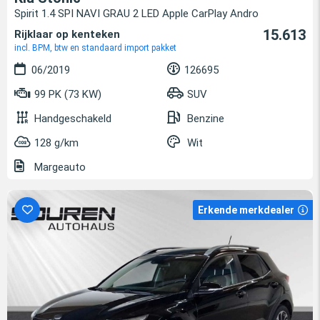
Spirit 1.4 SPI NAVI GRAU 2 LED Apple CarPlay Andro
15.613
Rijklaar op kenteken
incl. BPM, btw en standaard import pakket
06/2019
126695
99 PK (73 KW)
SUV
Handgeschakeld
Benzine
128 g/km
Wit
Margeauto
Erkende merkdealer