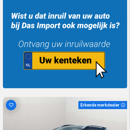
Erkende merkdealer