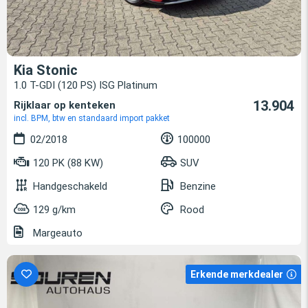
Kia Stonic
1.0 T-GDI (120 PS) ISG Platinum
13.904
Rijklaar op kenteken
incl. BPM, btw en standaard import pakket
02/2018
100000
120 PK (88 KW)
SUV
Handgeschakeld
Benzine
129 g/km
Rood
Margeauto
Erkende merkdealer