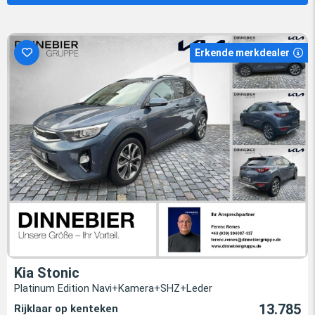
Erkende merkdealer
Kia Stonic
Platinum Edition Navi+Kamera+SHZ+Leder
13.785
Rijklaar op kenteken