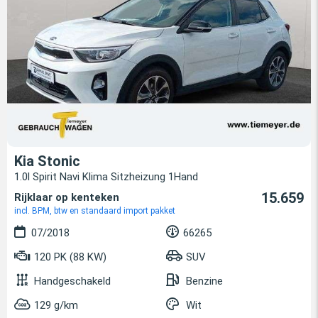
Kia Stonic
1.0l Spirit Navi Klima Sitzheizung 1Hand
15.659
Rijklaar op kenteken
incl. BPM, btw en standaard import pakket
07/2018
66265
120 PK (88 KW)
SUV
Handgeschakeld
Benzine
129 g/km
Wit