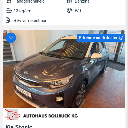
Handgeschakeld
Benzine
134 g/km
Wit
Btw verrekenbaar
Erkende merkdealer
Kia Stonic