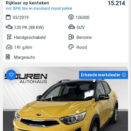
15.214
Rijklaar op kenteken
incl. BPM, btw en standaard import pakket
03/2019
126000
120 PK (88 KW)
SUV
Handgeschakeld
Benzine
141 g/km
Rood
Margeauto
Erkende merkdealer