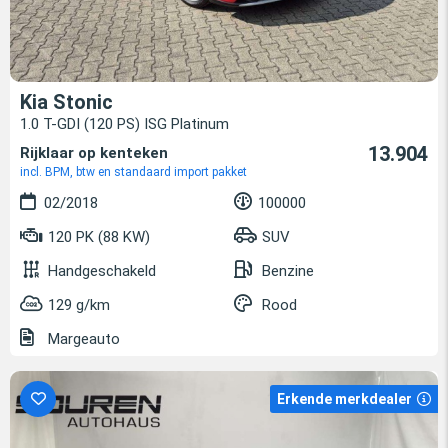
Kia Stonic
1.0 T-GDI (120 PS) ISG Platinum
13.904
Rijklaar op kenteken
incl. BPM, btw en standaard import pakket
02/2018
100000
120 PK (88 KW)
SUV
Handgeschakeld
Benzine
129 g/km
Rood
Margeauto
Erkende merkdealer