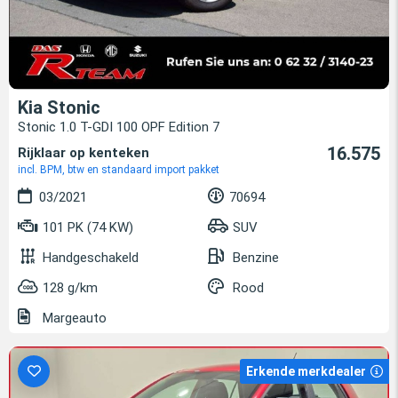
Kia Stonic
Stonic 1.0 T-GDI 100 OPF Edition 7
16.575
Rijklaar op kenteken
incl. BPM, btw en standaard import pakket
03/2021
70694
101 PK (74 KW)
SUV
Handgeschakeld
Benzine
128 g/km
Rood
Margeauto
Erkende merkdealer