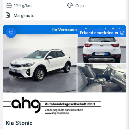
129 g/km
Grijs
Margeauto
Erkende merkdealer
Kia Stonic