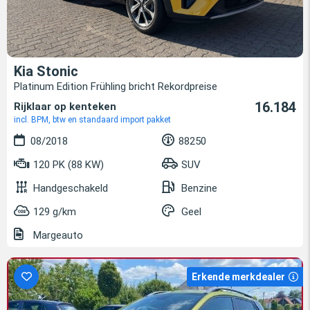
Kia Stonic
Platinum Edition Frühling bricht Rekordpreise
16.184
Rijklaar op kenteken
incl. BPM, btw en standaard import pakket
08/2018
88250
120 PK (88 KW)
SUV
Handgeschakeld
Benzine
129 g/km
Geel
Margeauto
Erkende merkdealer