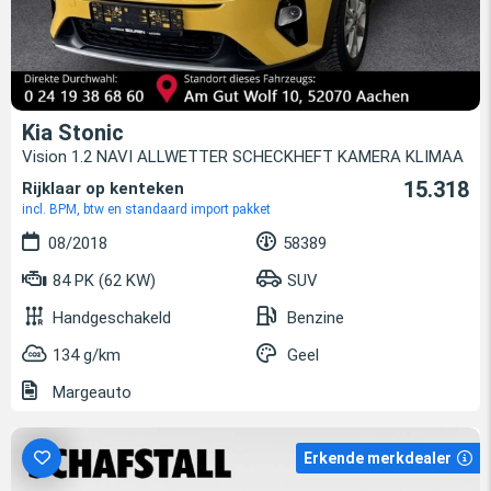
Kia Stonic
Vision 1.2 NAVI ALLWETTER SCHECKHEFT KAMERA KLIMAA
15.318
Rijklaar op kenteken
incl. BPM, btw en standaard import pakket
08/2018
58389
84 PK (62 KW)
SUV
Handgeschakeld
Benzine
134 g/km
Geel
Margeauto
Erkende merkdealer