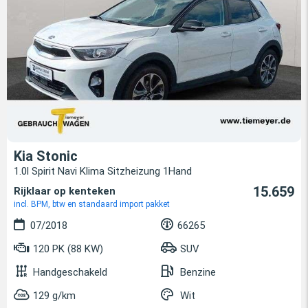
Kia Stonic
1.0l Spirit Navi Klima Sitzheizung 1Hand
15.659
Rijklaar op kenteken
incl. BPM, btw en standaard import pakket
07/2018
66265
120 PK (88 KW)
SUV
Handgeschakeld
Benzine
129 g/km
Wit