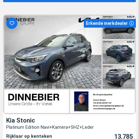
Erkende merkdealer
Kia Stonic
Platinum Edition Navi+Kamera+SHZ+Leder
13.785
Rijklaar op kenteken