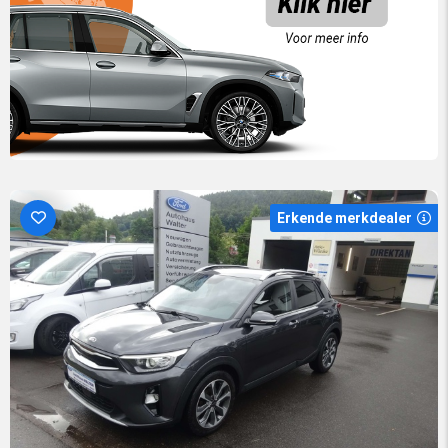
Erkende merkdealer