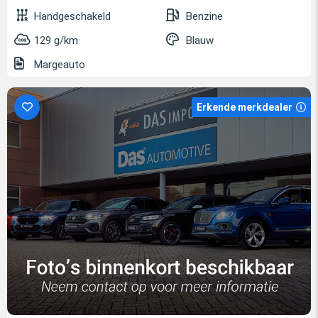
Handgeschakeld
Benzine
129 g/km
Blauw
Margeauto
Erkende merkdealer