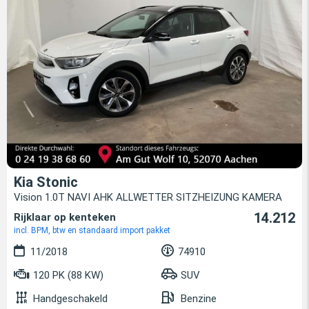
Kia Stonic
Vision 1.0T NAVI AHK ALLWETTER SITZHEIZUNG KAMERA
14.212
Rijklaar op kenteken
incl. BPM, btw en standaard import pakket
11/2018
74910
120 PK (88 KW)
SUV
Handgeschakeld
Benzine