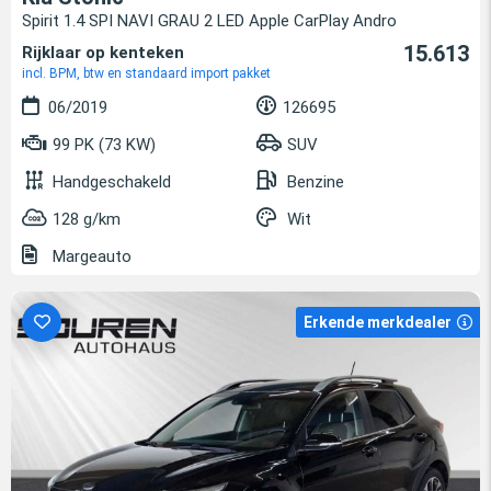
Spirit 1.4 SPI NAVI GRAU 2 LED Apple CarPlay Andro
15.613
Rijklaar op kenteken
incl. BPM, btw en standaard import pakket
06/2019
126695
99 PK (73 KW)
SUV
Handgeschakeld
Benzine
128 g/km
Wit
Margeauto
Erkende merkdealer