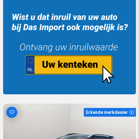
Erkende merkdealer