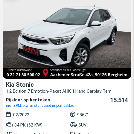
Kia Stonic
1.2 Edition 7 Emotion-Paket AHK 1.Hand Carplay Tem
15.514
Rijklaar op kenteken
incl. BPM, btw en standaard import pakket
02/2022
98671
84 PK (62 KW)
SUV