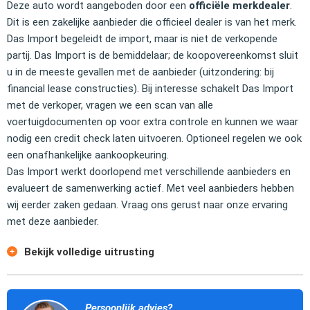
Deze auto wordt aangeboden door een
officiële merkdealer
.
Dit is een zakelijke aanbieder die officieel dealer is van het merk.
Das Import begeleidt de import, maar is niet de verkopende
partij. Das Import is de bemiddelaar; de koopovereenkomst sluit
u in de meeste gevallen met de aanbieder (uitzondering: bij
financial lease constructies). Bij interesse schakelt Das Import
met de verkoper, vragen we een scan van alle
voertuigdocumenten op voor extra controle en kunnen we waar
nodig een credit check laten uitvoeren. Optioneel regelen we ook
een onafhankelijke aankoopkeuring.
Das Import werkt doorlopend met verschillende aanbieders en
evalueert de samenwerking actief. Met veel aanbieders hebben
wij eerder zaken gedaan. Vraag ons gerust naar onze ervaring
met deze aanbieder.
Bekijk volledige uitrusting
Persoonlijk advies?