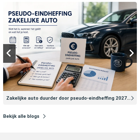
Zakelijke auto duurder door pseudo‑eindheffing 2027: zo voorkomt u dat
Bekijk alle blogs