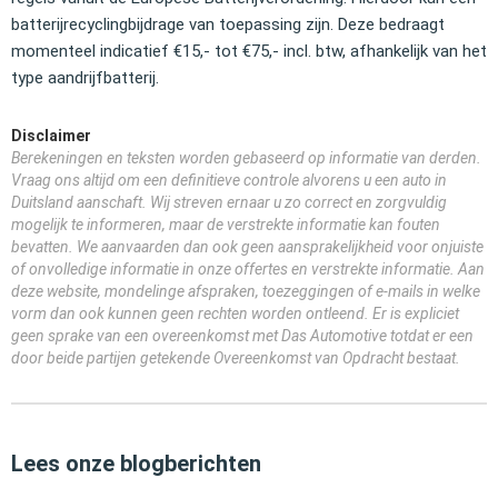
batterijrecyclingbijdrage van toepassing zijn. Deze bedraagt
momenteel indicatief €15,- tot €75,- incl. btw, afhankelijk van het
type aandrijfbatterij.
Disclaimer
Berekeningen en teksten worden gebaseerd op informatie van derden.
Vraag ons altijd om een definitieve controle alvorens u een auto in
Duitsland aanschaft. Wij streven ernaar u zo correct en zorgvuldig
mogelijk te informeren, maar de verstrekte informatie kan fouten
bevatten. We aanvaarden dan ook geen aansprakelijkheid voor onjuiste
of onvolledige informatie in onze offertes en verstrekte informatie. Aan
deze website, mondelinge afspraken, toezeggingen of e-mails in welke
vorm dan ook kunnen geen rechten worden ontleend. Er is expliciet
geen sprake van een overeenkomst met Das Automotive totdat er een
door beide partijen getekende Overeenkomst van Opdracht bestaat.
Lees onze blogberichten