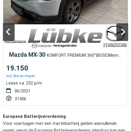
Mazda MX-30
KOMFORT PREMIUM 360°|BOSE|Memory|
19.150
incl. btw en import
Lease v.a. 232 p/m
06/2021
31456
Europese Batterijverordening
Voor voertuigen met een tractiebatterij gelden aanvullende
regels vanuit de Europese Batterijverordening. Hierdoor kan een