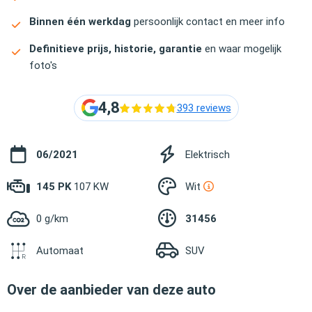
Binnen één werkdag
persoonlijk contact en meer info
Definitieve prijs, historie, garantie
en waar mogelijk
foto's
4,8
393 reviews
06/2021
Elektrisch
145 PK
107 KW
Wit
0 g/km
31456
Automaat
SUV
Over de aanbieder van deze auto