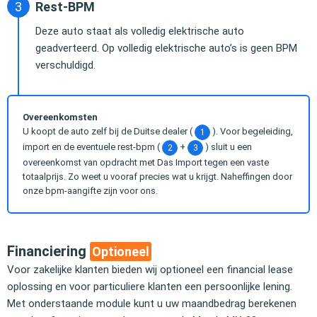
Rest-BPM
Deze auto staat als volledig elektrische auto
geadverteerd. Op volledig elektrische auto’s is geen BPM
verschuldigd.
Overeenkomsten
U koopt de auto zelf bij de Duitse dealer (
). Voor begeleiding,
1
import en de eventuele rest-bpm (
+
) sluit u een
2
3
overeenkomst van opdracht met Das Import tegen een vaste
totaalprijs. Zo weet u vooraf precies wat u krijgt. Naheffingen door
onze bpm-aangifte zijn voor ons.
Financiering
Optioneel
Voor zakelijke klanten bieden wij optioneel een financial lease
oplossing en voor particuliere klanten een persoonlijke lening.
Met onderstaande module kunt u uw maandbedrag berekenen