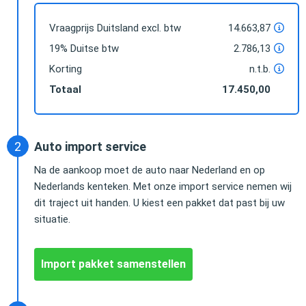
Vraagprijs Duitsland excl. btw
14.663,87
19% Duitse btw
2.786,13
Korting
n.t.b.
Totaal
17.450,00
Auto import service
Na de aankoop moet de auto naar Nederland en op
Nederlands kenteken. Met onze import service nemen wij
dit traject uit handen. U kiest een pakket dat past bij uw
situatie.
Import pakket samenstellen