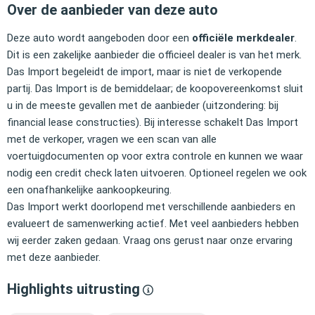
Over de aanbieder van deze auto
Deze auto wordt aangeboden door een
officiële merkdealer
.
Dit is een zakelijke aanbieder die officieel dealer is van het merk.
Das Import begeleidt de import, maar is niet de verkopende
partij. Das Import is de bemiddelaar; de koopovereenkomst sluit
u in de meeste gevallen met de aanbieder (uitzondering: bij
financial lease constructies). Bij interesse schakelt Das Import
met de verkoper, vragen we een scan van alle
voertuigdocumenten op voor extra controle en kunnen we waar
nodig een credit check laten uitvoeren. Optioneel regelen we ook
een onafhankelijke aankoopkeuring.
Das Import werkt doorlopend met verschillende aanbieders en
evalueert de samenwerking actief. Met veel aanbieders hebben
wij eerder zaken gedaan. Vraag ons gerust naar onze ervaring
met deze aanbieder.
Highlights uitrusting