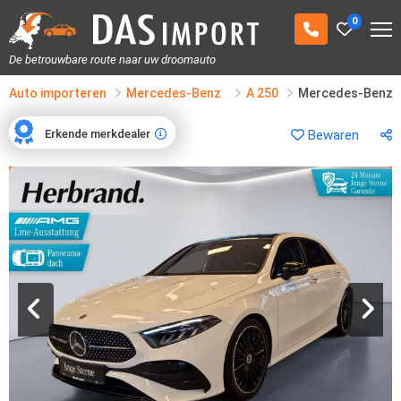
0
De betrouwbare route naar uw droomauto
Auto importeren
Mercedes-Benz
A 250
Mercedes-Benz A
Erkende merkdealer
Bewaren
Erkende merkdealer
1
/
18