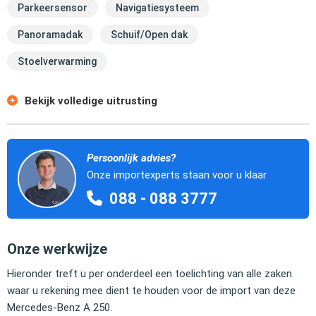
Parkeersensor
Navigatiesysteem
Panoramadak
Schuif/Open dak
Stoelverwarming
Bekijk volledige uitrusting
Persoonlijk advies?
Onze importexperts staan voor u klaar
088 - 088 3777
Onze werkwijze
Hieronder treft u per onderdeel een toelichting van alle zaken
waar u rekening mee dient te houden voor de import van deze
Mercedes-Benz A 250.