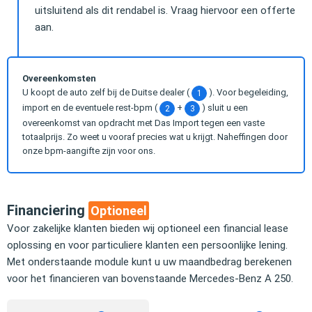
uitsluitend als dit rendabel is. Vraag hiervoor een offerte
aan.
Overeenkomsten
U koopt de auto zelf bij de Duitse dealer (
). Voor begeleiding,
1
import en de eventuele rest-bpm (
+
) sluit u een
2
3
overeenkomst van opdracht met Das Import tegen een vaste
totaalprijs. Zo weet u vooraf precies wat u krijgt. Naheffingen door
onze bpm-aangifte zijn voor ons.
Financiering
Optioneel
Voor zakelijke klanten bieden wij optioneel een financial lease
oplossing en voor particuliere klanten een persoonlijke lening.
Met onderstaande module kunt u uw maandbedrag berekenen
voor het financieren van bovenstaande Mercedes-Benz A 250.