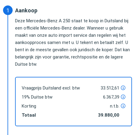
Aankoop
Deze Mercedes-Benz A 250 staat te koop in Duitsland bij
een officiële Mercedes-Benz dealer. Wanneer u gebruik
maakt van onze auto import service dan regelen wij het
aankoopproces samen met u. U tekent en betaalt zelf. U
bent in de meeste gevallen ook juridisch de koper. Dat kan
belangrijk zijn voor garantie, rechtspositie en de lagere
Duitse btw.
Vraagprijs Duitsland excl. btw
33.512,61
19% Duitse btw
6.367,39
Korting
n.t.b.
Totaal
39.880,00