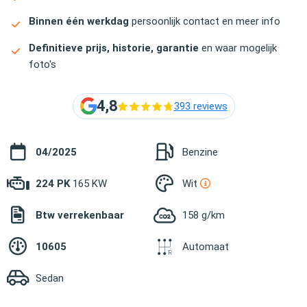
Binnen één werkdag
persoonlijk contact en meer info
Definitieve prijs, historie, garantie
en waar mogelijk
foto's
4,8
393 reviews
04/2025
Benzine
224 PK
165 KW
Wit
Btw verrekenbaar
158 g/km
10605
Automaat
Sedan