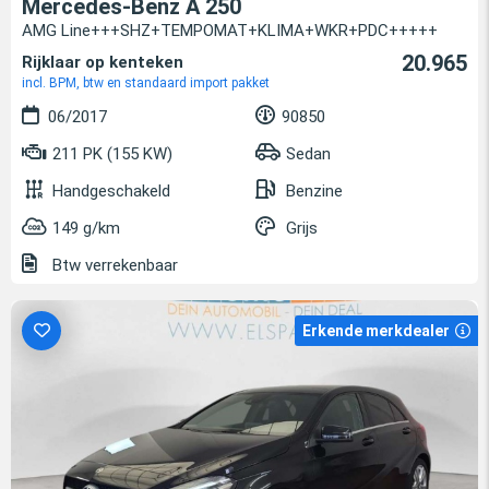
Mercedes-Benz A 250
AMG Line+++SHZ+TEMPOMAT+KLIMA+WKR+PDC+++++
20.965
Rijklaar op kenteken
incl. BPM, btw en standaard import pakket
06/2017
90850
211 PK (155 KW)
Sedan
Handgeschakeld
Benzine
149 g/km
Grijs
Btw verrekenbaar
Erkende merkdealer