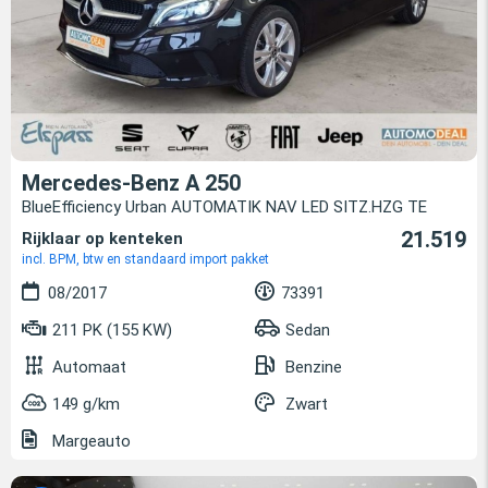
Mercedes-Benz A 250
BlueEfficiency Urban AUTOMATIK NAV LED SITZ.HZG TE
21.519
Rijklaar op kenteken
incl. BPM, btw en standaard import pakket
08/2017
73391
211 PK (155 KW)
Sedan
Automaat
Benzine
149 g/km
Zwart
Margeauto