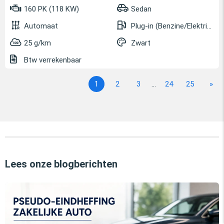
160 PK (118 KW)
Sedan
Automaat
Plug-in (Benzine/Elektrisch)
25 g/km
Zwart
Btw verrekenbaar
1
2
3
...
24
25
»
Lees onze blogberichten