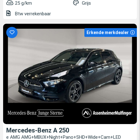
25 g/km
Grijs
Btw verrekenbaar
Erkende merkdealer
Mercedes-Benz A 250
e AMG AMG+MBUX+Night+Pano+SHD+Wide+Cam+LED