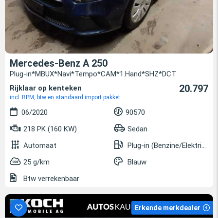
Mercedes-Benz A 250
Plug-in*MBUX*Navi*Tempo*CAM*1.Hand*SHZ*DCT
20.797
Rijklaar op kenteken
incl. BPM, btw en standaard import pakket
06/2020
90570
218 PK (160 KW)
Sedan
Automaat
Plug-in (Benzine/Elektrisch)
25 g/km
Blauw
Btw verrekenbaar
Erkende merkdealer