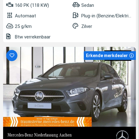
160 PK (118 KW)
Sedan
Automaat
Plug-in (Benzine/Elektrisch)
25 g/km
Zilver
Btw verrekenbaar
Erkende merkdealer