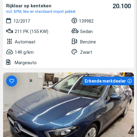
20.100
Rijklaar op kenteken
incl. BPM, btw en standaard import pakket
12/2017
139982
211 PK (155 KW)
Sedan
Automaat
Benzine
149 g/km
Zwart
Margeauto
Erkende merkdealer