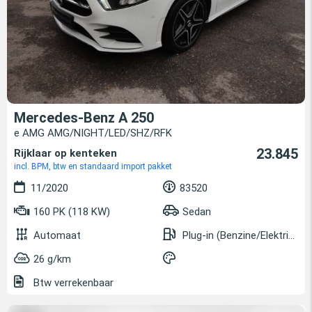
Mercedes-Benz A 250
e AMG AMG/NIGHT/LED/SHZ/RFK
23.845
Rijklaar op kenteken
incl. BPM, btw en standaard import pakket
11/2020
83520
160 PK (118 KW)
Sedan
Automaat
Plug-in (Benzine/Elektrisch)
26 g/km
Btw verrekenbaar