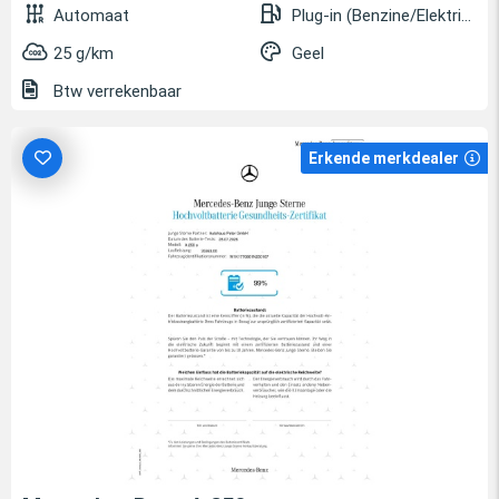
Automaat
Plug-in (Benzine/Elektrisch)
25 g/km
Geel
Btw verrekenbaar
Erkende merkdealer