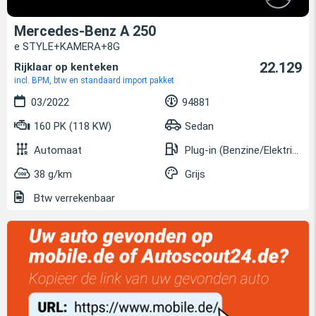
Mercedes-Benz A 250
e STYLE+KAMERA+8G
22.129
Rijklaar op kenteken
incl. BPM, btw en standaard import pakket
03/2022
94881
160 PK (118 KW)
Sedan
Automaat
Plug-in (Benzine/Elektrisch)
38 g/km
Grijs
Btw verrekenbaar