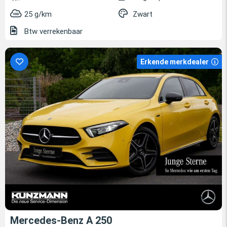
25 g/km
Zwart
Btw verrekenbaar
Erkende merkdealer
Mercedes-Benz A 250