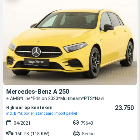
Mercedes-Benz A 250
e AMG*Line*Edition 2020*Multibeam*PTS*Navi
23.750
Rijklaar op kenteken
incl. BPM, btw en standaard import pakket
04/2021
79640
160 PK (118 KW)
Sedan