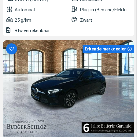
Automaat
Plug-in (Benzine/Elektrisch)
25 g/km
Zwart
Btw verrekenbaar
Erkende merkdealer