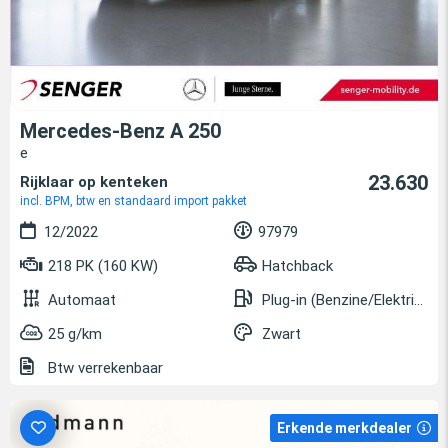
Mercedes-Benz A 250
e
23.630
Rijklaar op kenteken
incl. BPM, btw en standaard import pakket
12/2022
97979
218 PK (160 KW)
Hatchback
Automaat
Plug-in (Benzine/Elektrisch)
25 g/km
Zwart
Btw verrekenbaar
Erkende merkdealer