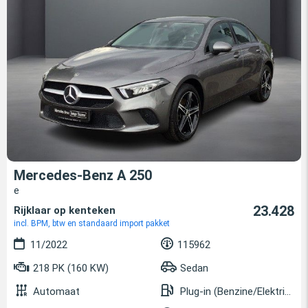
Mercedes-Benz A 250
e
23.428
Rijklaar op kenteken
incl. BPM, btw en standaard import pakket
11/2022
115962
218 PK (160 KW)
Sedan
Automaat
Plug-in (Benzine/Elektrisch)