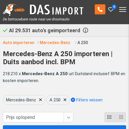
0
De betrouwbare route naar uw droomauto
Al
29.531
auto's geimporteerd
Auto importeren
Mercedes-Benz
A 250
Mercedes-Benz A 250 importeren |
Duits aanbod incl. BPM
218.210 x
Mercedes-Benz A 250
uit Duitsland inclusief BPM en
kosten importeren.
Mercedes-Benz
A 250
Filters wissen