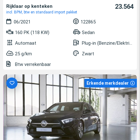
23.564
Rijklaar op kenteken
incl. BPM, btw en standaard import pakket
06/2021
122865
160 PK (118 KW)
Sedan
Automaat
Plug-in (Benzine/Elektrisch)
25 g/km
Zwart
Btw verrekenbaar
Erkende merkdealer