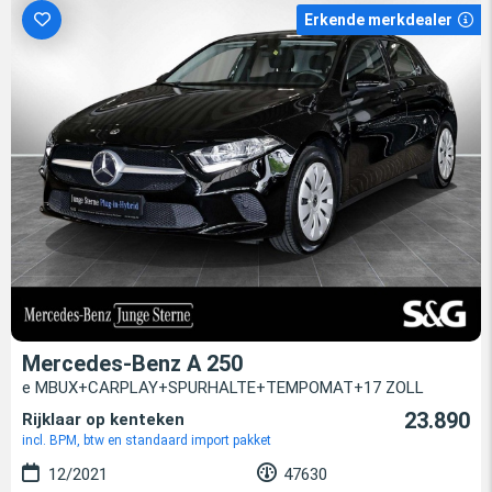
Erkende merkdealer
Mercedes-Benz A 250
e MBUX+CARPLAY+SPURHALTE+TEMPOMAT+17 ZOLL
23.890
Rijklaar op kenteken
incl. BPM, btw en standaard import pakket
12/2021
47630