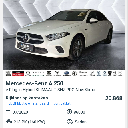
Mercedes-Benz A 250
e Plug In Hybrid KLIMAAUT SHZ PDC Navi Klima
20.868
Rijklaar op kenteken
incl. BPM, btw en standaard import pakket
07/2020
86000
218 PK (160 KW)
Sedan