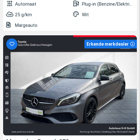
Automaat
Plug-in (Benzine/Elektrisch)
25 g/km
Wit
Margeauto
Erkende merkdealer