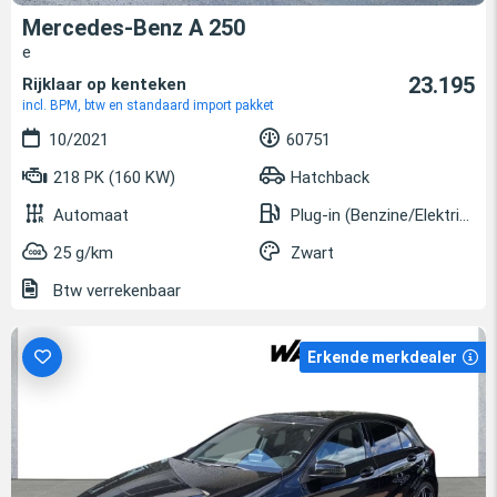
Mercedes-Benz A 250
e
23.195
Rijklaar op kenteken
incl. BPM, btw en standaard import pakket
10/2021
60751
218 PK (160 KW)
Hatchback
Automaat
Plug-in (Benzine/Elektrisch)
25 g/km
Zwart
Btw verrekenbaar
Erkende merkdealer