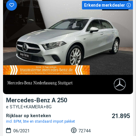
Erkende merkdealer
Mercedes-Benz A 250
e STYLE+KAMERA+8G
21.895
Rijklaar op kenteken
incl. BPM, btw en standaard import pakket
06/2021
72744