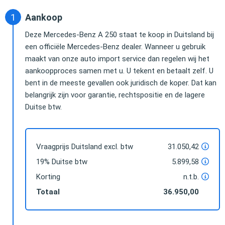
Aankoop
Deze Mercedes-Benz A 250 staat te koop in Duitsland bij
een officiële Mercedes-Benz dealer. Wanneer u gebruik
maakt van onze auto import service dan regelen wij het
aankoopproces samen met u. U tekent en betaalt zelf. U
bent in de meeste gevallen ook juridisch de koper. Dat kan
belangrijk zijn voor garantie, rechtspositie en de lagere
Duitse btw.
Vraagprijs Duitsland excl. btw
31.050,42
19% Duitse btw
5.899,58
Korting
n.t.b.
Totaal
36.950,00