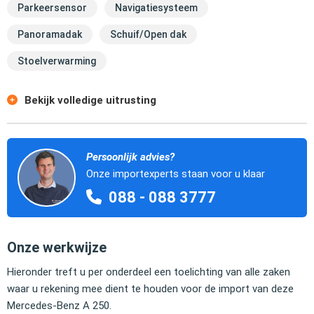
Parkeersensor
Navigatiesysteem
Panoramadak
Schuif/Open dak
Stoelverwarming
Bekijk volledige uitrusting
Persoonlijk advies?
Onze importexperts staan voor u klaar
088 - 088 3777
Onze werkwijze
Hieronder treft u per onderdeel een toelichting van alle zaken
waar u rekening mee dient te houden voor de import van deze
Mercedes-Benz A 250.