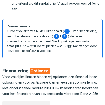
uitsluitend als dit rendabel is. Vraag hiervoor een offerte
aan.
Overeenkomsten
U koopt de auto zelf bij de Duitse dealer (
). Voor begeleiding,
1
import en de eventuele rest-bpm (
+
) sluit u een
2
3
overeenkomst van opdracht met Das Import tegen een vaste
totaalprijs. Zo weet u vooraf precies wat u krijgt. Naheffingen door
onze bpm-aangifte zijn voor ons.
Financiering
Optioneel
Voor zakelijke klanten bieden wij optioneel een financial lease
oplossing en voor particuliere klanten een persoonlijke lening.
Met onderstaande module kunt u uw maandbedrag berekenen
voor het financieren van bovenstaande Mercedes-Benz A 250.