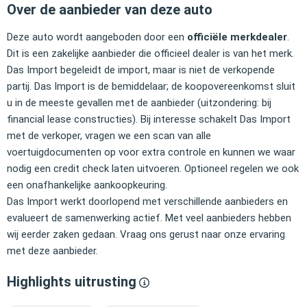
Over de aanbieder van deze auto
Deze auto wordt aangeboden door een
officiële merkdealer
.
Dit is een zakelijke aanbieder die officieel dealer is van het merk.
Das Import begeleidt de import, maar is niet de verkopende
partij. Das Import is de bemiddelaar; de koopovereenkomst sluit
u in de meeste gevallen met de aanbieder (uitzondering: bij
financial lease constructies). Bij interesse schakelt Das Import
met de verkoper, vragen we een scan van alle
voertuigdocumenten op voor extra controle en kunnen we waar
nodig een credit check laten uitvoeren. Optioneel regelen we ook
een onafhankelijke aankoopkeuring.
Das Import werkt doorlopend met verschillende aanbieders en
evalueert de samenwerking actief. Met veel aanbieders hebben
wij eerder zaken gedaan. Vraag ons gerust naar onze ervaring
met deze aanbieder.
Highlights uitrusting