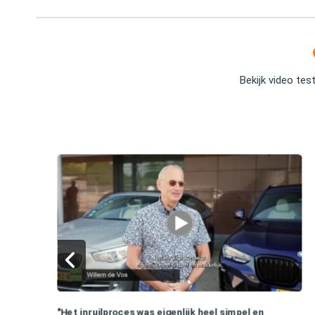
Bekijk video tes
"Het inruilproces was eigenlijk heel simpel en