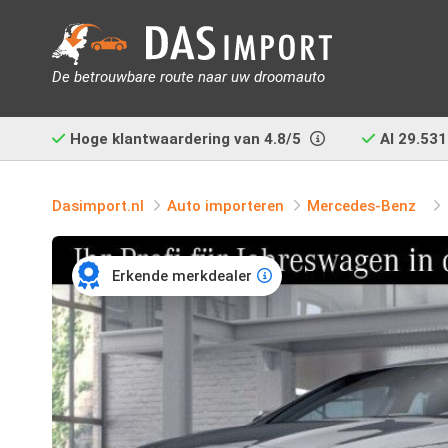
De betrouwbare route naar uw droomauto
Hoge klantwaardering van
4.8/5
Al
29.531
Dasimport.nl
Auto importeren
Mercedes-Benz
Erkende merkdealer