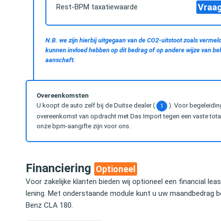
Vraag
Rest-BPM taxatiewaarde
N.B. we zijn hierbij uitgegaan van de CO2-uitstoot zoals vermeld
kunnen invloed hebben op dit bedrag of op andere wijze van bela
aanschaft.
Overeenkomsten
U koopt de auto zelf bij de Duitse dealer (
). Voor begeleidin
1
overeenkomst van opdracht met Das Import tegen een vaste totaal
onze bpm-aangifte zijn voor ons.
Financiering
Optioneel
Voor zakelijke klanten bieden wij optioneel een financial lea
lening. Met onderstaande module kunt u uw maandbedrag b
Benz CLA 180.