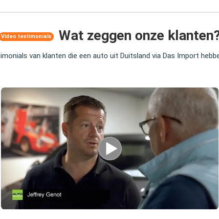
Wat zeggen onze klanten
Video testimonials
timonials van klanten die een auto uit Duitsland via Das Import heb