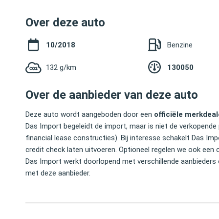
Over deze auto
10/2018
Benzine
132 g/km
130050
Over de aanbieder van deze auto
Deze auto wordt aangeboden door een
officiële merkdeal
Das Import begeleidt de import, maar is niet de verkopende 
financial lease constructies). Bij interesse schakelt Das 
credit check laten uitvoeren. Optioneel regelen we ook een 
Das Import werkt doorlopend met verschillende aanbieders 
met deze aanbieder.