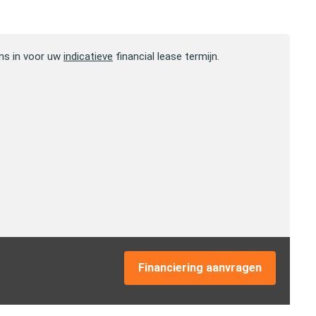
ns in voor uw
indicatieve
financial lease termijn.
Financiering aanvragen