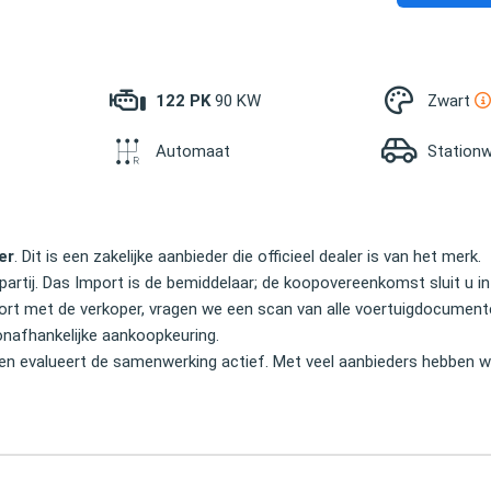
122 PK
90 KW
Zwart
Automaat
Station
er
. Dit is een zakelijke aanbieder die officieel dealer is van het merk.
partij. Das Import is de bemiddelaar; de koopovereenkomst sluit u in
Import met de verkoper, vragen we een scan van alle voertuigdocume
onafhankelijke aankoopkeuring.
en evalueert de samenwerking actief. Met veel aanbieders hebben wi