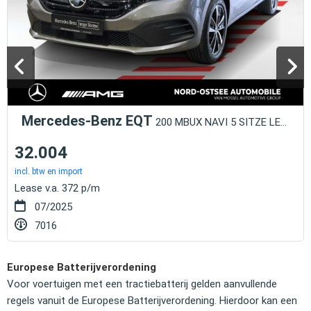
Mercedes-Benz EQT
200 MBUX NAVI 5 SITZE LED KAM WINTER PAKET
32.004
incl. btw en import
Lease v.a. 372 p/m
07/2025
7016
Europese Batterijverordening
Voor voertuigen met een tractiebatterij gelden aanvullende
regels vanuit de Europese Batterijverordening. Hierdoor kan een