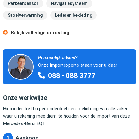
Parkeersensor
Navigatiesysteem
Stoelverwarming
Lederen bekleding
Bekijk volledige uitrusting
Persoonlijk advies?
Onze importexperts staan voor u klaar
088 - 088 3777
Onze werkwijze
Hieronder treft u per onderdeel een toelichting van alle zaken
waar u rekening mee dient te houden voor de import van deze
Mercedes-Benz EQT.
Aankoop