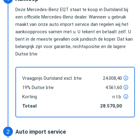
Deze Mercedes-Benz EQT staat te koop in Duitsland bij
een officiële Mercedes-Benz dealer. Wanneer u gebruik
maakt van onze auto import service dan regelen wij het
aankoopproces samen met u. U tekent en betaalt zelf. U
bent in de meeste gevallen ook juridisch de koper. Dat kan
belangrijk zijn voor garantie, rechtspositie en de lagere
Duitse btw.
Vraagprijs Duitsland excl. btw
24.008,40
19% Duitse btw
4.561,60
Korting
n.t.b.
Totaal
28.570,00
Auto import service