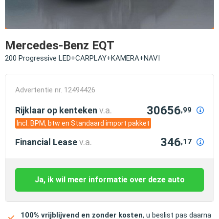
Mercedes-Benz EQT
200 Progressive LED+CARPLAY+KAMERA+NAVI
Advertentie nr. 12494426
30656
Rijklaar op kenteken
v.a.
,99
Incl. BPM, btw en Standaard import pakket
346
Financial Lease
v.a.
,17
Ja, ik wil meer informatie over deze auto
100% vrijblijvend en zonder kosten
, u beslist pas daarna