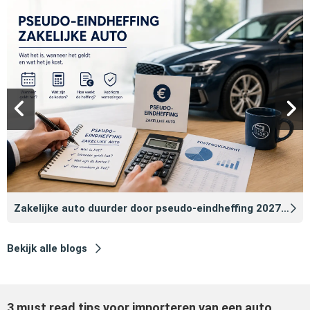
Zakelijke auto duurder door pseudo‑eindheffing 2027: zo voorkomt u dat
Bekijk alle blogs
3 must read tips voor importeren van een auto