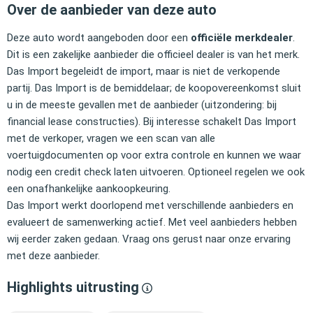
Over de aanbieder van deze auto
Deze auto wordt aangeboden door een
officiële merkdealer
.
Dit is een zakelijke aanbieder die officieel dealer is van het merk.
Das Import begeleidt de import, maar is niet de verkopende
partij. Das Import is de bemiddelaar; de koopovereenkomst sluit
u in de meeste gevallen met de aanbieder (uitzondering: bij
financial lease constructies). Bij interesse schakelt Das Import
met de verkoper, vragen we een scan van alle
voertuigdocumenten op voor extra controle en kunnen we waar
nodig een credit check laten uitvoeren. Optioneel regelen we ook
een onafhankelijke aankoopkeuring.
Das Import werkt doorlopend met verschillende aanbieders en
evalueert de samenwerking actief. Met veel aanbieders hebben
wij eerder zaken gedaan. Vraag ons gerust naar onze ervaring
met deze aanbieder.
Highlights uitrusting