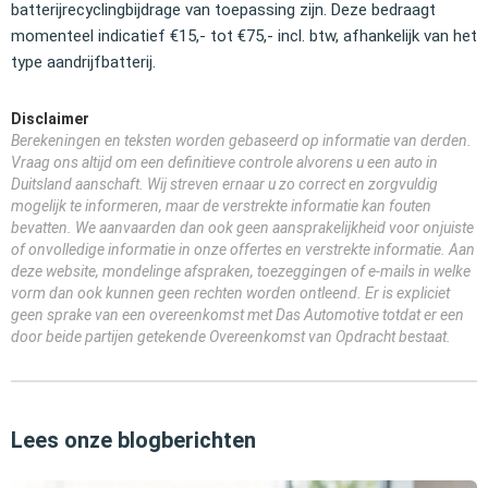
batterijrecyclingbijdrage van toepassing zijn. Deze bedraagt
momenteel indicatief €15,- tot €75,- incl. btw, afhankelijk van het
type aandrijfbatterij.
Disclaimer
Berekeningen en teksten worden gebaseerd op informatie van derden.
Vraag ons altijd om een definitieve controle alvorens u een auto in
Duitsland aanschaft. Wij streven ernaar u zo correct en zorgvuldig
mogelijk te informeren, maar de verstrekte informatie kan fouten
bevatten. We aanvaarden dan ook geen aansprakelijkheid voor onjuiste
of onvolledige informatie in onze offertes en verstrekte informatie. Aan
deze website, mondelinge afspraken, toezeggingen of e-mails in welke
vorm dan ook kunnen geen rechten worden ontleend. Er is expliciet
geen sprake van een overeenkomst met Das Automotive totdat er een
door beide partijen getekende Overeenkomst van Opdracht bestaat.
Lees onze blogberichten