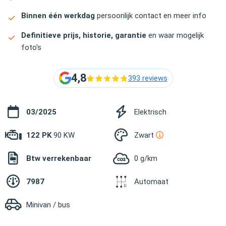
Binnen één werkdag
persoonlijk contact en meer info
Definitieve prijs, historie, garantie
en waar mogelijk
foto's
4,8
393 reviews
03/2025
Elektrisch
122 PK
90 KW
Zwart
Btw verrekenbaar
0 g/km
7987
Automaat
Minivan / bus