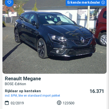
Erkende merkdealer
Renault Megane
BOSE-Edition
16.371
Rijklaar op kenteken
incl. BPM, btw en standaard import pakket
02/2019
123500