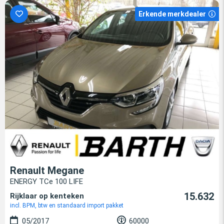
Erkende merkdealer
Renault Megane
ENERGY TCe 100 LIFE
15.632
Rijklaar op kenteken
incl. BPM, btw en standaard import pakket
05/2017
60000