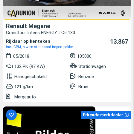
Renault Megane
Grandtour Intens ENERGY TCe 130
13.867
Rijklaar op kenteken
incl. BPM, btw en standaard import pakket
05/2018
105000
132 PK (97 KW)
Stationwagen
Handgeschakeld
Benzine
121 g/km
Bruin
Margeauto
Erkende merkdealer