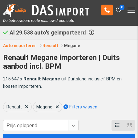
0
De betrouwbare route naar uw droomauto
Al
29.538
auto's geimporteerd
Auto importeren
Renault
Megane
Renault Megane importeren | Duits
aanbod incl. BPM
215.647 x
Renault Megane
uit Duitsland inclusief BPM en
kosten importeren.
Renault
Megane
Filters wissen