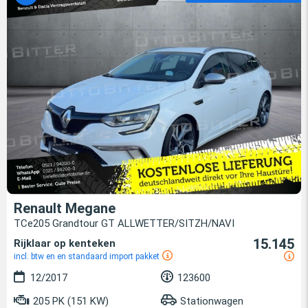
Renault Megane
TCe205 Grandtour GT ALLWETTER/SITZH/NAVI
15.145
Rijklaar op kenteken
incl. btw en en standaard import pakket
12/2017
123600
205 PK (151 KW)
Stationwagen