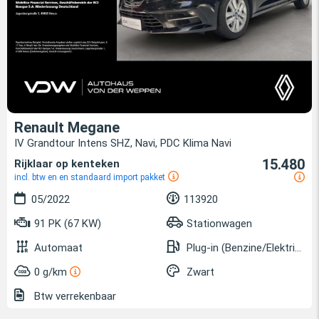
Renault Megane
IV Grandtour Intens SHZ, Navi, PDC Klima Navi
15.480
Rijklaar op kenteken
incl. btw en en standaard import pakket
05/2022
113920
91 PK (67 KW)
Stationwagen
Automaat
Plug-in (Benzine/Elektrisch)
0 g/km
Zwart
Btw verrekenbaar