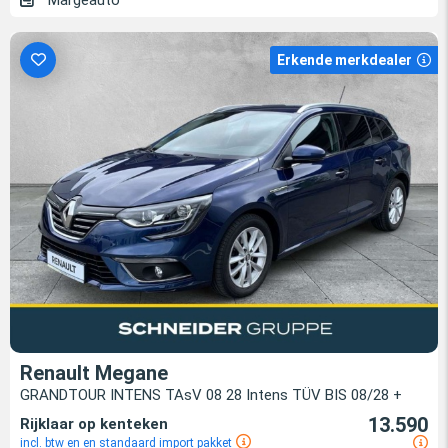
Erkende merkdealer
Renault Megane
GRANDTOUR INTENS TAsV 08 28 Intens TÜV BIS 08/28 +
13.590
Rijklaar op kenteken
incl. btw en en standaard import pakket