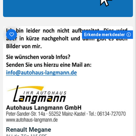
Erkende merkdealer
Renault Megane