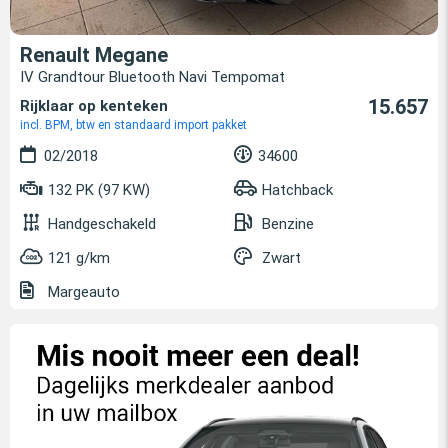
Renault Megane
IV Grandtour Bluetooth Navi Tempomat
15.657
Rijklaar op kenteken
incl. BPM, btw en standaard import pakket
02/2018
34600
132 PK (97 KW)
Hatchback
Handgeschakeld
Benzine
121 g/km
Zwart
Margeauto