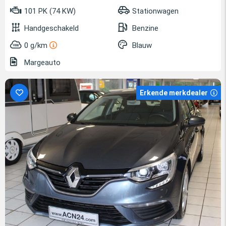
101 PK (74 KW)
Stationwagen
Handgeschakeld
Benzine
0 g/km
Blauw
Margeauto
Erkende merkdealer