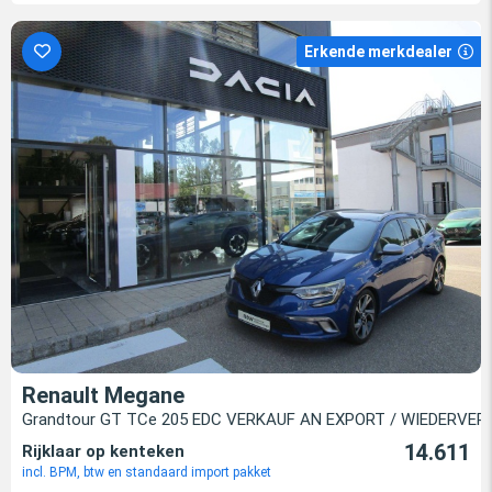
Erkende merkdealer
Renault Megane
Grandtour GT TCe 205 EDC VERKAUF AN EXPORT / WIEDERVE
14.611
Rijklaar op kenteken
incl. BPM, btw en standaard import pakket