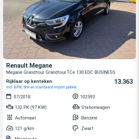
Renault Megane
Megane Grandtour GrandtourTCe 130 EDC BUSINESS
13.363
Rijklaar op kenteken
incl. BPM, btw en standaard import pakket
07/2018
102593
132 PK (97 KW)
Stationwagen
Automaat
Benzine
121 g/km
Zwart
Margeauto