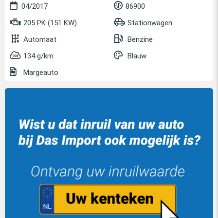
04/2017
86900
205 PK (151 KW)
Stationwagen
Automaat
Benzine
134 g/km
Blauw
Margeauto