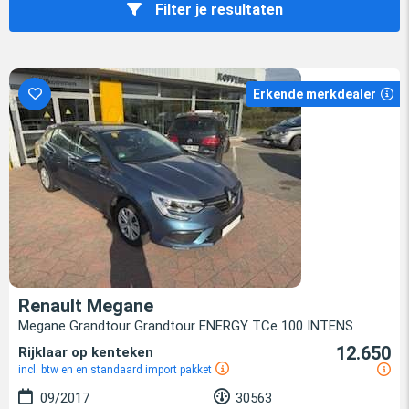
Filter je resultaten
Erkende merkdealer
Renault Megane
Megane Grandtour Grandtour ENERGY TCe 100 INTENS
12.650
Rijklaar op kenteken
incl. btw en en standaard import pakket
09/2017
30563