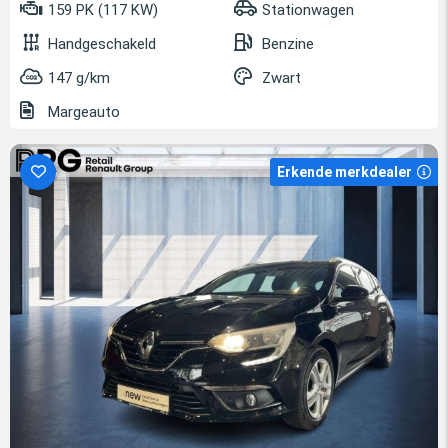
159 PK (117 KW)
Stationwagen
Handgeschakeld
Benzine
147 g/km
Zwart
Margeauto
Erkende merkdealer