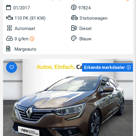
01/2017
97824
110 PK (81 KW)
Stationwagen
Automaat
Diesel
0 g/km
Blauw
Margeauto
Erkende merkdealer