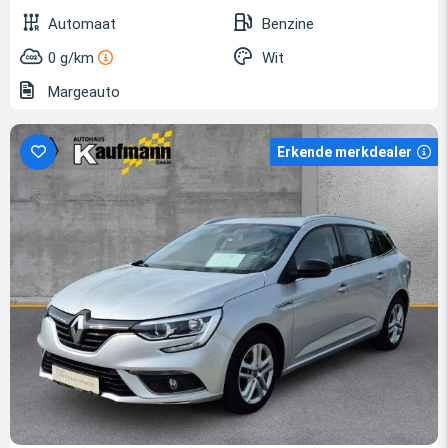
Automaat
Benzine
0 g/km
Wit
Margeauto
Erkende merkdealer