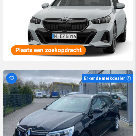
Erkende merkdealer