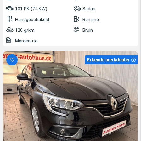
101 PK (74 KW)
Sedan
Handgeschakeld
Benzine
120 g/km
Bruin
Margeauto
Erkende merkdealer