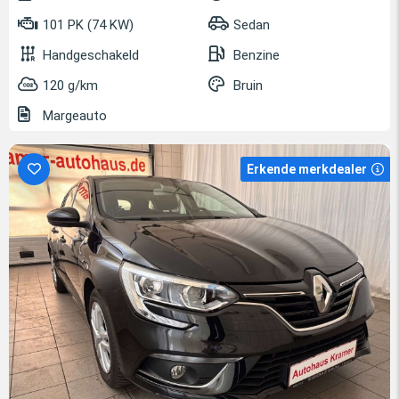
101 PK (74 KW)
Sedan
Handgeschakeld
Benzine
120 g/km
Bruin
Margeauto
Erkende merkdealer