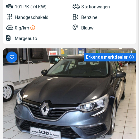
101 PK (74 KW)
Stationwagen
Handgeschakeld
Benzine
0 g/km
Blauw
Margeauto
Erkende merkdealer