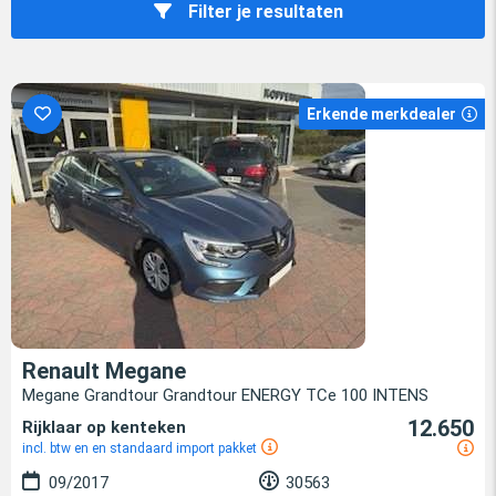
Filter je resultaten
Erkende merkdealer
Renault Megane
Megane Grandtour Grandtour ENERGY TCe 100 INTENS
12.650
Rijklaar op kenteken
incl. btw en en standaard import pakket
09/2017
30563