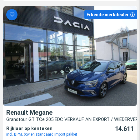
Erkende merkdealer
Renault Megane
Grandtour GT TCe 205 EDC VERKAUF AN EXPORT / WIEDERVE
14.611
Rijklaar op kenteken
incl. BPM, btw en standaard import pakket