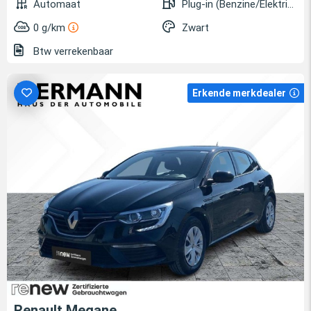
Automaat
Plug-in (Benzine/Elektrisch)
0 g/km
Zwart
Btw verrekenbaar
Erkende merkdealer
Renault Megane