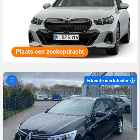
Erkende merkdealer