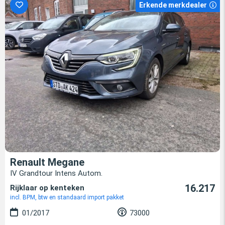
Erkende merkdealer
Renault Megane
IV Grandtour Intens Autom.
16.217
Rijklaar op kenteken
incl. BPM, btw en standaard import pakket
01/2017
73000