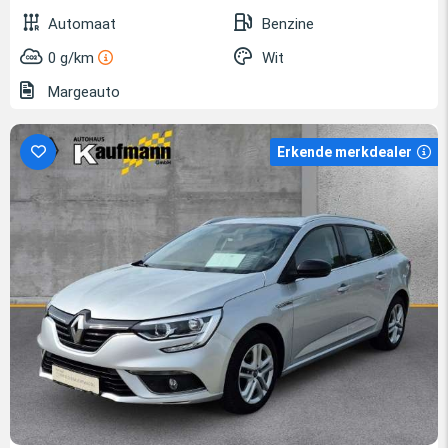
Automaat
Benzine
0 g/km
Wit
Margeauto
Erkende merkdealer