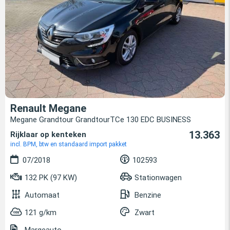
Renault Megane
Megane Grandtour GrandtourTCe 130 EDC BUSINESS
13.363
Rijklaar op kenteken
incl. BPM, btw en standaard import pakket
07/2018
102593
132 PK (97 KW)
Stationwagen
Automaat
Benzine
121 g/km
Zwart
Margeauto