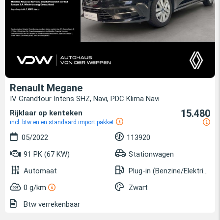
Renault Megane
IV Grandtour Intens SHZ, Navi, PDC Klima Navi
15.480
Rijklaar op kenteken
incl. btw en en standaard import pakket
05/2022
113920
91 PK (67 KW)
Stationwagen
Automaat
Plug-in (Benzine/Elektrisch)
0 g/km
Zwart
Btw verrekenbaar