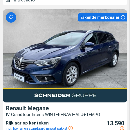
Erkende merkdealer
Renault Megane
IV Grandtour Intens WINTER+NAVI+ALU+TEMPO
13.590
Rijklaar op kenteken
incl. btw en en standaard import pakket