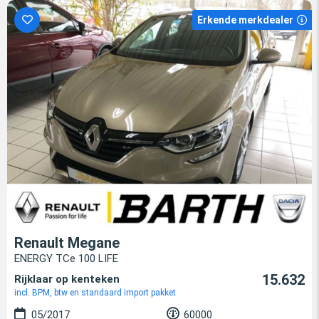
Erkende merkdealer
Renault Megane
ENERGY TCe 100 LIFE
15.632
Rijklaar op kenteken
incl. BPM, btw en standaard import pakket
05/2017
60000