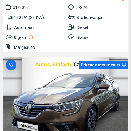
01/2017
97824
110 PK (81 KW)
Stationwagen
Automaat
Diesel
0 g/km
Blauw
Margeauto
Erkende merkdealer