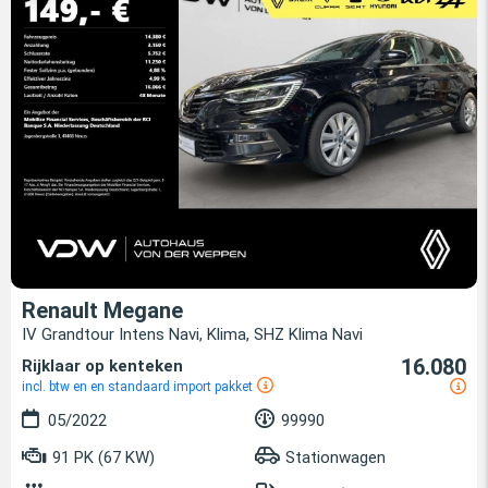
Renault Megane
IV Grandtour Intens Navi, Klima, SHZ Klima Navi
16.080
Rijklaar op kenteken
incl. btw en en standaard import pakket
05/2022
99990
91 PK (67 KW)
Stationwagen