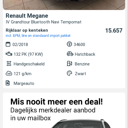
Renault Megane
IV Grandtour Bluetooth Navi Tempomat
15.657
Rijklaar op kenteken
incl. BPM, btw en standaard import pakket
02/2018
34600
132 PK (97 KW)
Hatchback
Handgeschakeld
Benzine
121 g/km
Zwart
Margeauto