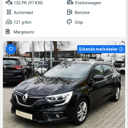
132 PK (97 KW)
Stationwagen
Automaat
Benzine
121 g/km
Grijs
Margeauto
Erkende merkdealer