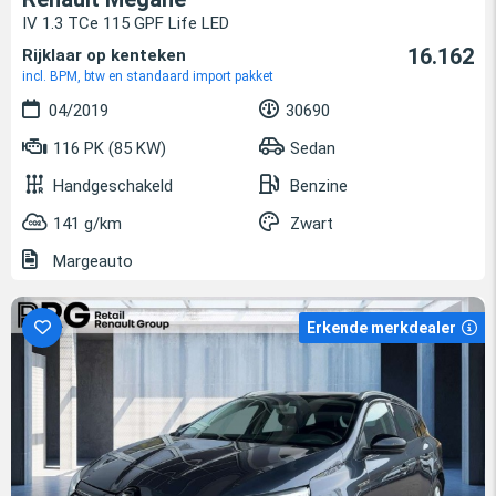
IV 1.3 TCe 115 GPF Life LED
16.162
Rijklaar op kenteken
incl. BPM, btw en standaard import pakket
04/2019
30690
116 PK (85 KW)
Sedan
Handgeschakeld
Benzine
141 g/km
Zwart
Margeauto
Erkende merkdealer