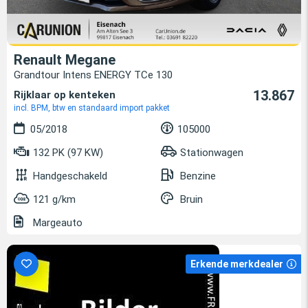
Renault Megane
Grandtour Intens ENERGY TCe 130
13.867
Rijklaar op kenteken
incl. BPM, btw en standaard import pakket
05/2018
105000
132 PK (97 KW)
Stationwagen
Handgeschakeld
Benzine
121 g/km
Bruin
Margeauto
Erkende merkdealer