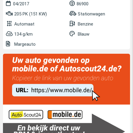
04/2017
86900
205 PK (151 KW)
Stationwagen
Automaat
Benzine
134 g/km
Blauw
Margeauto