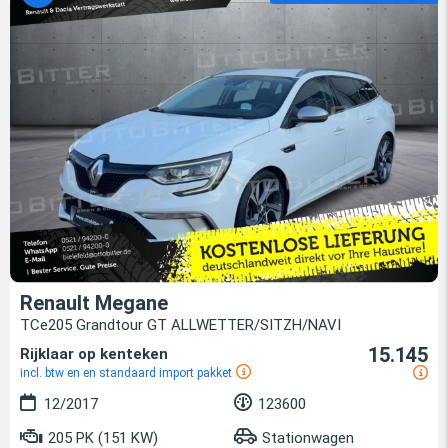
Renault Megane
TCe205 Grandtour GT ALLWETTER/SITZH/NAVI
15.145
Rijklaar op kenteken
incl. btw en en standaard import pakket
12/2017
123600
205 PK (151 KW)
Stationwagen