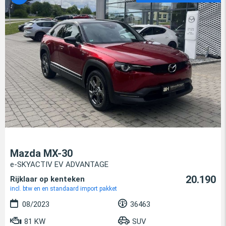
Mazda MX-30
e-SKYACTIV EV ADVANTAGE
20.190
Rijklaar op kenteken
incl. btw en en standaard import pakket
08/2023
36463
81 KW
SUV