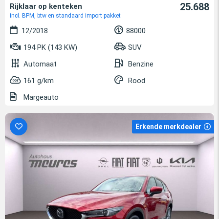
25.688
Rijklaar op kenteken
incl. BPM, btw en standaard import pakket
12/2018
88000
194 PK (143 KW)
SUV
Automaat
Benzine
161 g/km
Rood
Margeauto
Erkende merkdealer