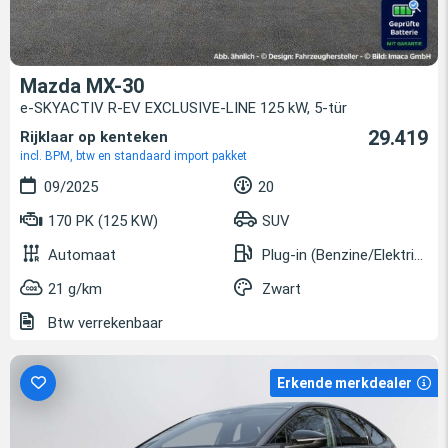
Mazda MX-30
e-SKYACTIV R-EV EXCLUSIVE-LINE 125 kW, 5-tür
29.419
Rijklaar op kenteken
incl. BPM, btw en standaard import pakket
09/2025
20
170 PK (125 KW)
SUV
Automaat
Plug-in (Benzine/Elektrisch)
21 g/km
Zwart
Btw verrekenbaar
Erkende merkdealer