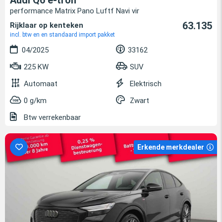
Audi Q6 e-tron
performance Matrix Pano Luftf Navi vir
63.135
Rijklaar op kenteken
incl. btw en en standaard import pakket
04/2025
33162
225 KW
SUV
Automaat
Elektrisch
0 g/km
Zwart
Btw verrekenbaar
Erkende merkdealer