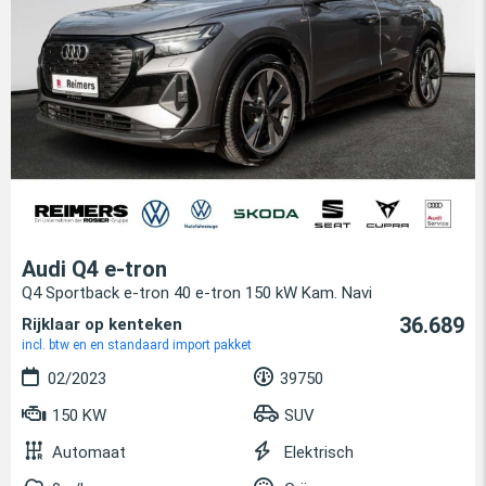
Audi Q4 e-tron
Q4 Sportback e-tron 40 e-tron 150 kW Kam. Navi
36.689
Rijklaar op kenteken
incl. btw en en standaard import pakket
02/2023
39750
150 KW
SUV
Automaat
Elektrisch