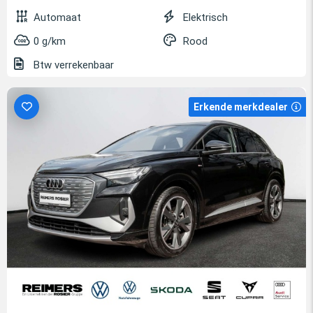
Automaat
Elektrisch
0 g/km
Rood
Btw verrekenbaar
Erkende merkdealer