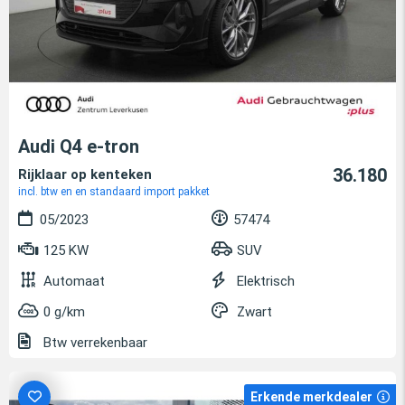
Audi Q4 e-tron
36.180
Rijklaar op kenteken
incl. btw en en standaard import pakket
05/2023
57474
125 KW
SUV
Automaat
Elektrisch
0 g/km
Zwart
Btw verrekenbaar
Erkende merkdealer