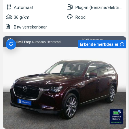
Automaat
Plug-in (Benzine/Elektrisch)
36 g/km
Rood
Btw verrekenbaar
Erkende merkdealer