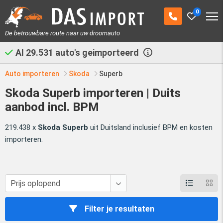
0
De betrouwbare route naar uw droomauto
Al
29.531
auto's geimporteerd
Auto importeren
Skoda
Superb
Skoda Superb importeren | Duits
aanbod incl. BPM
219.438 x
Skoda Superb
uit Duitsland inclusief BPM en kosten
importeren.
Filter je resultaten