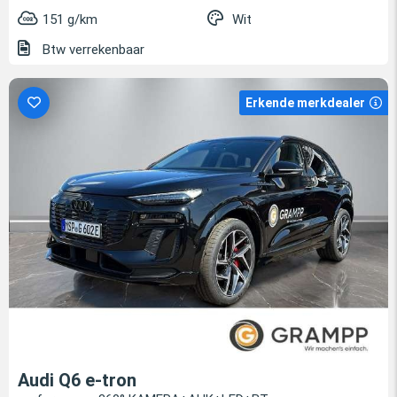
151 g/km
Wit
Btw verrekenbaar
Erkende merkdealer
Audi Q6 e-tron