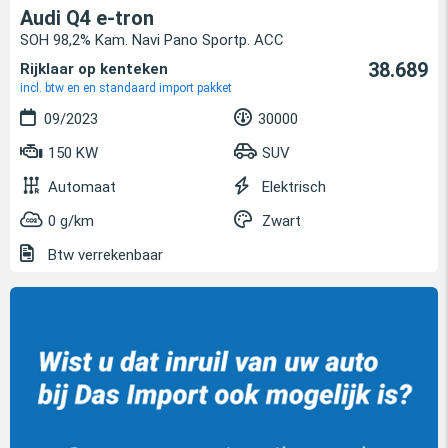
Audi Q4 e-tron
SOH 98,2% Kam. Navi Pano Sportp. ACC
38.689
Rijklaar op kenteken
incl. btw en en standaard import pakket
09/2023
30000
150 KW
SUV
Automaat
Elektrisch
0 g/km
Zwart
Btw verrekenbaar