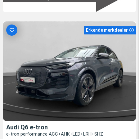
Erkende merkdealer
Audi Q6 e-tron
e-tron performance ACC+AHK+LED+LRH+SHZ