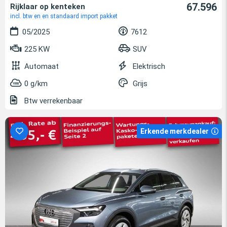
67.596
Rijklaar op kenteken
incl. btw en en standaard import pakket
05/2025
7612
225 KW
SUV
Automaat
Elektrisch
0 g/km
Grijs
Btw verrekenbaar
Erkende merkdealer