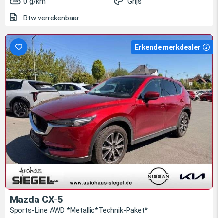
0 g/km
Grijs
Btw verrekenbaar
Erkende merkdealer
Mazda CX-5
Sports-Line AWD *Metallic*Technik-Paket*