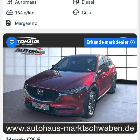
Automaat
Diesel
164 g/km
Grijs
Margeauto
Erkende merkdealer