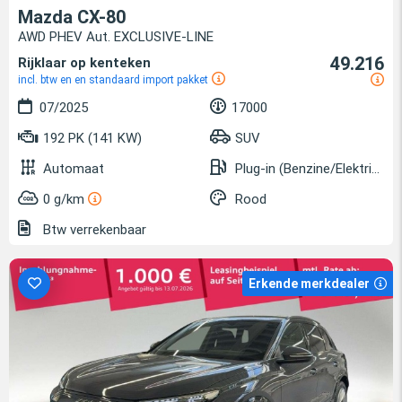
Mazda CX-80
AWD PHEV Aut. EXCLUSIVE-LINE
49.216
Rijklaar op kenteken
incl. btw en en standaard import pakket
07/2025
17000
192 PK (141 KW)
SUV
Automaat
Plug-in (Benzine/Elektrisch)
0 g/km
Rood
Btw verrekenbaar
Erkende merkdealer