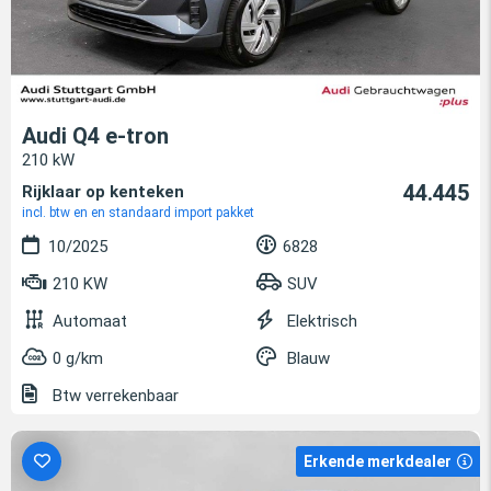
Audi Q4 e-tron
210 kW
44.445
Rijklaar op kenteken
incl. btw en en standaard import pakket
10/2025
6828
210 KW
SUV
Automaat
Elektrisch
0 g/km
Blauw
Btw verrekenbaar
Erkende merkdealer