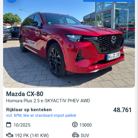
Mazda CX-80
Homura Plus 2.5 e-SKYACTIV PHEV AWD
48.761
Rijklaar op kenteken
incl. BPM, btw en standaard import pakket
10/2025
15000
192 PK (141 KW)
SUV