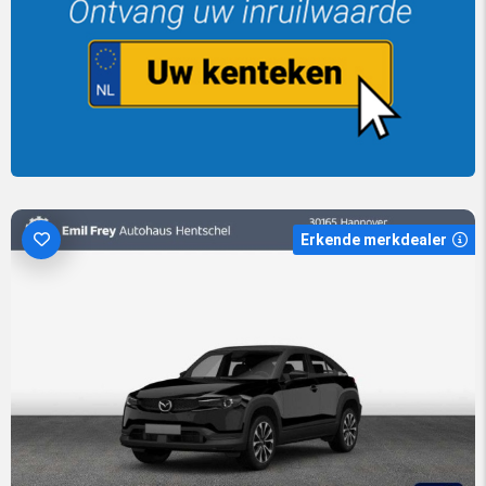
Erkende merkdealer