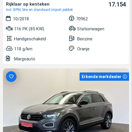
17.154
Rijklaar op kenteken
incl. BPM, btw en standaard import pakket
10/2018
70962
116 PK (85 KW)
Stationwagen
Handgeschakeld
Benzine
118 g/km
Oranje
Margeauto
Erkende merkdealer