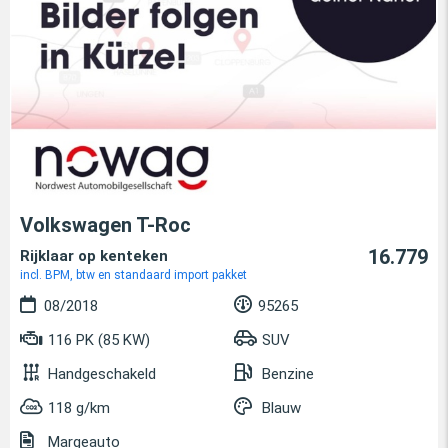
Volkswagen T-Roc
16.779
Rijklaar op kenteken
incl. BPM, btw en standaard import pakket
08/2018
95265
116 PK (85 KW)
SUV
Handgeschakeld
Benzine
118 g/km
Blauw
Margeauto