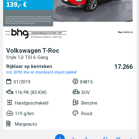
Volkswagen T-Roc
Style 1,0 TSI 6-Gang
17.266
Rijklaar op kenteken
incl. BPM, btw en standaard import pakket
01/2019
84815
116 PK (85 KW)
SUV
Handgeschakeld
Benzine
119 g/km
Rood
Margeauto