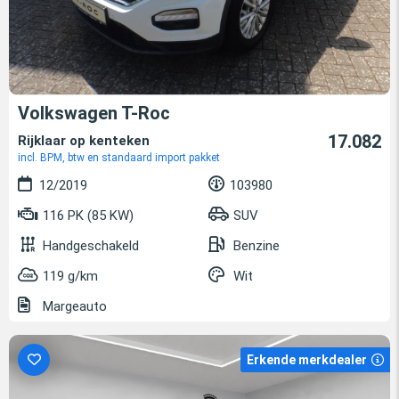
Volkswagen T-Roc
17.082
Rijklaar op kenteken
incl. BPM, btw en standaard import pakket
12/2019
103980
116 PK (85 KW)
SUV
Handgeschakeld
Benzine
119 g/km
Wit
Margeauto
Erkende merkdealer