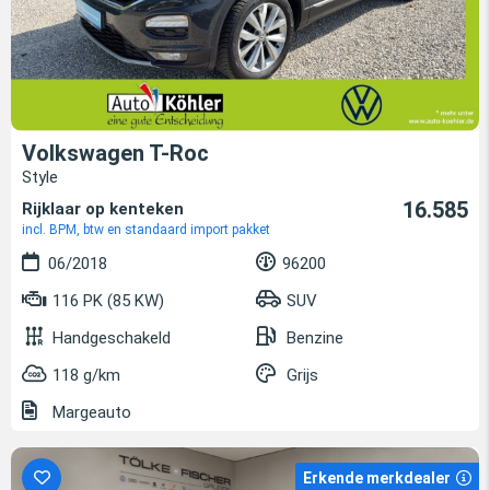
Volkswagen T-Roc
Style
16.585
Rijklaar op kenteken
incl. BPM, btw en standaard import pakket
06/2018
96200
116 PK (85 KW)
SUV
Handgeschakeld
Benzine
118 g/km
Grijs
Margeauto
Erkende merkdealer