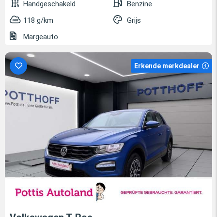
Handgeschakeld
Benzine
118 g/km
Grijs
Margeauto
Erkende merkdealer