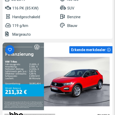
116 PK (85 KW)
SUV
Handgeschakeld
Benzine
119 g/km
Blauw
Margeauto
Erkende merkdealer