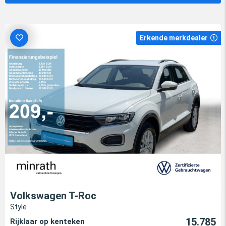
Erkende merkdealer
Volkswagen T-Roc
Style
15.785
Rijklaar op kenteken