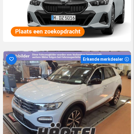
Erkende merkdealer