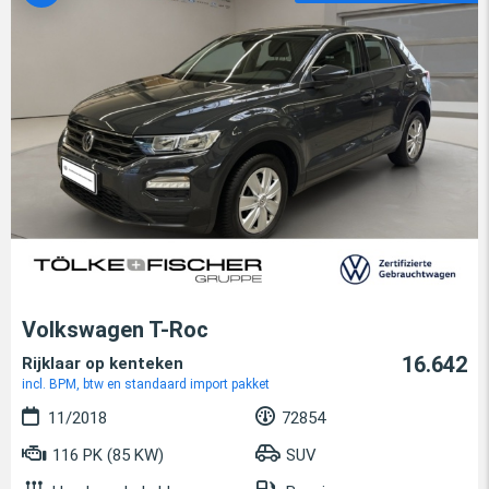
Volkswagen T-Roc
16.642
Rijklaar op kenteken
incl. BPM, btw en standaard import pakket
11/2018
72854
116 PK (85 KW)
SUV