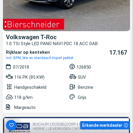
Volkswagen T-Roc
1.0 TSI Style LED PANO NAVI PDC 18 ACC DAB
17.167
Rijklaar op kenteken
incl. BPM, btw en standaard import pakket
07/2018
126850
116 PK (85 KW)
SUV
Handgeschakeld
Benzine
118 g/km
Grijs
Margeauto
Erkende merkdealer