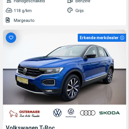
Handgeschakeld
Benzine
118 g/km
Grijs
Margeauto
Erkende merkdealer
Volkswagen T-Roc