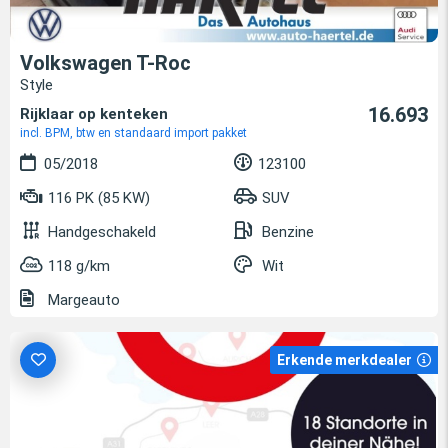
Volkswagen T-Roc
Style
16.693
Rijklaar op kenteken
incl. BPM, btw en standaard import pakket
05/2018
123100
116 PK (85 KW)
SUV
Handgeschakeld
Benzine
118 g/km
Wit
Margeauto
Erkende merkdealer