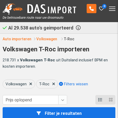
0
De betrouwbare route naar uw droomauto
Al
29.538
auto's geimporteerd
Auto importeren
Volkswagen
T-Roc
Volkswagen T-Roc importeren
218.731 x
Volkswagen T-Roc
uit Duitsland inclusief BPM en
kosten importeren.
Volkswagen
T-Roc
Filters wissen
Filter je resultaten