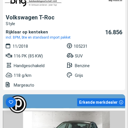
Volkswagen T-Roc
Style
16.856
Rijklaar op kenteken
incl. BPM, btw en standaard import pakket
11/2018
105231
116 PK (85 KW)
SUV
Handgeschakeld
Benzine
118 g/km
Grijs
Margeauto
Erkende merkdealer