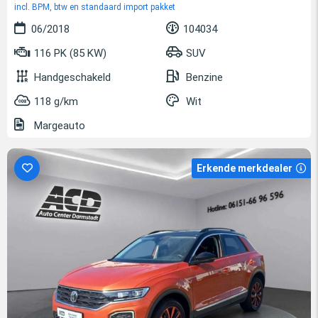
incl. BPM, btw en standaard import pakket
06/2018
104034
116 PK (85 KW)
SUV
Handgeschakeld
Benzine
118 g/km
Wit
Margeauto
Erkende merkdealer