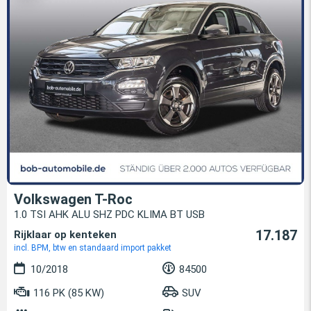
Volkswagen T-Roc
1.0 TSI AHK ALU SHZ PDC KLIMA BT USB
17.187
Rijklaar op kenteken
incl. BPM, btw en standaard import pakket
10/2018
84500
116 PK (85 KW)
SUV