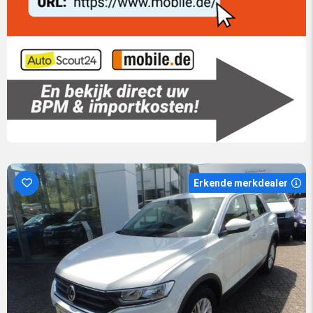
Erkende merkdealer