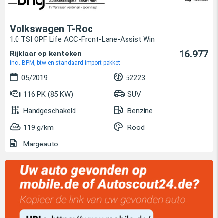
Volkswagen T-Roc
1.0 TSI OPF Life ACC-Front-Lane-Assist Win
16.977
Rijklaar op kenteken
incl. BPM, btw en standaard import pakket
05/2019
52223
116 PK (85 KW)
SUV
Handgeschakeld
Benzine
119 g/km
Rood
Margeauto