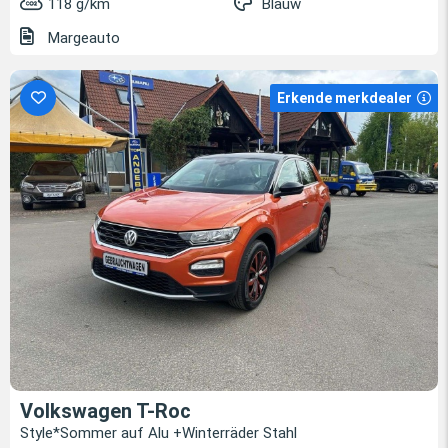
118 g/km
Blauw
Margeauto
Erkende merkdealer
Volkswagen T-Roc
Style*Sommer auf Alu +Winterräder Stahl