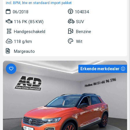
incl. BPM, btw en standaard import pakket
06/2018
104034
116 PK (85 KW)
SUV
Handgeschakeld
Benzine
118 g/km
Wit
Margeauto
Erkende merkdealer