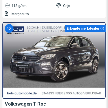
118 g/km
Grijs
Margeauto
Erkende merkdealer
Volkswagen T-Roc