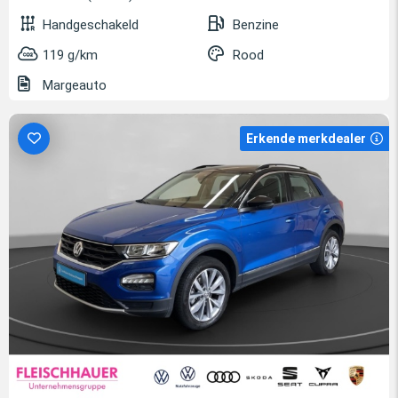
Handgeschakeld
Benzine
119 g/km
Rood
Margeauto
Erkende merkdealer