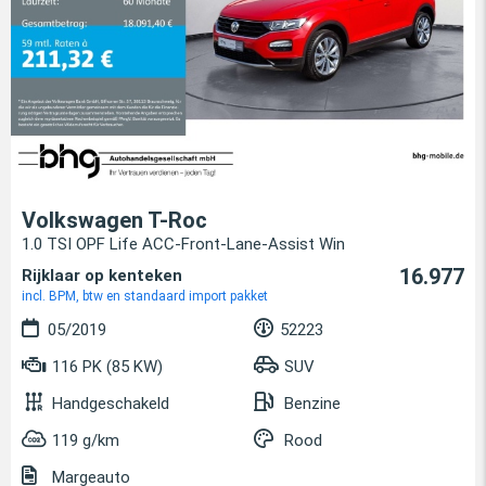
Volkswagen T-Roc
1.0 TSI OPF Life ACC-Front-Lane-Assist Win
16.977
Rijklaar op kenteken
incl. BPM, btw en standaard import pakket
05/2019
52223
116 PK (85 KW)
SUV
Handgeschakeld
Benzine
119 g/km
Rood
Margeauto