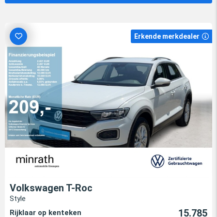
Erkende merkdealer
Volkswagen T-Roc
Style
15.785
Rijklaar op kenteken