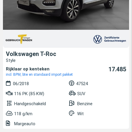
Volkswagen T-Roc
Style
17.485
Rijklaar op kenteken
incl. BPM, btw en standaard import pakket
06/2018
47524
116 PK (85 KW)
SUV
Handgeschakeld
Benzine
118 g/km
Wit
Margeauto