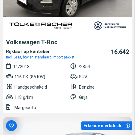
Volkswagen T-Roc
16.642
Rijklaar op kenteken
incl. BPM, btw en standaard import pakket
11/2018
72854
116 PK (85 KW)
SUV
Handgeschakeld
Benzine
118 g/km
Grijs
Margeauto
Erkende merkdealer