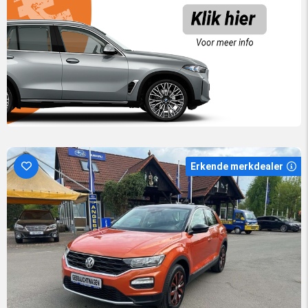
Erkende merkdealer