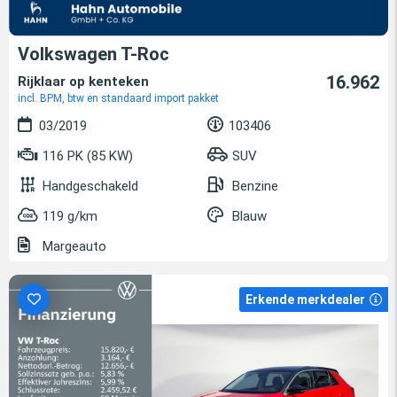
Volkswagen T-Roc
16.962
Rijklaar op kenteken
incl. BPM, btw en standaard import pakket
03/2019
103406
116 PK (85 KW)
SUV
Handgeschakeld
Benzine
119 g/km
Blauw
Margeauto
Erkende merkdealer