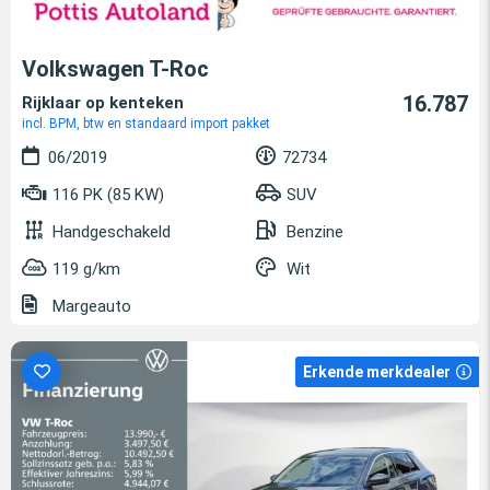
Volkswagen T-Roc
16.787
Rijklaar op kenteken
incl. BPM, btw en standaard import pakket
06/2019
72734
116 PK (85 KW)
SUV
Handgeschakeld
Benzine
119 g/km
Wit
Margeauto
Erkende merkdealer