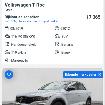
Volkswagen T-Roc
Style
17.365
Rijklaar op kenteken
incl. BPM, btw en standaard import pakket
08/2019
62012
116 PK (85 KW)
SUV
Handgeschakeld
Benzine
119 g/km
Blauw
Margeauto
Erkende merkdealer