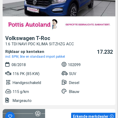
Volkswagen T-Roc
1.6 TDI NAVI PDC KLIMA SITZHZG ACC
17.232
Rijklaar op kenteken
incl. BPM, btw en standaard import pakket
08/2018
102099
116 PK (85 KW)
SUV
Handgeschakeld
Diesel
115 g/km
Blauw
Margeauto
Erkende merkdealer