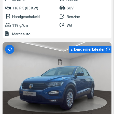
116 PK (85 KW)
SUV
Handgeschakeld
Benzine
119 g/km
Wit
Margeauto
Erkende merkdealer