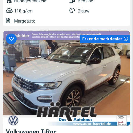
Handgeschakeld
Benzine
118 g/km
Blauw
Margeauto
Erkende merkdealer
Volkswagen T-Roc