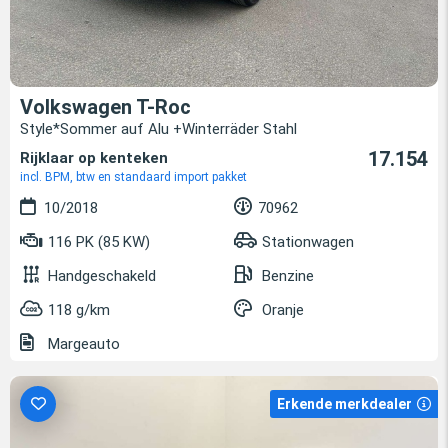
Volkswagen T-Roc
Style*Sommer auf Alu +Winterräder Stahl
17.154
Rijklaar op kenteken
incl. BPM, btw en standaard import pakket
10/2018
70962
116 PK (85 KW)
Stationwagen
Handgeschakeld
Benzine
118 g/km
Oranje
Margeauto
Erkende merkdealer