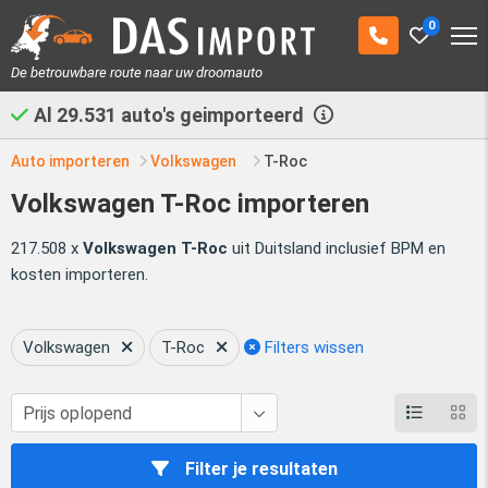
0
De betrouwbare route naar uw droomauto
Al
29.531
auto's geimporteerd
Auto importeren
Volkswagen
T-Roc
Volkswagen T-Roc importeren
217.508 x
Volkswagen T-Roc
uit Duitsland inclusief BPM en
kosten importeren.
Volkswagen
T-Roc
Filters wissen
Filter je resultaten