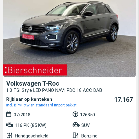
Volkswagen T-Roc
1.0 TSI Style LED PANO NAVI PDC 18 ACC DAB
17.167
Rijklaar op kenteken
incl. BPM, btw en standaard import pakket
07/2018
126850
116 PK (85 KW)
SUV
Handgeschakeld
Benzine