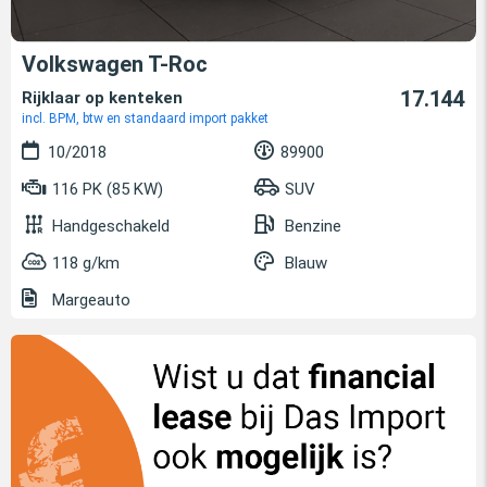
Volkswagen T-Roc
17.144
Rijklaar op kenteken
incl. BPM, btw en standaard import pakket
10/2018
89900
116 PK (85 KW)
SUV
Handgeschakeld
Benzine
118 g/km
Blauw
Margeauto