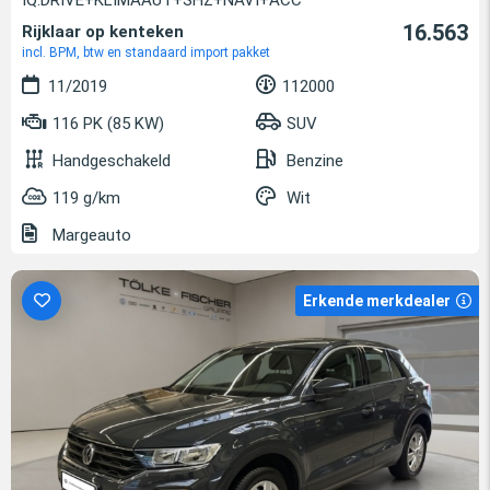
16.563
Rijklaar op kenteken
incl. BPM, btw en standaard import pakket
11/2019
112000
116 PK (85 KW)
SUV
Handgeschakeld
Benzine
119 g/km
Wit
Margeauto
Erkende merkdealer