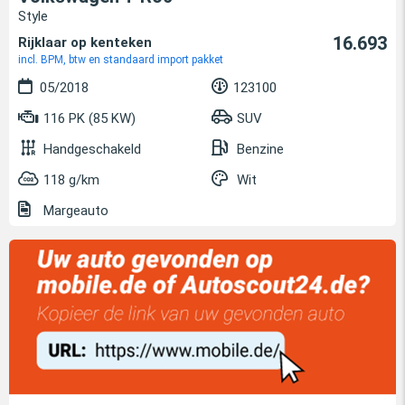
Style
16.693
Rijklaar op kenteken
incl. BPM, btw en standaard import pakket
05/2018
123100
116 PK (85 KW)
SUV
Handgeschakeld
Benzine
118 g/km
Wit
Margeauto