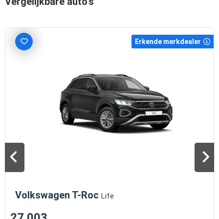
Vergelijkbare auto's
Erkende merkdealer
Volkswagen T-Roc
Life
27.003