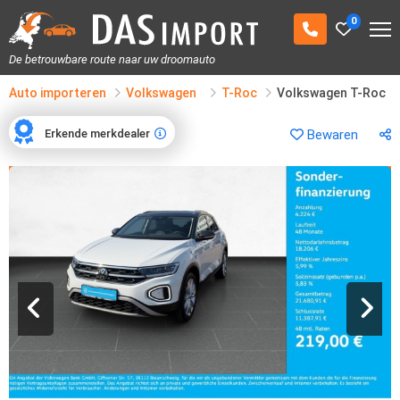
0
De betrouwbare route naar uw droomauto
Auto importeren
Volkswagen
T-Roc
Volkswagen T-Roc
Erkende merkdealer
Bewaren
Erkende merkdealer
1
/
31