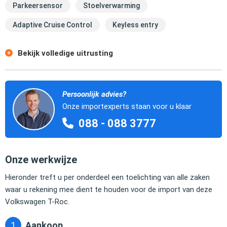
Parkeersensor
Stoelverwarming
Adaptive Cruise Control
Keyless entry
Bekijk volledige uitrusting
Persoonlijk advies?
Onze importexperts staan voor u klaar
088 - 088 3777
Onze werkwijze
Hieronder treft u per onderdeel een toelichting van alle zaken
waar u rekening mee dient te houden voor de import van deze
Volkswagen T-Roc.
Aankoop