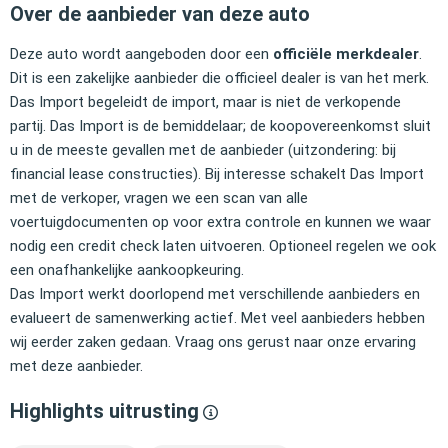
Over de aanbieder van deze auto
Deze auto wordt aangeboden door een
officiële merkdealer
.
Dit is een zakelijke aanbieder die officieel dealer is van het merk.
Das Import begeleidt de import, maar is niet de verkopende
partij. Das Import is de bemiddelaar; de koopovereenkomst sluit
u in de meeste gevallen met de aanbieder (uitzondering: bij
financial lease constructies). Bij interesse schakelt Das Import
met de verkoper, vragen we een scan van alle
voertuigdocumenten op voor extra controle en kunnen we waar
nodig een credit check laten uitvoeren. Optioneel regelen we ook
een onafhankelijke aankoopkeuring.
Das Import werkt doorlopend met verschillende aanbieders en
evalueert de samenwerking actief. Met veel aanbieders hebben
wij eerder zaken gedaan. Vraag ons gerust naar onze ervaring
met deze aanbieder.
Highlights uitrusting