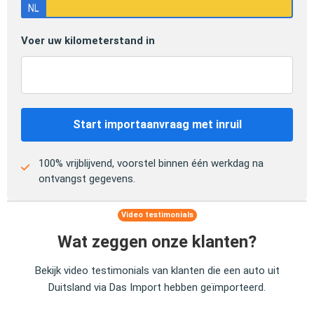
Voer uw kilometerstand in
Start importaanvraag met inruil
100% vrijblijvend, voorstel binnen één werkdag na
ontvangst gegevens.
Video testimonials
Wat zeggen onze klanten?
Bekijk video testimonials van klanten die een auto uit
Duitsland via Das Import hebben geïmporteerd.