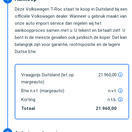
Deze Volkswagen T-Roc staat te koop in Duitsland bij een
officiële Volkswagen dealer. Wanneer u gebruik maakt van
onze auto import service dan regelen wij het
aankoopproces samen met u. U tekent en betaalt zelf. U
bent in de meeste gevallen ook juridisch de koper. Dat kan
belangrijk zijn voor garantie, rechtspositie en de lagere
Duitse btw.
Vraagprijs Duitsland (let op:
21.960,00
margeauto)
Btw n.v.t. (margeauto)
n.v.t.
Korting
n.t.b.
Totaal
21.960,00