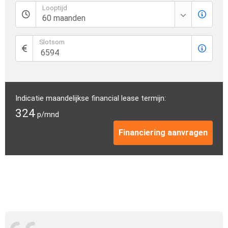
Looptijd
Slotsom
Indicatie maandelijkse financial lease termijn:
324
p/mnd
Financiering aanvragen