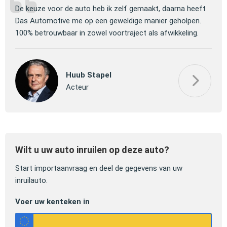
ng
De keuze voor de auto heb ik zelf gemaakt, daarna heeft
Jull
 om
Das Automotive me op een geweldige manier geholpen.
verm
100% betrouwbaar in zowel voortraject als afwikkeling.
mooi
Huub Stapel
Acteur
Wilt u uw auto inruilen op deze auto?
Start importaanvraag en deel de gegevens van uw
inruilauto.
Voer uw kenteken in