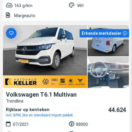
163 g/km
Wit
Margeauto
Erkende merkdealer
Volkswagen T6.1 Multivan
Trendline
44.624
Rijklaar op kenteken
incl. BPM, btw en standaard import pakket
07/2021
88000