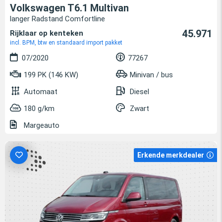
Volkswagen T6.1 Multivan
langer Radstand Comfortline
45.971
Rijklaar op kenteken
incl. BPM, btw en standaard import pakket
07/2020
77267
199 PK (146 KW)
Minivan / bus
Automaat
Diesel
180 g/km
Zwart
Margeauto
Erkende merkdealer