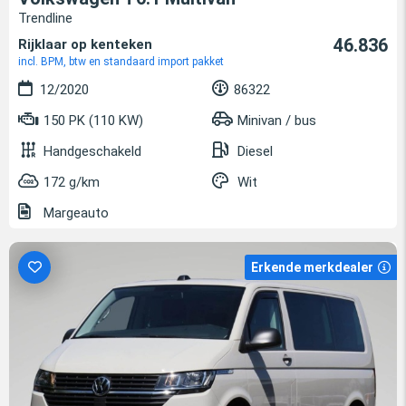
Trendline
46.836
Rijklaar op kenteken
incl. BPM, btw en standaard import pakket
12/2020
86322
150 PK (110 KW)
Minivan / bus
Handgeschakeld
Diesel
172 g/km
Wit
Margeauto
Erkende merkdealer