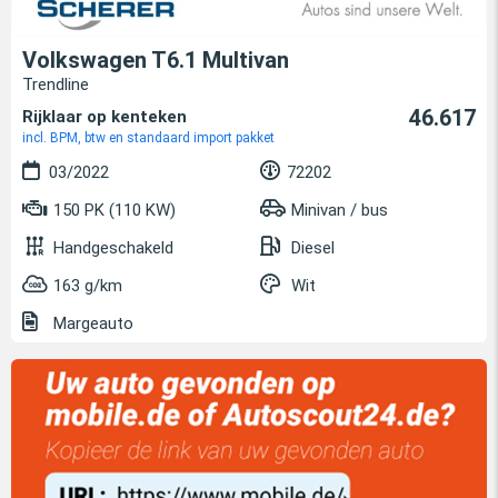
Volkswagen T6.1 Multivan
Trendline
46.617
Rijklaar op kenteken
incl. BPM, btw en standaard import pakket
03/2022
72202
150 PK (110 KW)
Minivan / bus
Handgeschakeld
Diesel
163 g/km
Wit
Margeauto