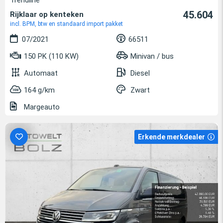
Trendline
45.604
Rijklaar op kenteken
incl. BPM, btw en standaard import pakket
07/2021
66511
150 PK (110 KW)
Minivan / bus
Automaat
Diesel
164 g/km
Zwart
Margeauto
Erkende merkdealer