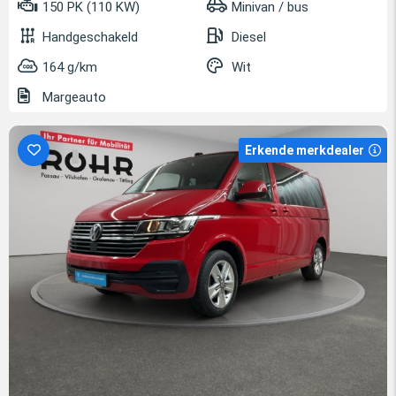
150 PK (110 KW)
Minivan / bus
Handgeschakeld
Diesel
164 g/km
Wit
Margeauto
Erkende merkdealer