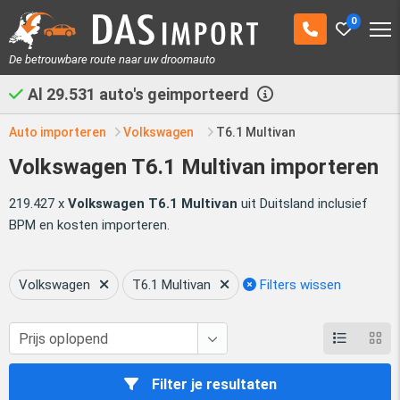
0
De betrouwbare route naar uw droomauto
Al
29.531
auto's geimporteerd
Auto importeren
Volkswagen
T6.1 Multivan
Volkswagen T6.1 Multivan importeren
219.427 x
Volkswagen T6.1 Multivan
uit Duitsland inclusief
BPM en kosten importeren.
Volkswagen
T6.1 Multivan
Filters wissen
Filter je resultaten