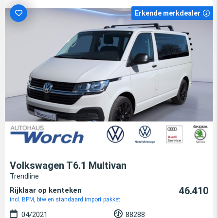
Erkende merkdealer
Volkswagen T6.1 Multivan
Trendline
46.410
Rijklaar op kenteken
incl. BPM, btw en standaard import pakket
04/2021
88288