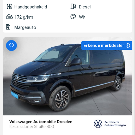
Handgeschakeld
Diesel
172 g/km
Wit
Margeauto
Erkende merkdealer