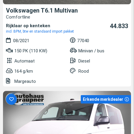
Volkswagen T6.1 Multivan
Comfortline
44.833
Rijklaar op kenteken
incl. BPM, btw en standaard import pakket
08/2021
77040
150 PK (110 KW)
Minivan / bus
Automaat
Diesel
164 g/km
Rood
Margeauto
Erkende merkdealer