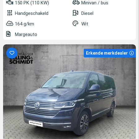
150 PK (110 KW)
Minivan / bus
Handgeschakeld
Diesel
164 g/km
Wit
Margeauto
Erkende merkdealer