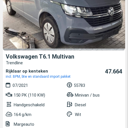
Volkswagen T6.1 Multivan
Trendline
47.664
Rijklaar op kenteken
incl. BPM, btw en standaard import pakket
07/2021
55783
150 PK (110 KW)
Minivan / bus
Handgeschakeld
Diesel
164 g/km
Wit
Margeauto