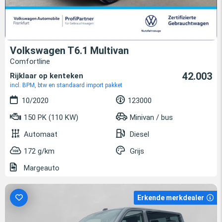
Volkswagen T6.1 Multivan
Comfortline
42.003
Rijklaar op kenteken
incl. BPM, btw en standaard import pakket
10/2020
123000
150 PK (110 KW)
Minivan / bus
Automaat
Diesel
172 g/km
Grijs
Margeauto
Erkende merkdealer