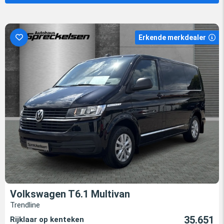
Erkende merkdealer
Volkswagen T6.1 Multivan
Trendline
35.651
Rijklaar op kenteken