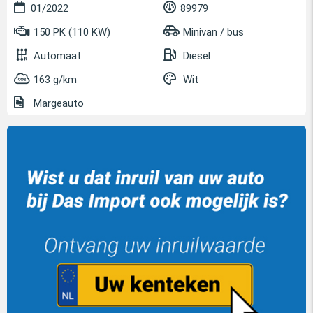
01/2022
89979
150 PK (110 KW)
Minivan / bus
Automaat
Diesel
163 g/km
Wit
Margeauto