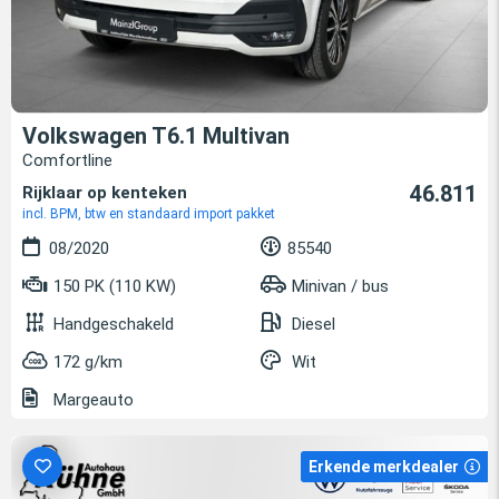
Volkswagen T6.1 Multivan
Comfortline
46.811
Rijklaar op kenteken
incl. BPM, btw en standaard import pakket
08/2020
85540
150 PK (110 KW)
Minivan / bus
Handgeschakeld
Diesel
172 g/km
Wit
Margeauto
Erkende merkdealer