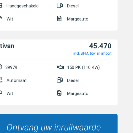
Handgeschakeld
Diesel
Wit
Margeauto
45.470
tivan
incl. BPM, btw en import
89979
150 PK (110 KW)
Automaat
Diesel
Wit
Margeauto