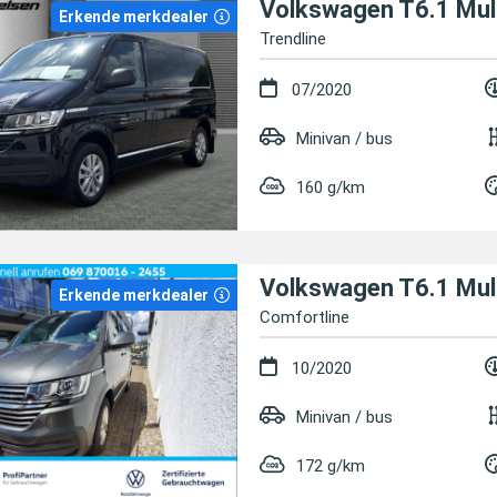
Volkswagen T6.1 Mul
Erkende merkdealer
Trendline
07/2020
Minivan / bus
160 g/km
Volkswagen T6.1 Mul
Erkende merkdealer
Comfortline
10/2020
Minivan / bus
172 g/km