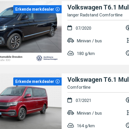
Volkswagen T6.1 Mul
Erkende merkdealer
langer Radstand Comfortline
07/2020
Minivan / bus
180 g/km
Volkswagen T6.1 Mul
Erkende merkdealer
Comfortline
07/2021
Minivan / bus
164 g/km