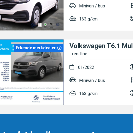
Minivan / bus
163 g/km
Volkswagen T6.1 Mul
Erkende merkdealer
Trendline
01/2022
Minivan / bus
163 g/km