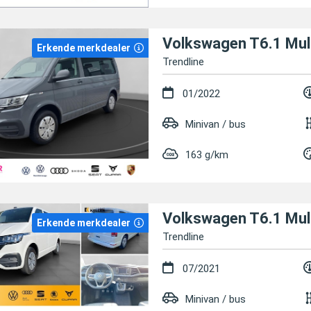
Volkswagen T6.1 Mul
Erkende merkdealer
Trendline
01/2022
Minivan / bus
163 g/km
Volkswagen T6.1 Mul
Erkende merkdealer
Trendline
07/2021
Minivan / bus