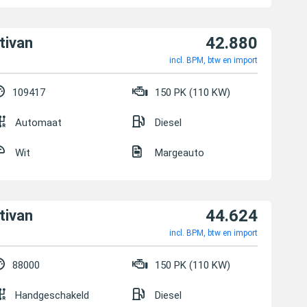
42.880
tivan
incl. BPM, btw en import
109417
150 PK (110 KW)
Automaat
Diesel
Wit
Margeauto
44.624
tivan
incl. BPM, btw en import
88000
150 PK (110 KW)
Handgeschakeld
Diesel