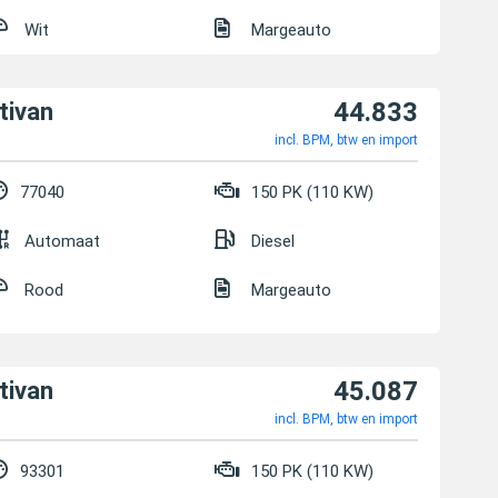
Wit
Margeauto
44.833
tivan
incl. BPM, btw en import
77040
150 PK (110 KW)
Automaat
Diesel
Rood
Margeauto
45.087
tivan
incl. BPM, btw en import
93301
150 PK (110 KW)