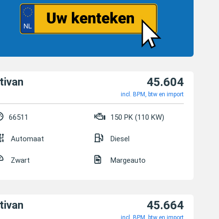
45.604
tivan
incl. BPM, btw en import
66511
150 PK (110 KW)
Automaat
Diesel
Zwart
Margeauto
45.664
tivan
incl. BPM, btw en import