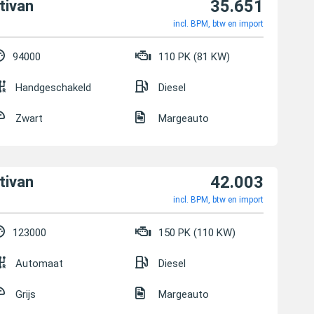
35.651
tivan
incl. BPM, btw en import
94000
110 PK (81 KW)
Handgeschakeld
Diesel
Zwart
Margeauto
42.003
tivan
incl. BPM, btw en import
123000
150 PK (110 KW)
Automaat
Diesel
Grijs
Margeauto