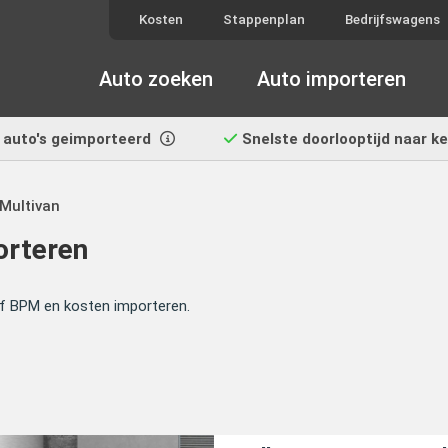
Kosten
Stappenplan
Bedrijfswagens
Auto zoeken
Auto importeren
auto's geimporteerd
Snelste doorlooptijd
naar k
 Multivan
orteren
ief BPM en kosten importeren.