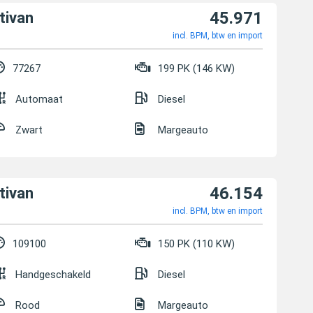
45.971
tivan
incl. BPM, btw en import
77267
199 PK (146 KW)
Automaat
Diesel
Zwart
Margeauto
46.154
tivan
incl. BPM, btw en import
109100
150 PK (110 KW)
Handgeschakeld
Diesel
Rood
Margeauto