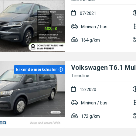
07/2021
Minivan / bus
164 g/km
Volkswagen T6.1 Mul
Erkende merkdealer
Trendline
12/2020
Minivan / bus
172 g/km