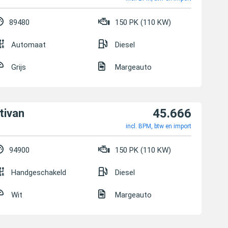
89480
150 PK (110 KW)
Automaat
Diesel
Grijs
Margeauto
45.666
tivan
incl. BPM, btw en import
94900
150 PK (110 KW)
Handgeschakeld
Diesel
Wit
Margeauto