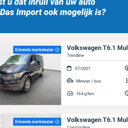
Volkswagen T6.1 Mul
Erkende merkdealer
Trendline
07/2021
Minivan / bus
164 g/km
Volkswagen T6.1 Mul
Erkende merkdealer
Comfortline