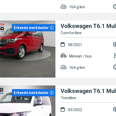
164 g/km
Volkswagen T6.1 Mul
Erkende merkdealer
Comfortline
08/2021
Minivan / bus
164 g/km
Volkswagen T6.1 Mul
Erkende merkdealer
Trendline
03/2022