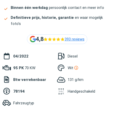
Binnen één werkdag
persoonlijk contact en meer info
Definitieve prijs, historie, garantie
en waar mogelijk
foto's
4,8
393 reviews
04/2022
Diesel
95 PK
70 KW
Wit
Btw verrekenbaar
131 g/km
78194
Handgeschakeld
Fahrzeugtyp