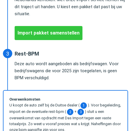
dit traject uit handen. U kiest een pakket dat past bij uw
situatie.
Import pakket samenstellen
Rest-BPM
Deze auto wordt aangeboden als bedrijfswagen. Voor
bedrijfswagens die voor 2025 zijn toegelaten, is geen
BPM verschuldigd.
Overeenkomsten
U koopt de auto zelf bij de Duitse dealer (
). Voor begeleiding,
1
import en de eventuele rest-bpm (
+
) sluit u een
2
3
overeenkomst van opdracht met Das Import tegen een vaste
totaalprijs. Zo weet u vooraf precies wat u krijgt. Naheffingen door
onze bpm-aangifte zijn voor ons.