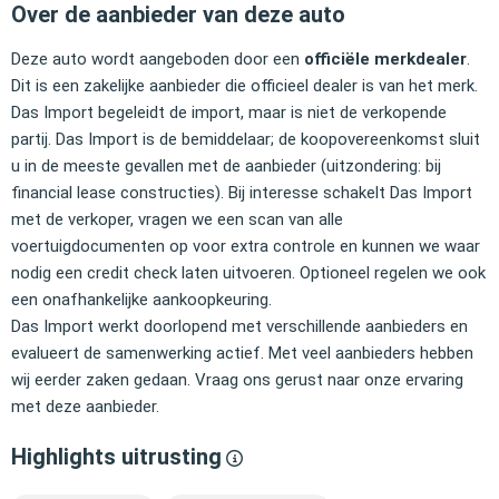
Over de aanbieder van deze auto
Deze auto wordt aangeboden door een
officiële merkdealer
.
Dit is een zakelijke aanbieder die officieel dealer is van het merk.
Das Import begeleidt de import, maar is niet de verkopende
partij. Das Import is de bemiddelaar; de koopovereenkomst sluit
u in de meeste gevallen met de aanbieder (uitzondering: bij
financial lease constructies). Bij interesse schakelt Das Import
met de verkoper, vragen we een scan van alle
voertuigdocumenten op voor extra controle en kunnen we waar
nodig een credit check laten uitvoeren. Optioneel regelen we ook
een onafhankelijke aankoopkeuring.
Das Import werkt doorlopend met verschillende aanbieders en
evalueert de samenwerking actief. Met veel aanbieders hebben
wij eerder zaken gedaan. Vraag ons gerust naar onze ervaring
met deze aanbieder.
Highlights uitrusting