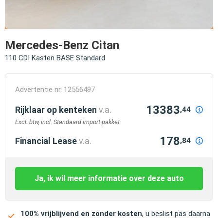
Mercedes-Benz Citan
110 CDI Kasten BASE Standard
Advertentie nr. 12556497
13383
Rijklaar op kenteken
v.a.
,44
Excl. btw, incl. Standaard import pakket
178
Financial Lease
v.a.
,84
Ja, ik wil meer informatie over deze auto
100% vrijblijvend en zonder kosten
, u beslist pas daarna