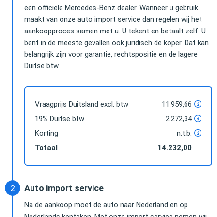
een officiële Mercedes-Benz dealer. Wanneer u gebruik
maakt van onze auto import service dan regelen wij het
aankoopproces samen met u. U tekent en betaalt zelf. U
bent in de meeste gevallen ook juridisch de koper. Dat kan
belangrijk zijn voor garantie, rechtspositie en de lagere
Duitse btw.
Vraagprijs Duitsland excl. btw
11.959,66
19% Duitse btw
2.272,34
Korting
n.t.b.
Totaal
14.232,00
Auto import service
Na de aankoop moet de auto naar Nederland en op
Nederlands kenteken. Met onze import service nemen wij