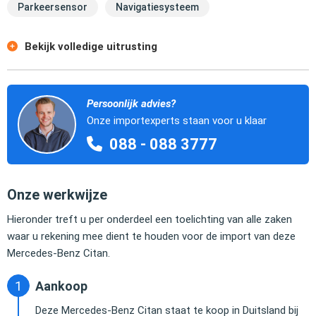
Parkeersensor
Navigatiesysteem
Bekijk volledige uitrusting
Persoonlijk advies?
Onze importexperts staan voor u klaar
088 - 088 3777
Onze werkwijze
Hieronder treft u per onderdeel een toelichting van alle zaken
waar u rekening mee dient te houden voor de import van deze
Mercedes-Benz Citan.
Aankoop
Deze Mercedes-Benz Citan staat te koop in Duitsland bij