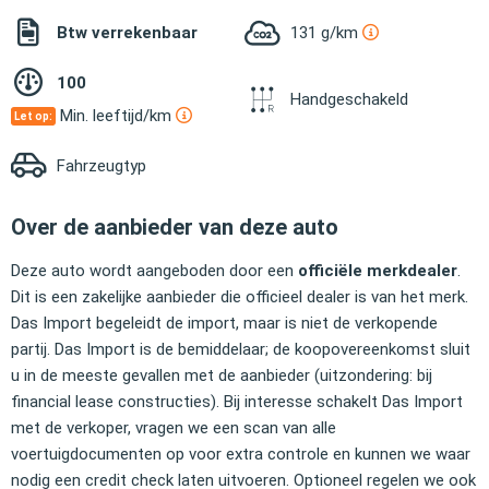
Btw verrekenbaar
131 g/km
100
Handgeschakeld
Min. leeftijd/km
Let op:
Fahrzeugtyp
Over de aanbieder van deze auto
Deze auto wordt aangeboden door een
officiële merkdealer
.
Dit is een zakelijke aanbieder die officieel dealer is van het merk.
Das Import begeleidt de import, maar is niet de verkopende
partij. Das Import is de bemiddelaar; de koopovereenkomst sluit
u in de meeste gevallen met de aanbieder (uitzondering: bij
financial lease constructies). Bij interesse schakelt Das Import
met de verkoper, vragen we een scan van alle
voertuigdocumenten op voor extra controle en kunnen we waar
nodig een credit check laten uitvoeren. Optioneel regelen we ook