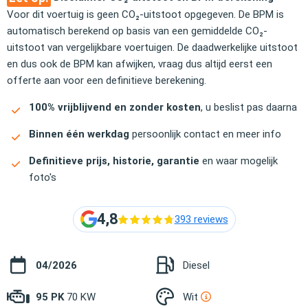
Voor dit voertuig is geen CO₂-uitstoot opgegeven. De BPM is
automatisch berekend op basis van een gemiddelde CO₂-
uitstoot van vergelijkbare voertuigen. De daadwerkelijke uitstoot
en dus ook de BPM kan afwijken, vraag dus altijd eerst een
offerte aan voor een definitieve berekening.
100% vrijblijvend en zonder kosten
, u beslist pas daarna
Binnen één werkdag
persoonlijk contact en meer info
Definitieve prijs, historie, garantie
en waar mogelijk
foto's
4,8
393 reviews
04/2026
Diesel
95 PK
70 KW
Wit