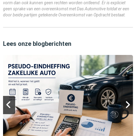
vorm dan ook kunnen geen rechten worden ontleend. Er is expliciet
geen sprake van een overeenkomst met Das Automotive totdat er een
door beide partijen getekende Overeenkomst van Opdracht bestaat.
Lees onze blogberichten