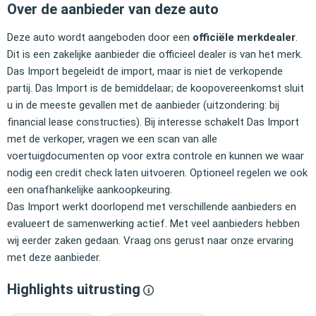
Over de aanbieder van deze auto
Deze auto wordt aangeboden door een
officiële merkdealer
.
Dit is een zakelijke aanbieder die officieel dealer is van het merk.
Das Import begeleidt de import, maar is niet de verkopende
partij. Das Import is de bemiddelaar; de koopovereenkomst sluit
u in de meeste gevallen met de aanbieder (uitzondering: bij
financial lease constructies). Bij interesse schakelt Das Import
met de verkoper, vragen we een scan van alle
voertuigdocumenten op voor extra controle en kunnen we waar
nodig een credit check laten uitvoeren. Optioneel regelen we ook
een onafhankelijke aankoopkeuring.
Das Import werkt doorlopend met verschillende aanbieders en
evalueert de samenwerking actief. Met veel aanbieders hebben
wij eerder zaken gedaan. Vraag ons gerust naar onze ervaring
met deze aanbieder.
Highlights uitrusting