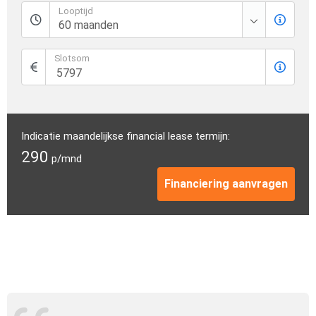
Looptijd
Slotsom
Indicatie maandelijkse financial lease termijn:
290
p/mnd
Financiering aanvragen