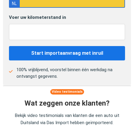
Voer uw kilometerstand in
Start importaanvraag met inruil
100% vrijblijvend, voorstel binnen één werkdag na
ontvangst gegevens.
Video testimonials
Wat zeggen onze klanten?
Bekijk video testimonials van klanten die een auto uit
Duitsland via Das Import hebben geïmporteerd.