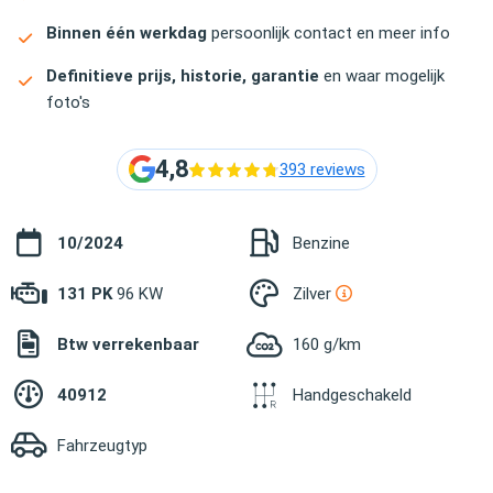
Binnen één werkdag
persoonlijk contact en meer info
Definitieve prijs, historie, garantie
en waar mogelijk
foto's
4,8
393 reviews
10/2024
Benzine
131 PK
96 KW
Zilver
Btw verrekenbaar
160 g/km
40912
Handgeschakeld
Fahrzeugtyp