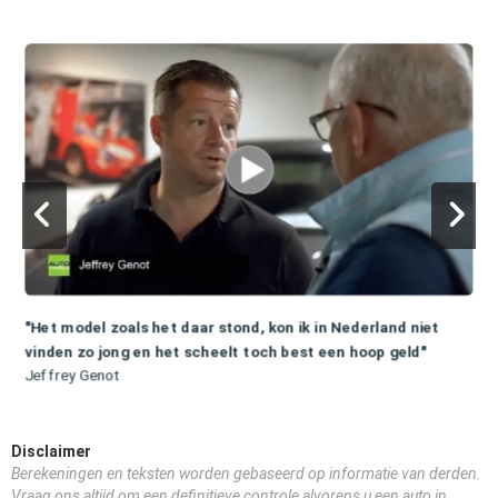
"Het model zoals het daar stond, kon ik in Nederland niet
vinden zo jong en het scheelt toch best een hoop geld"
Jeffrey Genot
Disclaimer
Berekeningen en teksten worden gebaseerd op informatie van derden.
Vraag ons altijd om een definitieve controle alvorens u een auto in