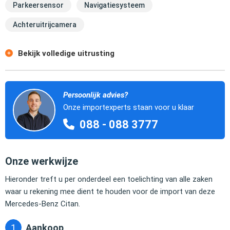
Parkeersensor
Navigatiesysteem
Achteruitrijcamera
Bekijk volledige uitrusting
Persoonlijk advies?
Onze importexperts staan voor u klaar
088 - 088 3777
Onze werkwijze
Hieronder treft u per onderdeel een toelichting van alle zaken
waar u rekening mee dient te houden voor de import van deze
Mercedes-Benz Citan.
Aankoop