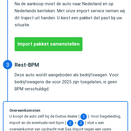
Na de aankoop moet de auto naar Nederland en op
Nederlands kenteken. Met onze import service nemen wij
dit traject uit handen. U kiest een pakket dat past bij uw
situatie.
Import pakket samenstellen
Rest-BPM
Deze auto wordt aangeboden als bedrijfswagen. Voor
bedrijfswagens die voor 2025 zijn toegelaten, is geen
BPM verschuldigd.
Overeenkomsten
U koopt de auto zelf bij de Duitse dealer (
). Voor begeleiding,
1
import en de eventuele rest-bpm (
+
) sluit u een
2
3
overeenkomst van opdracht met Das Import tegen een vaste