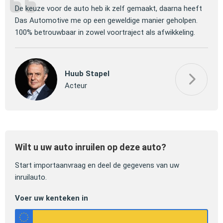
ng
De keuze voor de auto heb ik zelf gemaakt, daarna heeft
Jull
 om
Das Automotive me op een geweldige manier geholpen.
verm
100% betrouwbaar in zowel voortraject als afwikkeling.
mooi
Huub Stapel
Acteur
Wilt u uw auto inruilen op deze auto?
Start importaanvraag en deel de gegevens van uw
inruilauto.
Voer uw kenteken in