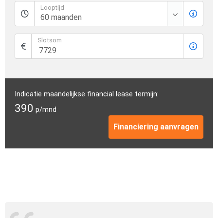
Looptijd
Slotsom
Indicatie maandelijkse financial lease termijn:
390
p/mnd
Financiering aanvragen