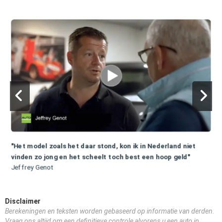
"Het model zoals het daar stond, kon ik in Nederland niet
vinden zo jong en het scheelt toch best een hoop geld"
Jeffrey Genot
Disclaimer
Berekeningen en teksten worden gebaseerd op informatie van derden.
Vraag ons altijd om een definitieve controle alvorens u een auto in