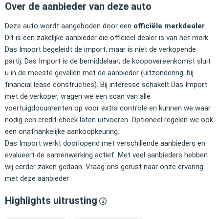
Over de aanbieder van deze auto
Deze auto wordt aangeboden door een
officiële merkdealer
.
Dit is een zakelijke aanbieder die officieel dealer is van het merk.
Das Import begeleidt de import, maar is niet de verkopende
partij. Das Import is de bemiddelaar; de koopovereenkomst sluit
u in de meeste gevallen met de aanbieder (uitzondering: bij
financial lease constructies). Bij interesse schakelt Das Import
met de verkoper, vragen we een scan van alle
voertuigdocumenten op voor extra controle en kunnen we waar
nodig een credit check laten uitvoeren. Optioneel regelen we ook
een onafhankelijke aankoopkeuring.
Das Import werkt doorlopend met verschillende aanbieders en
evalueert de samenwerking actief. Met veel aanbieders hebben
wij eerder zaken gedaan. Vraag ons gerust naar onze ervaring
met deze aanbieder.
Highlights uitrusting