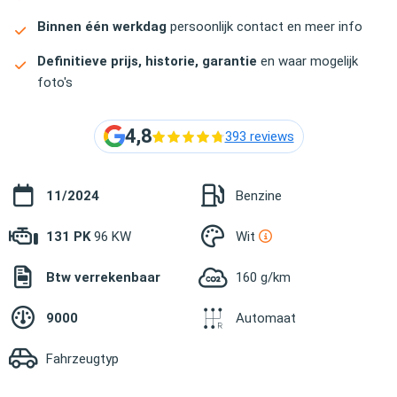
Binnen één werkdag
persoonlijk contact en meer info
Definitieve prijs, historie, garantie
en waar mogelijk
foto's
4,8
393 reviews
11/2024
Benzine
131 PK
96 KW
Wit
Btw verrekenbaar
160 g/km
9000
Automaat
Fahrzeugtyp