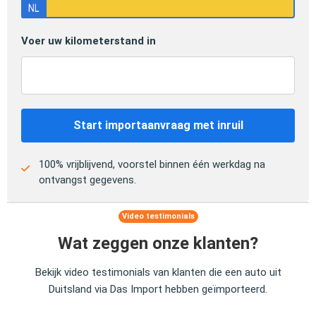
Voer uw kilometerstand in
Start importaanvraag met inruil
100% vrijblijvend, voorstel binnen één werkdag na
ontvangst gegevens.
Video testimonials
Wat zeggen onze klanten?
Bekijk video testimonials van klanten die een auto uit
Duitsland via Das Import hebben geïmporteerd.