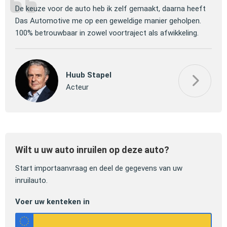
ng
De keuze voor de auto heb ik zelf gemaakt, daarna heeft
Jull
 om
Das Automotive me op een geweldige manier geholpen.
verm
100% betrouwbaar in zowel voortraject als afwikkeling.
mooi
Huub Stapel
Acteur
Wilt u uw auto inruilen op deze auto?
Start importaanvraag en deel de gegevens van uw
inruilauto.
Voer uw kenteken in