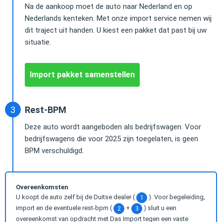
Na de aankoop moet de auto naar Nederland en op
Nederlands kenteken. Met onze import service nemen wij
dit traject uit handen. U kiest een pakket dat past bij uw
situatie.
Import pakket samenstellen
Rest-BPM
Deze auto wordt aangeboden als bedrijfswagen. Voor
bedrijfswagens die voor 2025 zijn toegelaten, is geen
BPM verschuldigd.
Overeenkomsten
U koopt de auto zelf bij de Duitse dealer (
). Voor begeleiding,
1
import en de eventuele rest-bpm (
+
) sluit u een
2
3
overeenkomst van opdracht met Das Import tegen een vaste