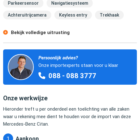
Parkeersensor
Navigatiesysteem
Achteruitrijcamera
Keyless entry
Trekhaak
Bekijk volledige uitrusting
Persoonlijk advies?
Onze importexperts staan voor u klaar
088 - 088 3777
Onze werkwijze
Hieronder treft u per onderdeel een toelichting van alle zaken
waar u rekening mee dient te houden voor de import van deze
Mercedes-Benz Citan.
Aankoop