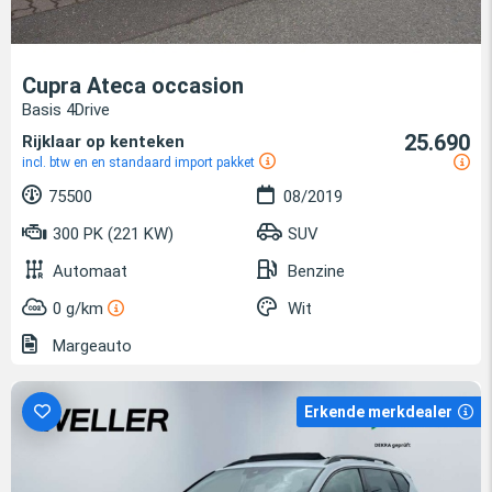
Cupra Ateca occasion
Basis 4Drive
25.690
Rijklaar op kenteken
incl. btw en en standaard import pakket
75500
08/2019
300 PK (221 KW)
SUV
Automaat
Benzine
0 g/km
Wit
Margeauto
Erkende merkdealer