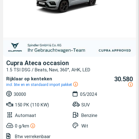
Cupra Ateca occasion
1.5 TSI DSG / Beats, Navi, 360°, AHK, LED
30.580
Rijklaar op kenteken
incl. btw en en standaard import pakket
30000
05/2024
150 PK (110 KW)
SUV
Automaat
Benzine
0 g/km
Wit
Btw verrekenbaar