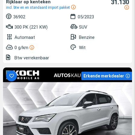
31.130
Rijklaar op kenteken
incl. btw en en standaard import pakket
36902
05/2023
300 PK (221 KW)
SUV
Automaat
Benzine
0 g/km
Wit
Btw verrekenbaar
Erkende merkdealer