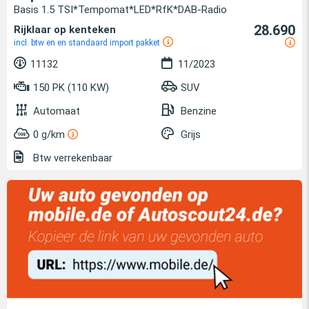
Basis 1.5 TSI*Tempomat*LED*RfK*DAB-Radio
28.690
Rijklaar op kenteken
incl. btw en en standaard import pakket
11132
11/2023
150 PK (110 KW)
SUV
Automaat
Benzine
0 g/km
Grijs
Btw verrekenbaar