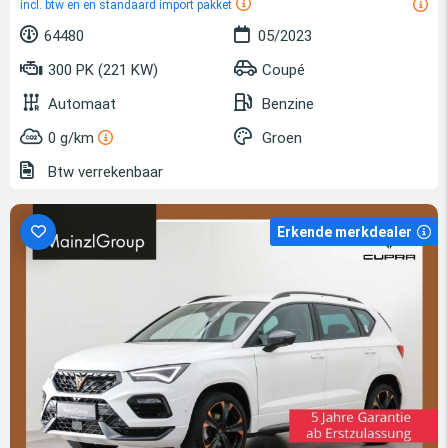
incl. btw en en standaard import pakket
64480
05/2023
300 PK (221 KW)
Coupé
Automaat
Benzine
0 g/km
Groen
Btw verrekenbaar
Erkende merkdealer