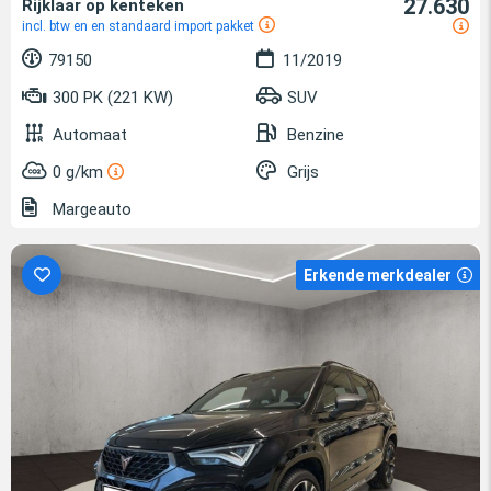
27.630
Rijklaar op kenteken
incl. btw en en standaard import pakket
79150
11/2019
300 PK (221 KW)
SUV
Automaat
Benzine
0 g/km
Grijs
Margeauto
Erkende merkdealer