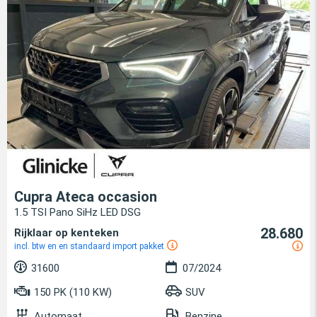
Cupra Ateca occasion
1.5 TSI Pano SiHz LED DSG
28.680
Rijklaar op kenteken
incl. btw en en standaard import pakket
31600
07/2024
150 PK (110 KW)
SUV
Automaat
Benzine