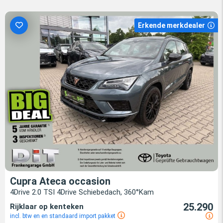
Erkende merkdealer
Cupra Ateca occasion
4Drive 2.0 TSI 4Drive Schiebedach, 360°Kam
25.290
Rijklaar op kenteken
incl. btw en en standaard import pakket