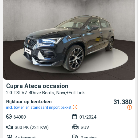
Cupra Ateca occasion
2.0 TSI VZ 4Drive Beats, Navi,+Full Link
31.380
Rijklaar op kenteken
incl. btw en en standaard import pakket
64000
01/2024
300 PK (221 KW)
SUV