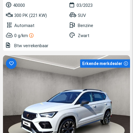
40000
03/2023
300 PK (221 KW)
SUV
Automaat
Benzine
0 g/km
Zwart
Btw verrekenbaar
Erkende merkdealer