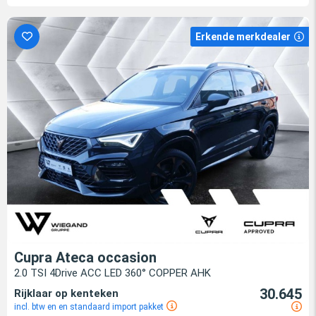
Erkende merkdealer
Cupra Ateca occasion
2.0 TSI 4Drive ACC LED 360° COPPER AHK
30.645
Rijklaar op kenteken
incl. btw en en standaard import pakket