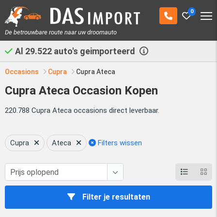
0
De betrouwbare route naar uw droomauto
Al
29.522
auto's geimporteerd
Occasions
Cupra
Cupra Ateca
Cupra Ateca Occasion Kopen
220.788 Cupra Ateca occasions direct leverbaar.
Cupra
Ateca
Filters wissen
Filter je resultaten