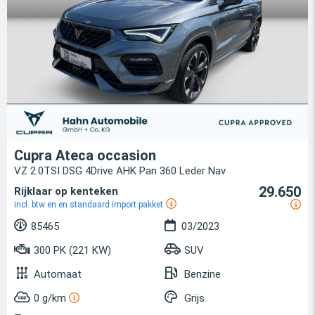
Cupra Ateca occasion
VZ 2.0TSI DSG 4Drive AHK Pan 360 Leder Nav
29.650
Rijklaar op kenteken
incl. btw en en standaard import pakket
85465
03/2023
300 PK (221 KW)
SUV
Automaat
Benzine
0 g/km
Grijs