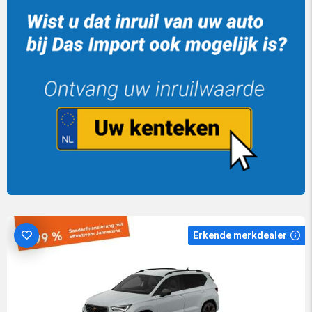
Erkende merkdealer