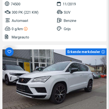
74500
11/2019
300 PK (221 KW)
SUV
Automaat
Benzine
0 g/km
Grijs
Margeauto
Erkende merkdealer