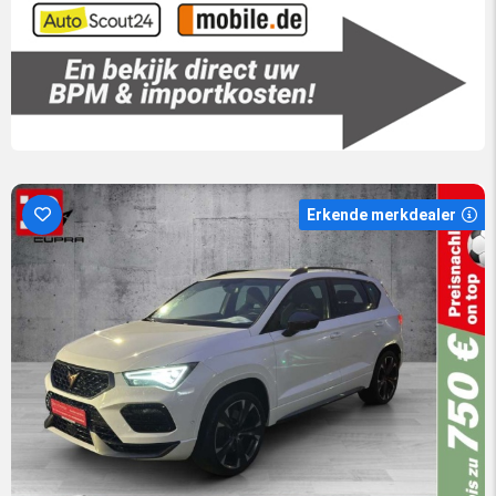
Erkende merkdealer