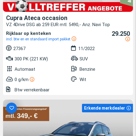
Cupra Ateca occasion
VZ 4Drive DSG ab 259 EUR mtl. 5490,- Anz. Navi Top
29.250
Rijklaar op kenteken
incl. btw en en standaard import pakket
27367
11/2022
300 PK (221 KW)
SUV
Automaat
Benzine
0 g/km
Wit
Btw verrekenbaar
Erkende merkdealer