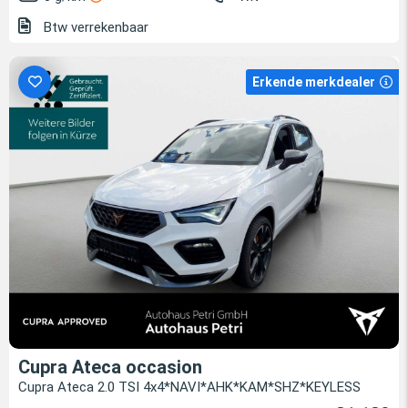
Btw verrekenbaar
Erkende merkdealer
Cupra Ateca occasion
Cupra Ateca 2.0 TSI 4x4*NAVI*AHK*KAM*SHZ*KEYLESS