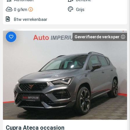
0 g/km
Grijs
Btw verrekenbaar
Geverifieerde verkoper
Cupra Ateca occasion