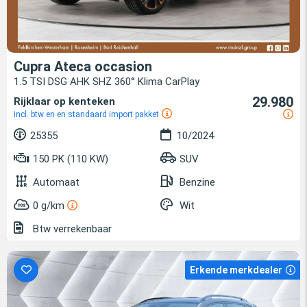
Cupra Ateca occasion
1.5 TSI DSG AHK SHZ 360° Klima CarPlay
29.980
Rijklaar op kenteken
incl. btw en en standaard import pakket
25355
10/2024
150 PK (110 KW)
SUV
Automaat
Benzine
0 g/km
Wit
Btw verrekenbaar
Erkende merkdealer