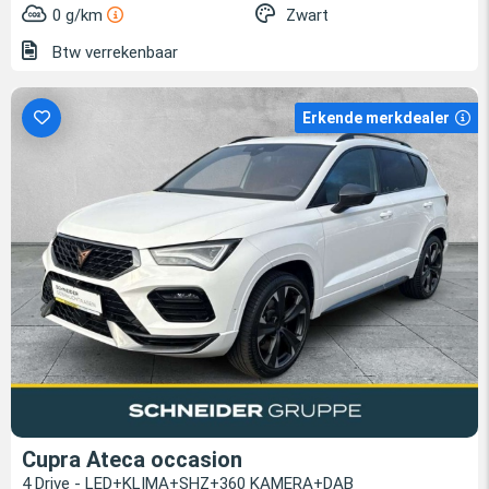
0 g/km
Zwart
Btw verrekenbaar
Erkende merkdealer
Cupra Ateca occasion
4 Drive - LED+KLIMA+SHZ+360 KAMERA+DAB