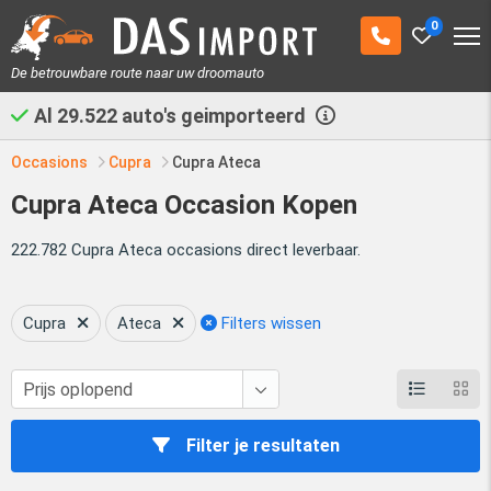
0
De betrouwbare route naar uw droomauto
Al
29.522
auto's geimporteerd
Occasions
Cupra
Cupra Ateca
Cupra Ateca Occasion Kopen
222.782 Cupra Ateca occasions direct leverbaar.
Cupra
Ateca
Filters wissen
Filter je resultaten