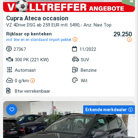
Cupra Ateca occasion
VZ 4Drive DSG ab 259 EUR mtl. 5490,- Anz. Navi Top
29.250
Rijklaar op kenteken
incl. btw en en standaard import pakket
27367
11/2022
300 PK (221 KW)
SUV
Automaat
Benzine
0 g/km
Wit
Btw verrekenbaar
Erkende merkdealer