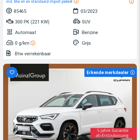
incl. btw en en standaard import pakket
85465
03/2023
300 PK (221 KW)
SUV
Automaat
Benzine
0 g/km
Grijs
Btw verrekenbaar
Erkende merkdealer