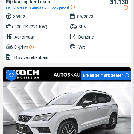
31.130
Rijklaar op kenteken
incl. btw en en standaard import pakket
36902
05/2023
300 PK (221 KW)
SUV
Automaat
Benzine
0 g/km
Wit
Btw verrekenbaar
Erkende merkdealer