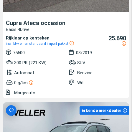
Cupra Ateca occasion
Basis 4Drive
25.690
Rijklaar op kenteken
incl. btw en en standaard import pakket
75500
08/2019
300 PK (221 KW)
SUV
Automaat
Benzine
0 g/km
Wit
Margeauto
Erkende merkdealer